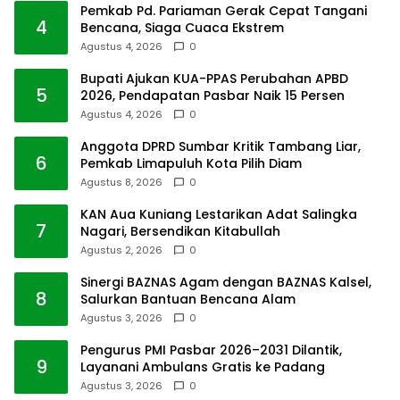
Pemkab Pd. Pariaman Gerak Cepat Tangani
4
Bencana, Siaga Cuaca Ekstrem
Agustus 4, 2026
0
Bupati Ajukan KUA-PPAS Perubahan APBD
5
2026, Pendapatan Pasbar Naik 15 Persen
Agustus 4, 2026
0
Anggota DPRD Sumbar Kritik Tambang Liar,
6
Pemkab Limapuluh Kota Pilih Diam
Agustus 8, 2026
0
KAN Aua Kuniang Lestarikan Adat Salingka
7
Nagari, Bersendikan Kitabullah
Agustus 2, 2026
0
Sinergi BAZNAS Agam dengan BAZNAS Kalsel,
8
Salurkan Bantuan Bencana Alam
Agustus 3, 2026
0
Pengurus PMI Pasbar 2026–2031 Dilantik,
9
Layanani Ambulans Gratis ke Padang
Agustus 3, 2026
0