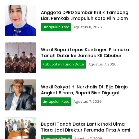
Anggota DPRD Sumbar Kritik Tambang
Liar, Pemkab Limapuluh Kota Pilih Diam
Limapuluh Kota
Agustus 8, 2026
Wakil Bupati Lepas Kontingen Pramuka
Tanah Datar ke Jamnas XII Cibubur
Kabupaten Tanah Datar
Agustus 7, 2026
Wakil Rakyat H. Nurkholis Dt. Bijo Dirajo
Angkat Bicara, Bupati Bisa Digugat
Limapuluh Kota
Agustus 7, 2026
Bupati Tanah Datar Lantik Inoki Ulma
Tiara Jadi Direktur Perumda Tirta Alami
Sumatera Barat
Agustus 7, 2026