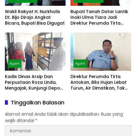
Wakil Rakyat H. Nurkholis
Bupati Tanah Datar Lantik
Dt. Bijo Dirajo Angkat
Inoki Ulma Tiara Jadi
Bicara, Bupati Bisa Digugat
Direktur Perumda Tirta
Alami
Agam
Agam
Kadis Dinas Arsip Dan
Direktur Perumda Tirta
Perpustaan Roza Linda,
Antokan, Bila Hujan Lebat
Mengajak, Kunjungi Depo
Turun, Air Dimatikan, Tak
Arsip
Bisa Diolah
Tinggalkan Balasan
Alamat email Anda tidak akan dipublikasikan.
Ruas yang
wajib ditandai
*