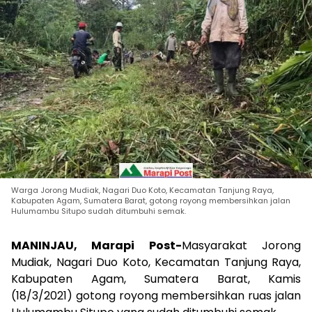
Warga Jorong Mudiak, Nagari Duo Koto, Kecamatan Tanjung Raya,
Kabupaten Agam, Sumatera Barat, gotong royong membersihkan jalan
Hulumambu Situpo sudah ditumbuhi semak.
MANINJAU, Marapi Post-
Masyarakat Jorong
Mudiak, Nagari Duo Koto, Kecamatan Tanjung Raya,
Kabupaten Agam, Sumatera Barat, Kamis
(18/3/2021) gotong royong membersihkan ruas jalan