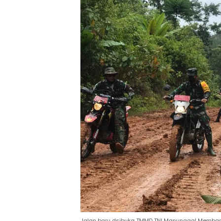
Jalan baru dsibuka TMMD TNI Manunggal Memban