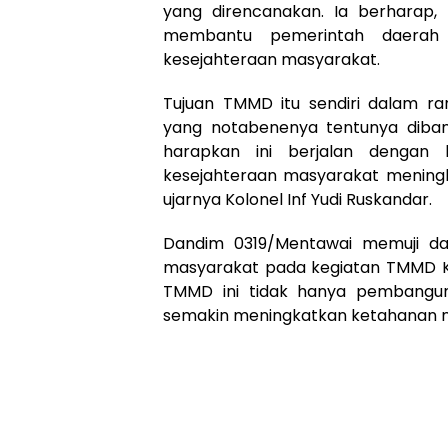
yang direncanakan. Ia berharap,
membantu pemerintah daerah
kesejahteraan masyarakat.
Tujuan TMMD itu sendiri dalam r
yang notabenenya tentunya dibant
harapkan ini berjalan dengan
kesejahteraan masyarakat meningk
ujarnya Kolonel Inf Yudi Ruskandar.
Dandim 0319/Mentawai memuji dan
masyarakat pada kegiatan TMMD Ke 
TMMD ini tidak hanya pembanguna
semakin meningkatkan ketahanan ne