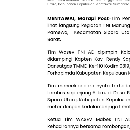
Utara, Kabupaten Kepulauan Mentawai, Sumatera B
MENTAWAI, Marapi Post
-Tim Pe
lihat langsung kegiatan TNI Manu
Pamewa, Kecamatan Sipora Utar
Barat.
Tim Wasev TNI AD dipimpin Kolo
didampingi Kapten Kav. Rendy Sap
Dansatgas TMMD Ke-110 Kodim 0319/
Forkopimda Kabupaten Kepulauan 
Tim mencek secara nyata terhada
tembus sepanjang 6 km, di Desa
Sipora Utara, Kabupaten Kepulauan
meter dengan kedalaman juga 1 met
Ketua Tim WASEV Mabes TNI AD,
kehadirannya bersama rombongan, 