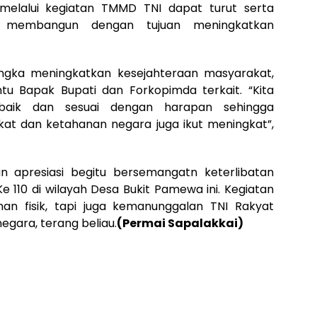
 melalui kegiatan TMMD TNI dapat turut serta
 membangun dengan tujuan meningkatkan
angka meningkatkan kesejahteraan masyarakat,
u Bapak Bupati dan Forkopimda terkait. “Kita
 baik dan sesuai dengan harapan sehingga
at dan ketahanan negara juga ikut meningkat”,
 apresiasi begitu bersemangatn keterlibatan
110 di wilayah Desa Bukit Pamewa ini. Kegiatan
n fisik, tapi juga kemanunggalan TNI Rakyat
gara, terang beliau.
(Permai Sapalakkai)