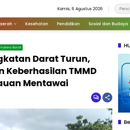
Kamis, 6 Agustus 2026
aerah
Kesehatan
Pendidikan
Sosial dan Budaya
HU
matera Barat
gkatan Darat Turun,
n Keberhasilan TMMD
auan Mentawai
Be