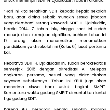
untuk memimpin SDIT H. Djalaluddin, rabu ini dilantik.
“Hari ini kita serahkan SDIT kepada kepala sekolah
baru, agar dibina sebaik mungkin sesuai jabatan
yang diemban”, terang Yaswardi. SDIT H. Djalaluddin,
berdiri 2014, 7 tahun lalu, hingga saat ini sudah
menunjukkan kemajuan signifikan, bahkan tahun ini
17 orang akan menamatkan menamatkan
pendidikannya di sekolah ini (Kelas 6), buat pertama
kali.
Hebatnya SDIT H. Djalaluddin ini, sudah berakreditasi
semenjak 2018 dengan akreditasi A. Melepas
angkatan pertama, sesuai yang dicita-citakan
yayasan sebelumnya. Tahun ini YBHI juga akan
menerima siswa baru untuk tingkat SMPIT.
Sementara waktu gedung SMPIT dimanfatkan lantai
tiga gedung SDIT.
Karena itu, berharap kepala sekolah mampu