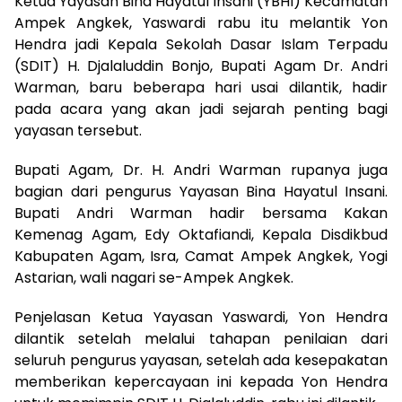
Ketua Yayasan Bina Hayatul Insani (YBHI) Kecamatan
Ampek Angkek, Yaswardi rabu itu melantik Yon
Hendra jadi Kepala Sekolah Dasar Islam Terpadu
(SDIT) H. Djalaluddin Bonjo, Bupati Agam Dr. Andri
Warman, baru beberapa hari usai dilantik, hadir
pada acara yang akan jadi sejarah penting bagi
yayasan tersebut.
Bupati Agam, Dr. H. Andri Warman rupanya juga
bagian dari pengurus Yayasan Bina Hayatul Insani.
Bupati Andri Warman hadir bersama Kakan
Kemenag Agam, Edy Oktafiandi, Kepala Disdikbud
Kabupaten Agam, Isra, Camat Ampek Angkek, Yogi
Astarian, wali nagari se-Ampek Angkek.
Penjelasan Ketua Yayasan Yaswardi, Yon Hendra
dilantik setelah melalui tahapan penilaian dari
seluruh pengurus yayasan, setelah ada kesepakatan
memberikan kepercayaan ini kepada Yon Hendra