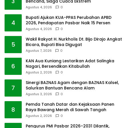
3
Bencana, Siaga Cuaca Ekstrem
Agustus 4, 2026
0
Bupati Ajukan KUA-PPAS Perubahan APBD
4
2026, Pendapatan Pasbar Naik 15 Persen
Agustus 4, 2026
0
Wakil Rakyat H. Nurkholis Dt. Bijo Dirajo Angkat
5
Bicara, Bupati Bisa Digugat
Agustus 7, 2026
0
KAN Aua Kuniang Lestarikan Adat Salingka
6
Nagari, Bersendikan Kitabullah
Agustus 2, 2026
0
Sinergi BAZNAS Agam dengan BAZNAS Kalsel,
7
Salurkan Bantuan Bencana Alam
Agustus 3, 2026
0
Pemda Tanah Datar dan Kejaksaan Panen
8
Raya Bawang Merah di Sawah Tangah
Agustus 2, 2026
0
Pengurus PMI Pasbar 2026–2031 Dilantik,