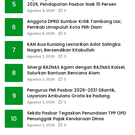
5
2026, Pendapatan Pasbar Naik 15 Persen
Agustus 4, 2026
0
Anggota DPRD Sumbar Kritik Tambang Liar,
6
Pemkab Limapuluh Kota Pilih Diam
Agustus 8, 2026
0
KAN Aua Kuniang Lestarikan Adat Salingka
7
Nagari, Bersendikan Kitabullah
Agustus 2, 2026
0
Sinergi BAZNAS Agam dengan BAZNAS Kalsel,
8
Salurkan Bantuan Bencana Alam
Agustus 3, 2026
0
Pengurus PMI Pasbar 2026–2031 Dilantik,
9
Layanani Ambulans Gratis ke Padang
Agustus 3, 2026
0
Sekda Pasbar Tegaskan Penundaan TPP OPD
10
Penunggak Pajak Kendaraan Dinas
Agustus 3, 2026
0