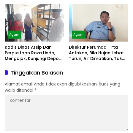
Alami
Agam
Agam
Kadis Dinas Arsip Dan
Direktur Perumda Tirta
Perpustaan Roza Linda,
Antokan, Bila Hujan Lebat
Mengajak, Kunjungi Depo
Turun, Air Dimatikan, Tak
Arsip
Bisa Diolah
Tinggalkan Balasan
Alamat email Anda tidak akan dipublikasikan.
Ruas yang
wajib ditandai
*