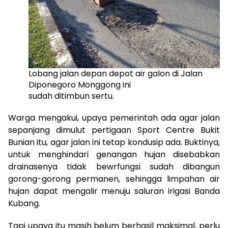
Lobang jalan depan depot air galon di Jalan
Diponegoro Monggong ini
sudah ditimbun sertu.
Warga mengakui, upaya pemerintah ada agar jalan
sepanjang dimulut pertigaan Sport Centre Bukit
Bunian itu, agar jalan ini tetap kondusip ada. Buktinya,
untuk menghindari genangan hujan disebabkan
drainasenya tidak bewrfungsi sudah dibangun
gorong-gorong permanen, sehingga limpahan air
hujan dapat mengalir menuju saluran irigasi Banda
Kubang.
Tapi upaya itu masih belum berhasil maksimal, perlu