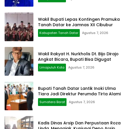
Wakil Bupati Lepas Kontingen Pramuka
Tanah Datar ke Jamnas XII Cibubur
Kabupaten Tanah Datar
Agustus 7, 2026
Wakil Rakyat H. Nurkholis Dt. Bijo Dirajo
Angkat Bicara, Bupati Bisa Digugat
Limapuluh Kota
Agustus 7, 2026
Bupati Tanah Datar Lantik Inoki Ulma
Tiara Jadi Direktur Perumda Tirta Alami
Sumatera Barat
Agustus 7, 2026
Kadis Dinas Arsip Dan Perpustaan Roza
Linda, Mengajak, Kunjungi Depo Arsip