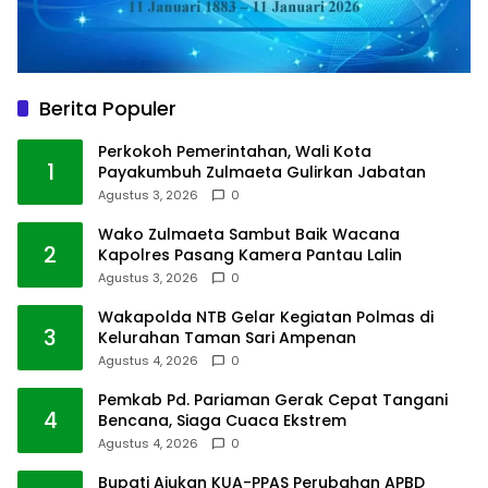
Berita Populer
Perkokoh Pemerintahan, Wali Kota
1
Payakumbuh Zulmaeta Gulirkan Jabatan
Agustus 3, 2026
0
Wako Zulmaeta Sambut Baik Wacana
2
Kapolres Pasang Kamera Pantau Lalin
Agustus 3, 2026
0
Wakapolda NTB Gelar Kegiatan Polmas di
3
Kelurahan Taman Sari Ampenan
Agustus 4, 2026
0
Pemkab Pd. Pariaman Gerak Cepat Tangani
4
Bencana, Siaga Cuaca Ekstrem
Agustus 4, 2026
0
Bupati Ajukan KUA-PPAS Perubahan APBD