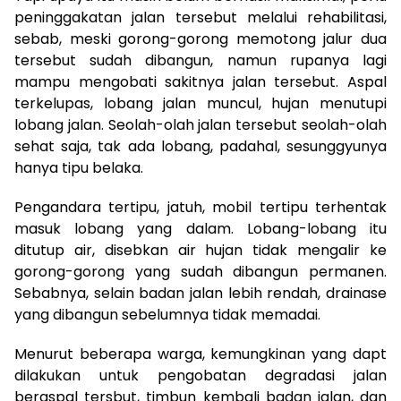
peninggakatan jalan tersebut melalui rehabilitasi,
sebab, meski gorong-gorong memotong jalur dua
tersebut sudah dibangun, namun rupanya lagi
mampu mengobati sakitnya jalan tersebut. Aspal
terkelupas, lobang jalan muncul, hujan menutupi
lobang jalan. Seolah-olah jalan tersebut seolah-olah
sehat saja, tak ada lobang, padahal, sesunggyunya
hanya tipu belaka.
Pengandara tertipu, jatuh, mobil tertipu terhentak
masuk lobang yang dalam. Lobang-lobang itu
ditutup air, disebkan air hujan tidak mengalir ke
gorong-gorong yang sudah dibangun permanen.
Sebabnya, selain badan jalan lebih rendah, drainase
yang dibangun sebelumnya tidak memadai.
Menurut beberapa warga, kemungkinan yang dapt
dilakukan untuk pengobatan degradasi jalan
beraspal tersbut, timbun kembali badan jalan, dan