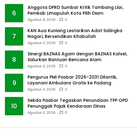
Anggota DPRD Sumbar Kritik Tambang Liar,
6
Pemkab Limapuluh Kota Pilih Diam
Agustus 8, 2026
0
KAN Aua Kuniang Lestarikan Adat Salingka
7
Nagari, Bersendikan Kitabullah
Agustus 2, 2026
0
Sinergi BAZNAS Agam dengan BAZNAS Kalsel,
8
Salurkan Bantuan Bencana Alam
Agustus 3, 2026
0
Pengurus PMI Pasbar 2026–2031 Dilantik,
9
Layanani Ambulans Gratis ke Padang
Agustus 3, 2026
0
Sekda Pasbar Tegaskan Penundaan TPP OPD
10
Penunggak Pajak Kendaraan Dinas
Agustus 3, 2026
0