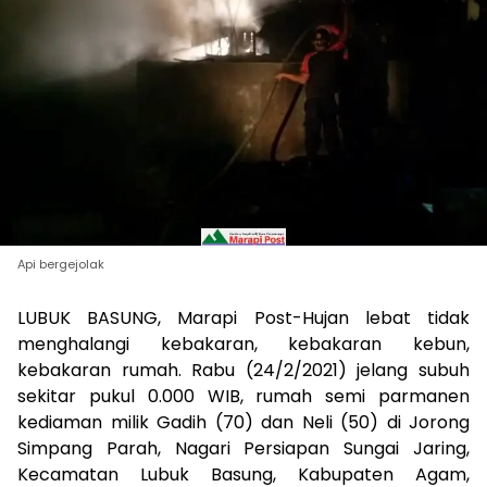
Api bergejolak
LUBUK BASUNG, Marapi Post-Hujan lebat tidak
menghalangi kebakaran, kebakaran kebun,
kebakaran rumah. Rabu (24/2/2021) jelang subuh
sekitar pukul 0.000 WIB, rumah semi parmanen
kediaman milik Gadih (70) dan Neli (50) di Jorong
Simpang Parah, Nagari Persiapan Sungai Jaring,
Kecamatan Lubuk Basung, Kabupaten Agam,