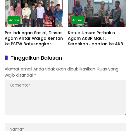
Agam
Agam
Perlindungan Sosial, Dinsos
Ketua Umum Perbakin
Agam Antar Warga Rentan
Agam AKBP Mauri,
ke PSTW Batusangkar
Serahkan Jabatan ke AKBP
Masnoni
Tinggalkan Balasan
Alamat email Anda tidak akan dipublikasikan.
Ruas yang
wajib ditandai
*