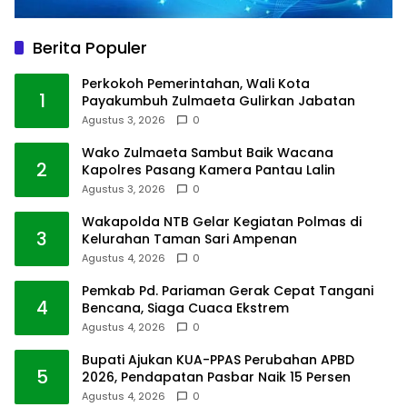
Berita Populer
Perkokoh Pemerintahan, Wali Kota
1
Payakumbuh Zulmaeta Gulirkan Jabatan
Agustus 3, 2026
0
Wako Zulmaeta Sambut Baik Wacana
2
Kapolres Pasang Kamera Pantau Lalin
Agustus 3, 2026
0
Wakapolda NTB Gelar Kegiatan Polmas di
3
Kelurahan Taman Sari Ampenan
Agustus 4, 2026
0
Pemkab Pd. Pariaman Gerak Cepat Tangani
4
Bencana, Siaga Cuaca Ekstrem
Agustus 4, 2026
0
Bupati Ajukan KUA-PPAS Perubahan APBD
5
2026, Pendapatan Pasbar Naik 15 Persen
Agustus 4, 2026
0