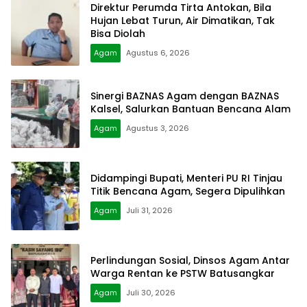
Direktur Perumda Tirta Antokan, Bila
Hujan Lebat Turun, Air Dimatikan, Tak
Bisa Diolah
Agam
Agustus 6, 2026
Sinergi BAZNAS Agam dengan BAZNAS
Kalsel, Salurkan Bantuan Bencana Alam
Agam
Agustus 3, 2026
Didampingi Bupati, Menteri PU RI Tinjau
Titik Bencana Agam, Segera Dipulihkan
Agam
Juli 31, 2026
Perlindungan Sosial, Dinsos Agam Antar
Warga Rentan ke PSTW Batusangkar
Agam
Juli 30, 2026