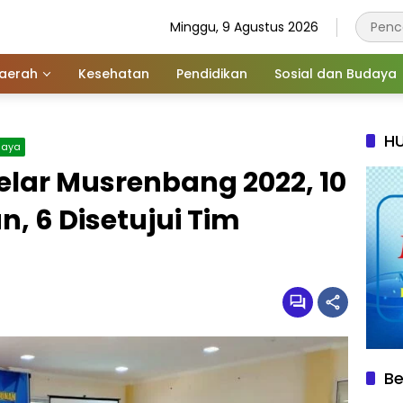
Minggu, 9 Agustus 2026
aerah
Kesehatan
Pendidikan
Sosial dan Budaya
HU
daya
ar Musrenbang 2022, 10
, 6 Disetujui Tim
Be