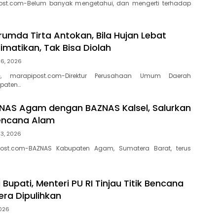
ost.com-Belum banyak mengetahui, dan mengerti terhadap
rumda Tirta Antokan, Bila Hujan Lebat
Dimatikan, Tak Bisa Diolah
 6, 2026
, marapipost.com-Direktur Perusahaan Umum Daerah
paten…
ZNAS Agam dengan BAZNAS Kalsel, Salurkan
encana Alam
 3, 2026
ost.com-BAZNAS Kabupaten Agam, Sumatera Barat, terus
Bupati, Menteri PU RI Tinjau Titik Bencana
ra Dipulihkan
2026