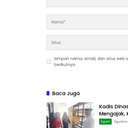
Simpan nama, email, dan situs web 
berikutnya.
Baca Juga
Kadis Dina
Mengajak, 
Agam
Agustus 