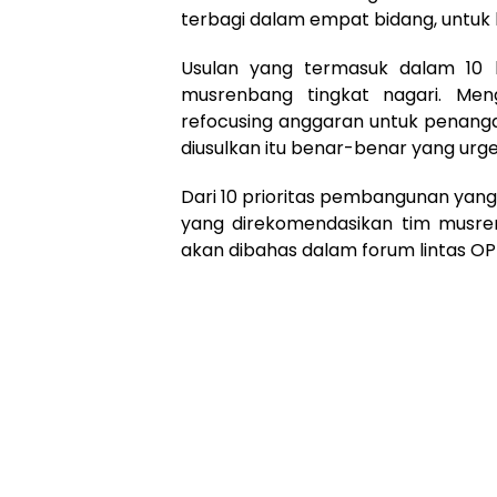
terbagi dalam empat bidang, untuk ka
Usulan yang termasuk dalam 10 ke
musrenbang tingkat nagari. Meng
refocusing anggaran untuk penanga
diusulkan itu benar-benar yang ur
Dari 10 prioritas pembangunan yan
yang direkomendasikan tim musre
akan dibahas dalam forum lintas OPD,