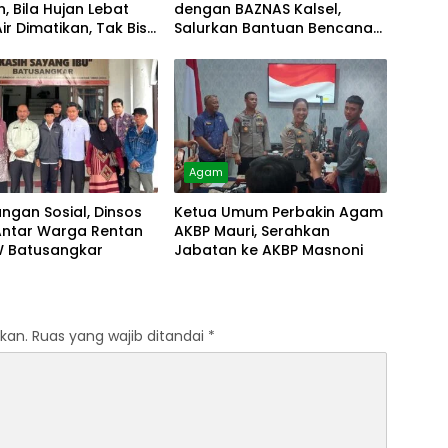
, Bila Hujan Lebat
dengan BAZNAS Kalsel,
Air Dimatikan, Tak Bisa
Salurkan Bantuan Bencana
Alam
Agam
ungan Sosial, Dinsos
Ketua Umum Perbakin Agam
ntar Warga Rentan
AKBP Mauri, Serahkan
W Batusangkar
Jabatan ke AKBP Masnoni
kan.
Ruas yang wajib ditandai
*