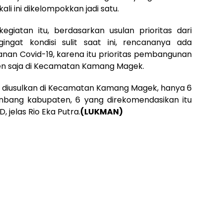
li ini dikelompokkan jadi satu.
giatan itu, berdasarkan usulan prioritas dari
ingat kondisi sulit saat ini, rencananya ada
nan Covid-19, karena itu prioritas pembangunan
gen saja di Kecamatan Kamang Magek.
g diusulkan di Kecamatan Kamang Magek, hanya 6
nbang kabupaten, 6 yang direkomendasikan itu
 jelas Rio Eka Putra.
(LUKMAN)