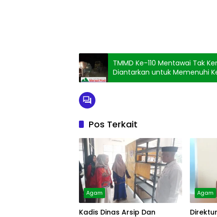
TMMD Ke-110 Mentawai Tak Kenal Le
Diantarkan untuk Memenuhi 
Pos Terkait
Agam
Agam
Kadis Dinas Arsip Dan
Direktu