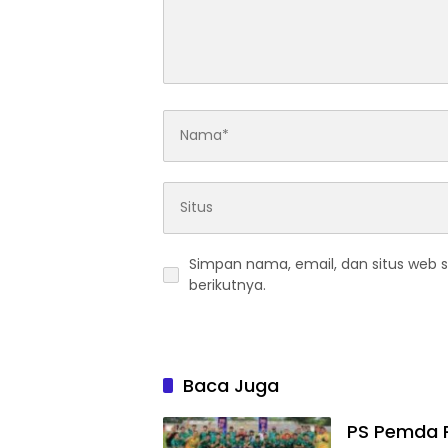
Simpan nama, email, dan situs web 
berikutnya.
Baca Juga
PS Pemda 