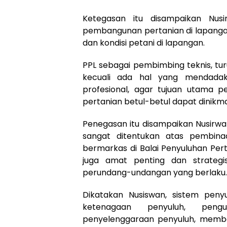
Ketegasan itu disampaikan Nus
pembangunan pertanian di lapang
dan kondisi petani di lapangan.
PPL sebagai pembimbing teknis, tur
kecuali ada hal yang mendadak,
profesional, agar tujuan utama 
pertanian betul-betul dapat dinikma
Penegasan itu disampaikan Nusirwan
sangat ditentukan atas pembin
bermarkas di Balai Penyuluhan Per
juga amat penting dan strateg
perundang-undangan yang berlaku.
Dikatakan Nusiswan, sistem pen
ketenagaan penyuluh, peng
penyelenggaraan penyuluh, memb