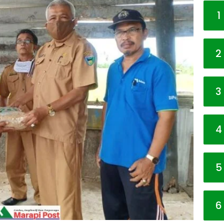
1
2
3
4
5
6