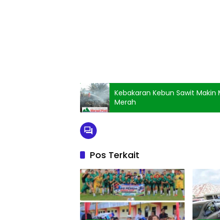
Kebakaran Kebun Sawit Makin Me
Merah
Pos Terkait