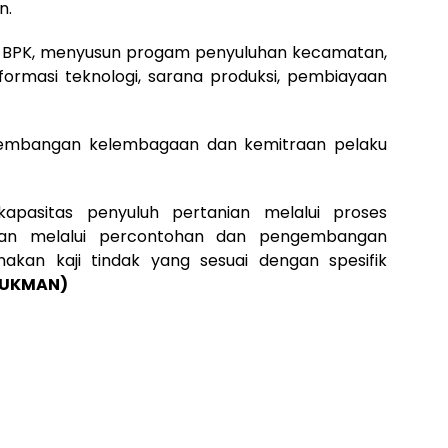
n.
r BPK, menyusun progam penyuluhan kecamatan,
rmasi teknologi, sarana produksi, pembiayaan
ngembangan kelembagaan dan kemitraan pelaku
kapasitas penyuluh pertanian melalui proses
utan melalui percontohan dan pengembangan
akan kaji tindak yang sesuai dengan spesifik
LUKMAN)