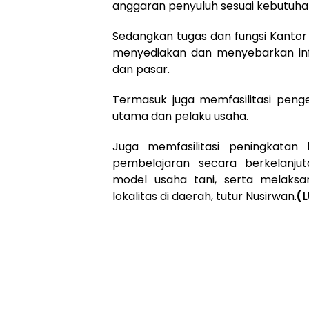
anggaran penyuluh sesuai kebutuha
Sedangkan tugas dan fungsi Kanto
menyediakan dan menyebarkan info
dan pasar.
Termasuk juga memfasilitasi pe
utama dan pelaku usaha.
Juga memfasilitasi peningkatan 
pembelajaran secara berkelanj
model usaha tani, serta melaksan
lokalitas di daerah, tutur Nusirwan.
(