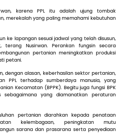
irwan, karena PPL itu adalah ujung tombak
an, merekalah yang paling memahami kebutuhan
un ke lapangan sesuai jadwal yang telah disusun,
 terang Nusirwan. Perankan fungsin secara
pembangunan pertanian meningkatkan produksi
ti petani.
, dengan alasan, keberhasilan sektor pertanian,
aan PPL terhadap sumberdaya manusia, yang
tanian Kecamatan (BPPK). Begitu juga fungsi BPK
is sebagaimana yang diamanatkan peraturan
yuluhan pertanian diarahkan kepada penataan
uatan kelembagaan, peningkatan mutu
angun sarana dan prasarana serta penyediaan