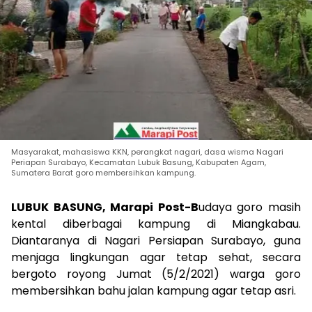
Masyarakat, mahasiswa KKN, perangkat nagari, dasa wisma Nagari
Periapan Surabayo, Kecamatan Lubuk Basung, Kabupaten Agam,
Sumatera Barat goro membersihkan kampung.
LUBUK BASUNG, Marapi Post-
B
udaya goro masih
kental diberbagai kampung di Miangkabau.
Diantaranya di Nagari Persiapan Surabayo, guna
menjaga lingkungan agar tetap sehat, secara
bergoto royong Jumat (5/2/2021) warga goro
membersihkan bahu jalan kampung agar tetap asri.