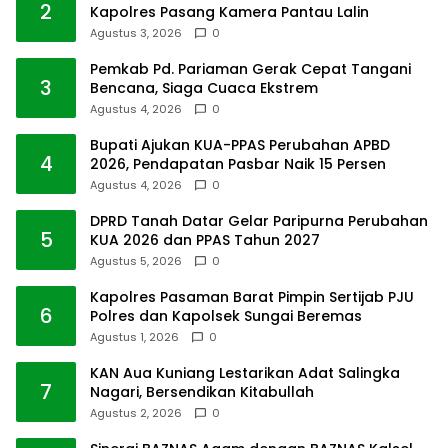
2
Kapolres Pasang Kamera Pantau Lalin
Agustus 3, 2026
0
Pemkab Pd. Pariaman Gerak Cepat Tangani
3
Bencana, Siaga Cuaca Ekstrem
Agustus 4, 2026
0
Bupati Ajukan KUA-PPAS Perubahan APBD
4
2026, Pendapatan Pasbar Naik 15 Persen
Agustus 4, 2026
0
DPRD Tanah Datar Gelar Paripurna Perubahan
5
KUA 2026 dan PPAS Tahun 2027
Agustus 5, 2026
0
Kapolres Pasaman Barat Pimpin Sertijab PJU
6
Polres dan Kapolsek Sungai Beremas
Agustus 1, 2026
0
KAN Aua Kuniang Lestarikan Adat Salingka
7
Nagari, Bersendikan Kitabullah
Agustus 2, 2026
0