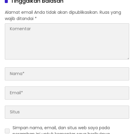
Tinggalkan Balasan
Alamat email Anda tidak akan dipublikasikan.
Ruas yang
wajib ditandai
*
Simpan nama, email, dan situs web saya pada
peramban ini untuk komentar saya berikutnya.