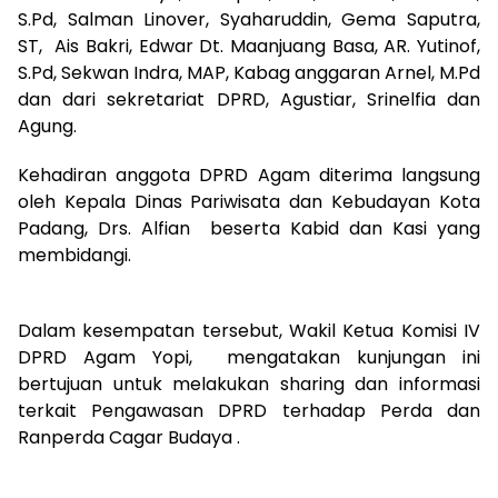
S.Pd, Salman Linover, Syaharuddin, Gema Saputra,
ST, Ais Bakri, Edwar Dt. Maanjuang Basa, AR. Yutinof,
S.Pd, Sekwan Indra, MAP, Kabag anggaran Arnel, M.Pd
dan dari sekretariat DPRD, Agustiar, Srinelfia dan
Agung.
Kehadiran anggota DPRD Agam diterima langsung
oleh Kepala Dinas Pariwisata dan Kebudayan Kota
Padang, Drs. Alfian beserta Kabid dan Kasi yang
membidangi.
Dalam kesempatan tersebut, Wakil Ketua Komisi IV
DPRD Agam Yopi, mengatakan kunjungan ini
bertujuan untuk melakukan sharing dan informasi
terkait Pengawasan DPRD terhadap Perda dan
Ranperda Cagar Budaya .