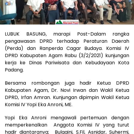
LUBUK BASUNG, marapi Post-Dalam rangka
pengawasan DPRD terhadap Peraturan Daerah
(Perda) dan Ranperda Cagar Budaya. Komisi IV
DPRD Kabupaten Agam Rabu (3/2/2021) kunjungan
kerja ke Dinas Pariwisata dan Kebudayaan Kota
Padang.
Bersama rombongan juga hadir Ketua DPRD
Kabupaten Agam, Dr. Novi Irwan dan Wakil Ketua
DPRD, Irfan Amran. Kunjungan dipimpin Wakil Ketua
Komisi IV Yopi Eka Anroni, ME.
Yopi Eka Anroni mengawali pertemuan dengan
memperkenalkan Anggota Komisi IV yang turut
hadir diantaranya; Bulqaini, S.Fil, Asnidar, Suhermi,