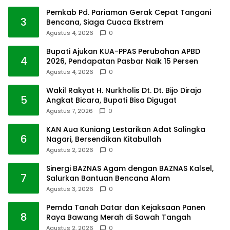
Pemkab Pd. Pariaman Gerak Cepat Tangani
3
Bencana, Siaga Cuaca Ekstrem
Agustus 4, 2026
0
Bupati Ajukan KUA-PPAS Perubahan APBD
4
2026, Pendapatan Pasbar Naik 15 Persen
Agustus 4, 2026
0
Wakil Rakyat H. Nurkholis Dt. Dt. Bijo Dirajo
5
Angkat Bicara, Bupati Bisa Digugat
Agustus 7, 2026
0
KAN Aua Kuniang Lestarikan Adat Salingka
6
Nagari, Bersendikan Kitabullah
Agustus 2, 2026
0
Sinergi BAZNAS Agam dengan BAZNAS Kalsel,
7
Salurkan Bantuan Bencana Alam
Agustus 3, 2026
0
Pemda Tanah Datar dan Kejaksaan Panen
8
Raya Bawang Merah di Sawah Tangah
Agustus 2, 2026
0