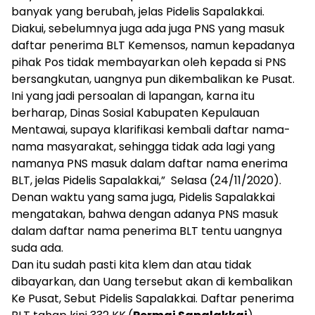
banyak yang berubah, jelas Pidelis Sapalakkai.
Diakui, sebelumnya juga ada juga PNS yang masuk
daftar penerima BLT Kemensos, namun kepadanya
pihak Pos tidak membayarkan oleh kepada si PNS
bersangkutan, uangnya pun dikembalikan ke Pusat.
Ini yang jadi persoalan di lapangan, karna itu
berharap, Dinas Sosial Kabupaten Kepulauan
Mentawai, supaya klarifikasi kembali daftar nama-
nama masyarakat, sehingga tidak ada lagi yang
namanya PNS masuk dalam daftar nama enerima
BLT, jelas Pidelis Sapalakkai,” Selasa (24/11/2020).
Denan waktu yang sama juga, Pidelis Sapalakkai
mengatakan, bahwa dengan adanya PNS masuk
dalam daftar nama penerima BLT tentu uangnya
suda ada.
Dan itu sudah pasti kita klem dan atau tidak
dibayarkan, dan Uang tersebut akan di kembalikan
Ke Pusat, Sebut Pidelis Sapalakkai. Daftar penerima