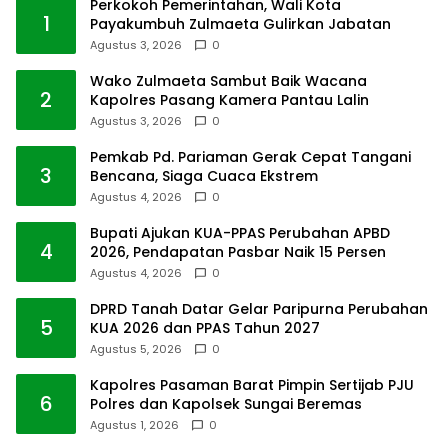
Perkokoh Pemerintahan, Wali Kota
1
Payakumbuh Zulmaeta Gulirkan Jabatan
Agustus 3, 2026
0
Wako Zulmaeta Sambut Baik Wacana
2
Kapolres Pasang Kamera Pantau Lalin
Agustus 3, 2026
0
Pemkab Pd. Pariaman Gerak Cepat Tangani
3
Bencana, Siaga Cuaca Ekstrem
Agustus 4, 2026
0
Bupati Ajukan KUA-PPAS Perubahan APBD
4
2026, Pendapatan Pasbar Naik 15 Persen
Agustus 4, 2026
0
DPRD Tanah Datar Gelar Paripurna Perubahan
5
KUA 2026 dan PPAS Tahun 2027
Agustus 5, 2026
0
Kapolres Pasaman Barat Pimpin Sertijab PJU
6
Polres dan Kapolsek Sungai Beremas
Agustus 1, 2026
0