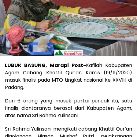
LUBUK BASUNG, Marapi Post-
Kafilah Kabupaten
Agam Cabang Khattil Qur’an Kamis (19/11/2020)
masuk finalis pada MTQ tingkat nasional ke XXVIII, di
Padang.
Dari 6 orang yang masuk partai puncak itu, satu
finalis diantaranya berasal dari Kabupaten Agam,
atas nama Sri Rahma Yulinsani.
Sri Rahma Yulinsani mengikuti cabang Khattil Qur’an
digolongan Hiasan Mushaf Putri, pelaksanaan