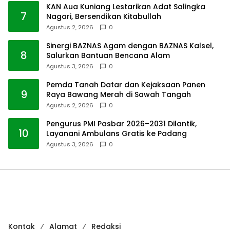
KAN Aua Kuniang Lestarikan Adat Salingka
7
Nagari, Bersendikan Kitabullah
Agustus 2, 2026
0
Sinergi BAZNAS Agam dengan BAZNAS Kalsel,
8
Salurkan Bantuan Bencana Alam
Agustus 3, 2026
0
Pemda Tanah Datar dan Kejaksaan Panen
9
Raya Bawang Merah di Sawah Tangah
Agustus 2, 2026
0
Pengurus PMI Pasbar 2026–2031 Dilantik,
10
Layanani Ambulans Gratis ke Padang
Agustus 3, 2026
0
Kontak
Alamat
Redaksi