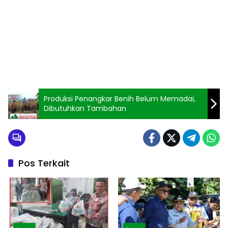
Produksi Penangkar Benih Belum Memadai,
Dibutuhkan Tambahan
Pos Terkait