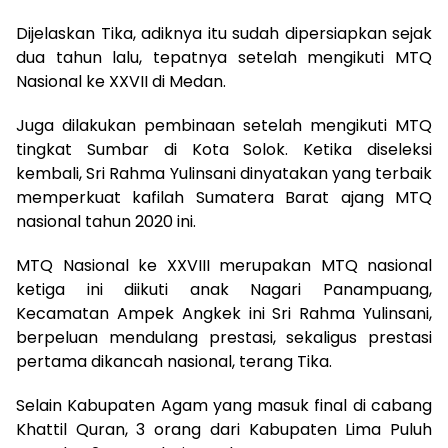
Dijelaskan Tika, adiknya itu sudah dipersiapkan sejak
dua tahun lalu, tepatnya setelah mengikuti MTQ
Nasional ke XXVII di Medan.
Juga dilakukan pembinaan setelah mengikuti MTQ
tingkat Sumbar di Kota Solok. Ketika diseleksi
kembali, Sri Rahma Yulinsani dinyatakan yang terbaik
memperkuat kafilah Sumatera Barat ajang MTQ
nasional tahun 2020 ini.
MTQ Nasional ke XXVIII merupakan MTQ nasional
ketiga ini diikuti anak Nagari Panampuang,
Kecamatan Ampek Angkek ini Sri Rahma Yulinsani,
berpeluan mendulang prestasi, sekaligus prestasi
pertama dikancah nasional, terang Tika.
Selain Kabupaten Agam yang masuk final di cabang
Khattil Quran, 3 orang dari Kabupaten Lima Puluh