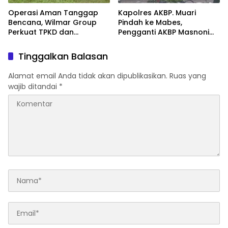
Operasi Aman Tanggap
Kapolres AKBP. Muari
Bencana, Wilmar Group
Pindah ke Mabes,
Perkuat TPKD dan
Pengganti AKBP Masnoni
Masyarakat
dari Mabes
Tinggalkan Balasan
Alamat email Anda tidak akan dipublikasikan.
Ruas yang
wajib ditandai
*