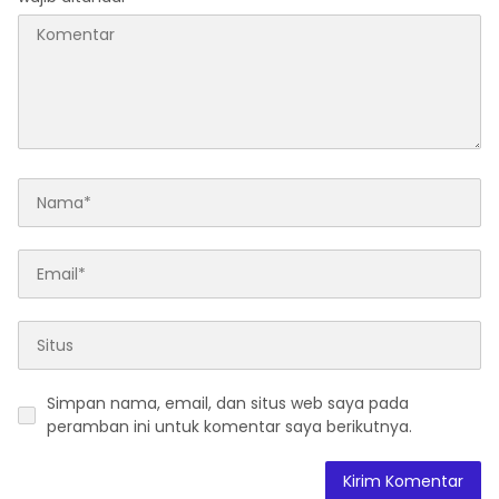
Simpan nama, email, dan situs web saya pada
peramban ini untuk komentar saya berikutnya.