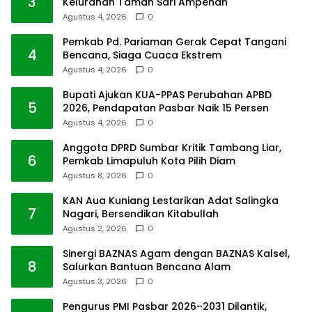
3
Kelurahan Taman Sari Ampenan
Agustus 4, 2026
0
Pemkab Pd. Pariaman Gerak Cepat Tangani
4
Bencana, Siaga Cuaca Ekstrem
Agustus 4, 2026
0
Bupati Ajukan KUA-PPAS Perubahan APBD
5
2026, Pendapatan Pasbar Naik 15 Persen
Agustus 4, 2026
0
Anggota DPRD Sumbar Kritik Tambang Liar,
6
Pemkab Limapuluh Kota Pilih Diam
Agustus 8, 2026
0
KAN Aua Kuniang Lestarikan Adat Salingka
7
Nagari, Bersendikan Kitabullah
Agustus 2, 2026
0
Sinergi BAZNAS Agam dengan BAZNAS Kalsel,
8
Salurkan Bantuan Bencana Alam
Agustus 3, 2026
0
Pengurus PMI Pasbar 2026–2031 Dilantik,