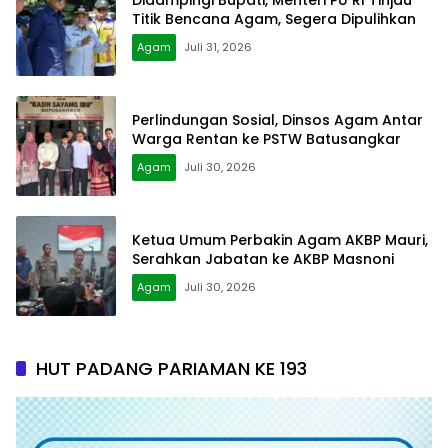
Didampingi Bupati, Menteri PU RI Tinjau
Titik Bencana Agam, Segera Dipulihkan
Agam
Juli 31, 2026
Perlindungan Sosial, Dinsos Agam Antar
Warga Rentan ke PSTW Batusangkar
Agam
Juli 30, 2026
Ketua Umum Perbakin Agam AKBP Mauri,
Serahkan Jabatan ke AKBP Masnoni
Agam
Juli 30, 2026
HUT PADANG PARIAMAN KE 193