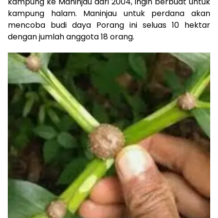
kampung ke Maninjau dari 2004, ingin berbuat untuk
kampung halam. Maninjau untuk perdana akan
mencoba budi daya Porang ini seluas 10 hektar
dengan jumlah anggota 18 orang.