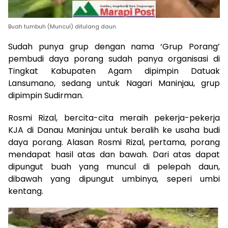
Buah tumbuh (Muncul) ditulang daun.
Sudah punya grup dengan nama ‘Grup Porang’
pembudi daya porang sudah panya organisasi di
Tingkat Kabupaten Agam dipimpin Datuak
Lansumano, sedang untuk Nagari Maninjau, grup
dipimpin Sudirman.
Rosmi Rizal, bercita-cita meraih pekerja-pekerja
KJA di Danau Maninjau untuk beralih ke usaha budi
daya porang. Alasan Rosmi Rizal, pertama, porang
mendapat hasil atas dan bawah. Dari atas dapat
dipungut buah yang muncul di pelepah daun,
dibawah yang dipungut umbinya, seperi umbi
kentang.