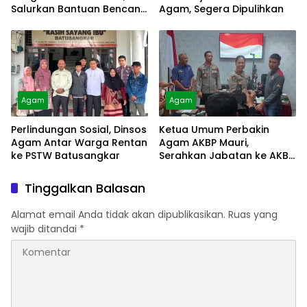
Salurkan Bantuan Bencana
Agam, Segera Dipulihkan
Alam
Agam
Agam
Perlindungan Sosial, Dinsos
Ketua Umum Perbakin
Agam Antar Warga Rentan
Agam AKBP Mauri,
ke PSTW Batusangkar
Serahkan Jabatan ke AKBP
Masnoni
Tinggalkan Balasan
Alamat email Anda tidak akan dipublikasikan.
Ruas yang
wajib ditandai
*