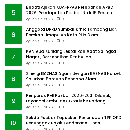
Bupati Ajukan KUA-PPAS Perubahan APBD
5
2026, Pendapatan Pasbar Naik 15 Persen
Agustus 4, 2026
0
Anggota DPRD Sumbar Kritik Tambang Liar,
6
Pemkab Limapuluh Kota Pilih Diam
Agustus 8, 2026
0
KAN Aua Kuniang Lestarikan Adat Salingka
7
Nagari, Bersendikan Kitabullah
Agustus 2, 2026
0
Sinergi BAZNAS Agam dengan BAZNAS Kalsel,
8
Salurkan Bantuan Bencana Alam
Agustus 3, 2026
0
Pengurus PMI Pasbar 2026–2031 Dilantik,
9
Layanani Ambulans Gratis ke Padang
Agustus 3, 2026
0
Sekda Pasbar Tegaskan Penundaan TPP OPD
10
Penunggak Pajak Kendaraan Dinas
Agustus 3, 2026
0