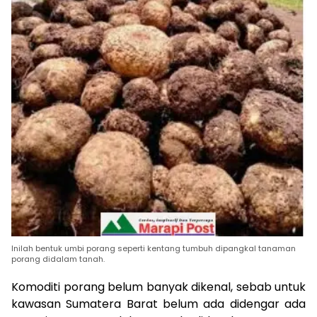
Inilah bentuk umbi porang seperti kentang tumbuh dipangkal tanaman
porang didalam tanah.
Komoditi porang belum banyak dikenal, sebab untuk
kawasan Sumatera Barat belum ada didengar ada