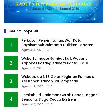
Berita Populer
Perkokoh Pemerintahan, Wali Kota
1
Payakumbuh Zulmaeta Gulirkan Jabatan
Agustus 3, 2026
0
Wako Zulmaeta Sambut Baik Wacana
2
Kapolres Pasang Kamera Pantau Lalin
Agustus 3, 2026
0
Wakapolda NTB Gelar Kegiatan Polmas di
3
Kelurahan Taman Sari Ampenan
Agustus 4, 2026
0
Pemkab Pd. Pariaman Gerak Cepat Tangani
4
Bencana, Siaga Cuaca Ekstrem
Agustus 4, 2026
0