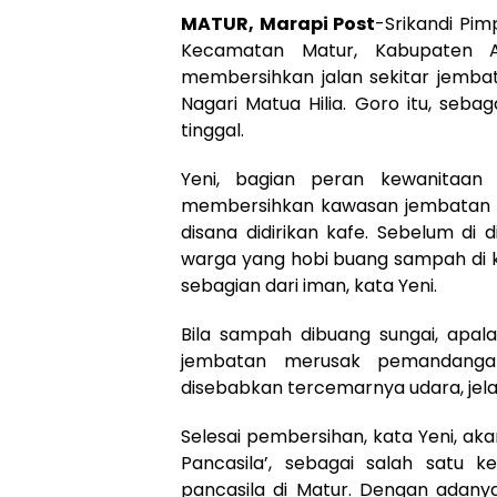
MATUR, Marapi Post
-Srikandi Pi
Kecamatan Matur, Kabupaten 
membersihkan jalan sekitar jemba
Nagari Matua Hilia. Goro itu, seb
tinggal.
Yeni, bagian peran kewanitaan
membersihkan kawasan jembatan bes
disana didirikan kafe. Sebelum di 
warga yang hobi buang sampah di k
sebagian dari iman, kata Yeni.
Bila sampah dibuang sungai, apala
jembatan merusak pemandanga
disebabkan tercemarnya udara, jelas 
Selesai pembersihan, kata Yeni, a
Pancasila’, sebagai salah satu 
pancasila di Matur. Dengan adanya