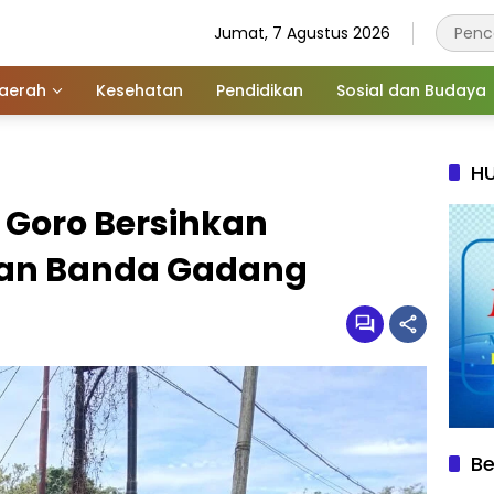
Jumat, 7 Agustus 2026
aerah
Kesehatan
Pendidikan
Sosial dan Budaya
HU
r Goro Bersihkan
an Banda Gadang
Be