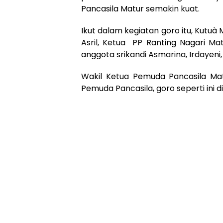
Pancasila Matur semakin kuat.
Ikut dalam kegiatan goro itu, Kutuà
Asril, Ketua PP Ranting Nagari Ma
anggota srikandi Asmarina, Irdayeni, I
Wakil Ketua Pemuda Pancasila Ma
Pemuda Pancasila, goro seperti ini d