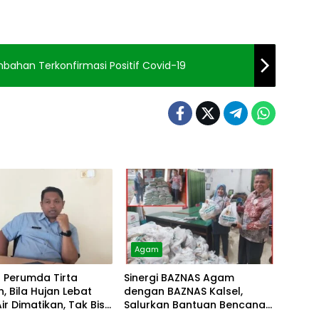
bahan Terkonfirmasi Positif Covid-19
Agam
r Perumda Tirta
Sinergi BAZNAS Agam
, Bila Hujan Lebat
dengan BAZNAS Kalsel,
Air Dimatikan, Tak Bisa
Salurkan Bantuan Bencana
Alam