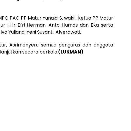
 MPO PAC PP Matur Yunaidi.S, wakil ketua PP Matur
tur Hilir Efri Herman, Anto Humas dan Eka serta
va Yuliana, Yeni Susanti, Alverawati.
tur, Asrimenyeru semua pengurus dan anggota
ilanjutkan secara berkala.
(LUKMAN)