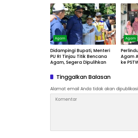
Agam
Agam
Didampingi Bupati, Menteri
Perlind
PU RI Tinjau Titik Bencana
Agam A
Agam, Segera Dipulihkan
ke PST
Tinggalkan Balasan
Alamat email Anda tidak akan dipublikasi