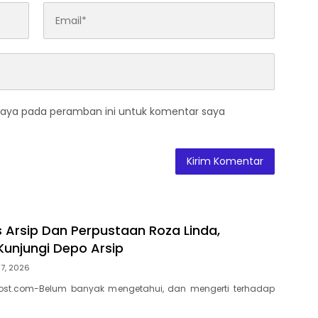
saya pada peramban ini untuk komentar saya
s Arsip Dan Perpustaan Roza Linda,
Kunjungi Depo Arsip
7, 2026
ost.com-Belum banyak mengetahui, dan mengerti terhadap