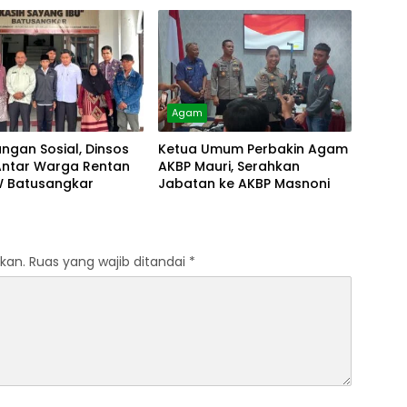
Agam
ungan Sosial, Dinsos
Ketua Umum Perbakin Agam
ntar Warga Rentan
AKBP Mauri, Serahkan
W Batusangkar
Jabatan ke AKBP Masnoni
kan.
Ruas yang wajib ditandai
*