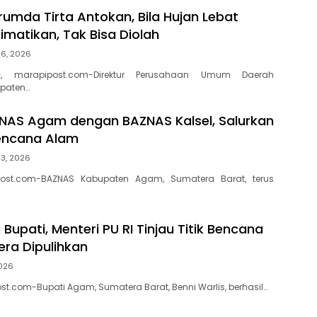
rumda Tirta Antokan, Bila Hujan Lebat
Dimatikan, Tak Bisa Diolah
 6, 2026
, marapipost.com-Direktur Perusahaan Umum Daerah
paten…
ZNAS Agam dengan BAZNAS Kalsel, Salurkan
encana Alam
 3, 2026
ost.com-BAZNAS Kabupaten Agam, Sumatera Barat, terus
Bupati, Menteri PU RI Tinjau Titik Bencana
ra Dipulihkan
2026
t.com-Bupati Agam, Sumatera Barat, Benni Warlis, berhasil…