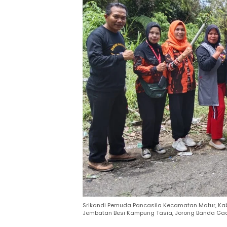
Srikandi Pemuda Pancasila Kecamatan Matur, K
Jembatan Besi Kampung Tasia, Jorong Banda Gada