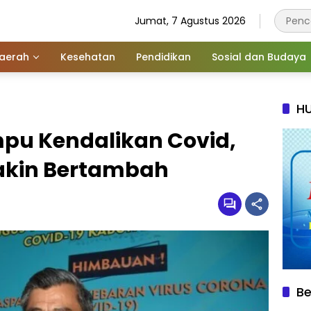
Jumat, 7 Agustus 2026
aerah
Kesehatan
Pendidikan
Sosial dan Budaya
HU
u Kendalikan Covid,
akin Bertambah
Be