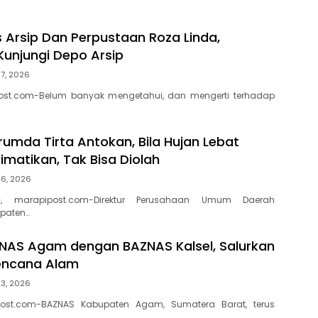
s Arsip Dan Perpustaan Roza Linda,
Kunjungi Depo Arsip
7, 2026
ost.com-Belum banyak mengetahui, dan mengerti terhadap
rumda Tirta Antokan, Bila Hujan Lebat
Dimatikan, Tak Bisa Diolah
 6, 2026
, marapipost.com-Direktur Perusahaan Umum Daerah
paten…
ZNAS Agam dengan BAZNAS Kalsel, Salurkan
encana Alam
 3, 2026
ost.com-BAZNAS Kabupaten Agam, Sumatera Barat, terus