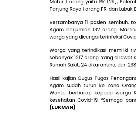
Matur 1 orang yaitu RK (29), Pale
Tanjung Raya 1 orang FR, dan Lubuk 
Bertambanya 11 pasien sembuh, to
Agam berjumlah 132 orang. Marti
warga yang dicurigai terinfeksi Covi
Warga yang terindikasi memiliki r
sebanyak 1217 orang. Yang dirawat 
Rumah Sakit, 24 dikarantina, dan 238 
Hasil kajian Gugus Tugas Penangan
Agam sudah turun ke Zona Orange
Wanto berharap kepada warga Ka
kesehatan Covid-19. “Semoga pand
(LUKMAN)