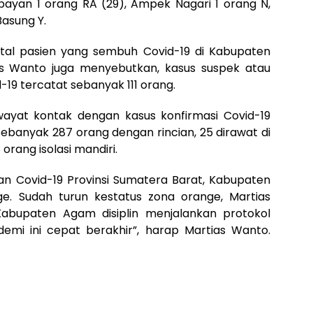
mbayan 1 orang RA (29), Ampek Nagari 1 orang N,
Basung Y.
tal pasien yang sembuh Covid-19 di Kabupaten
as Wanto juga menyebutkan, kasus suspek atau
d-19 tercatat sebanyak 111 orang.
iwayat kontak dengan kasus konfirmasi Covid-19
sebanyak 287 orang dengan rincian, 25 dirawat di
orang isolasi mandiri.
an Covid-19 Provinsi Sumatera Barat, Kabupaten
. Sudah turun kestatus zona orange, Martias
bupaten Agam disiplin menjalankan protokol
emi ini cepat berakhir”, harap Martias Wanto.