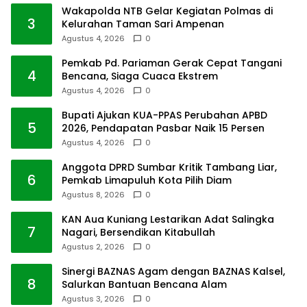
Wakapolda NTB Gelar Kegiatan Polmas di
3
Kelurahan Taman Sari Ampenan
Agustus 4, 2026
0
Pemkab Pd. Pariaman Gerak Cepat Tangani
4
Bencana, Siaga Cuaca Ekstrem
Agustus 4, 2026
0
Bupati Ajukan KUA-PPAS Perubahan APBD
5
2026, Pendapatan Pasbar Naik 15 Persen
Agustus 4, 2026
0
Anggota DPRD Sumbar Kritik Tambang Liar,
6
Pemkab Limapuluh Kota Pilih Diam
Agustus 8, 2026
0
KAN Aua Kuniang Lestarikan Adat Salingka
7
Nagari, Bersendikan Kitabullah
Agustus 2, 2026
0
Sinergi BAZNAS Agam dengan BAZNAS Kalsel,
8
Salurkan Bantuan Bencana Alam
Agustus 3, 2026
0