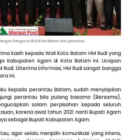
dengan Pengurus IKLA Kota Batam dan perantau.
ima kasih kepada Wali Kota Batam HM Rudi yang
a Kabupaten Agam di Kota Batam ini. Ucapan
 Rudi. Diterima informasi, HM Rudi sangat bangga
a ini.
gaku kepada perantau Batam, sudah menyiapkan
njungi perantau bila pulang basamo (Bersama).
ngucapkan salam perpisahan kepada seluruh
uan, karena awal tahun 2021 nanti Bupati Agam
inya sebagai Bupati Kabupaten Agam.
au, agar selalu menjalin komunikasi yang intens,