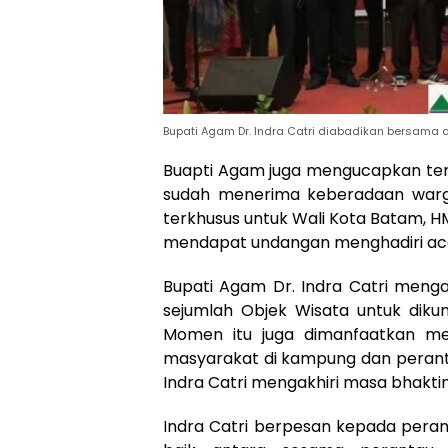
Bupati Agam Dr. Indra Catri diabadikan bersama 
Buapti Agam juga mengucapkan ter
sudah menerima keberadaan warg
terkhusus untuk Wali Kota Batam, HM
mendapat undangan menghadiri acar
Bupati Agam Dr. Indra Catri men
sejumlah Objek Wisata untuk diku
Momen itu juga dimanfaatkan me
masyarakat di kampung dan peranta
Indra Catri mengakhiri masa bhakt
Indra Catri berpesan kepada perant