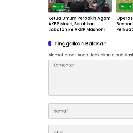
Agam
Agam
Ketua Umum Perbakin Agam
Operas
AKBP Mauri, Serahkan
Bencan
Jabatan ke AKBP Masnoni
Perkua
Masyar
Tinggalkan Balasan
Alamat email Anda tidak akan dipublikasi