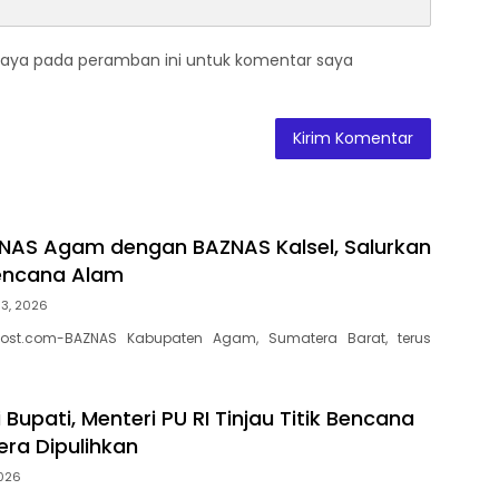
saya pada peramban ini untuk komentar saya
ZNAS Agam dengan BAZNAS Kalsel, Salurkan
encana Alam
 3, 2026
ost.com-BAZNAS Kabupaten Agam, Sumatera Barat, terus
Bupati, Menteri PU RI Tinjau Titik Bencana
ra Dipulihkan
2026