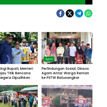
Agam
ngi Bupati, Menteri
Perlindungan Sosial, Dinsos
injau Titik Bencana
Agam Antar Warga Rentan
egera Dipulihkan
ke PSTW Batusangkar