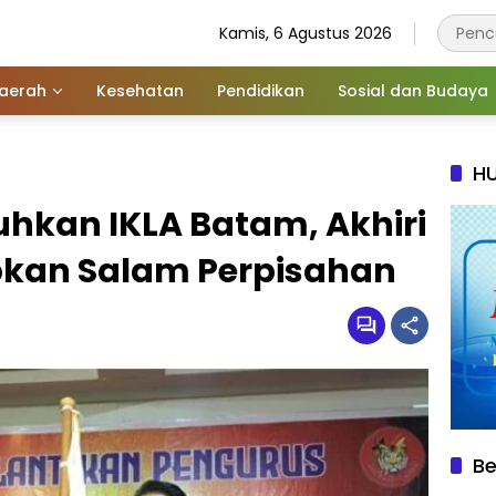
Kamis, 6 Agustus 2026
aerah
Kesehatan
Pendidikan
Sosial dan Budaya
HU
hkan IKLA Batam, Akhiri
pkan Salam Perpisahan
Be