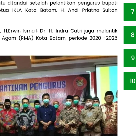
tu ditandai, setelah pelantikan pengurus bupati
tua IKLA Kota Batam. H. Andi Priatna Sultan
7
Erwin Ismail, Dr. H. Indra Catri juga melantik
8
 Agam (RMA) Kota Batam, periode 2020 -2025
9
10