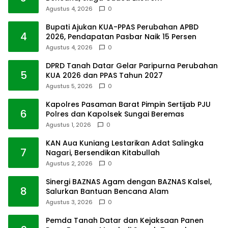
Agustus 4, 2026
0
Bupati Ajukan KUA-PPAS Perubahan APBD
4
2026, Pendapatan Pasbar Naik 15 Persen
Agustus 4, 2026
0
DPRD Tanah Datar Gelar Paripurna Perubahan
5
KUA 2026 dan PPAS Tahun 2027
Agustus 5, 2026
0
Kapolres Pasaman Barat Pimpin Sertijab PJU
6
Polres dan Kapolsek Sungai Beremas
Agustus 1, 2026
0
KAN Aua Kuniang Lestarikan Adat Salingka
7
Nagari, Bersendikan Kitabullah
Agustus 2, 2026
0
Sinergi BAZNAS Agam dengan BAZNAS Kalsel,
8
Salurkan Bantuan Bencana Alam
Agustus 3, 2026
0
Pemda Tanah Datar dan Kejaksaan Panen