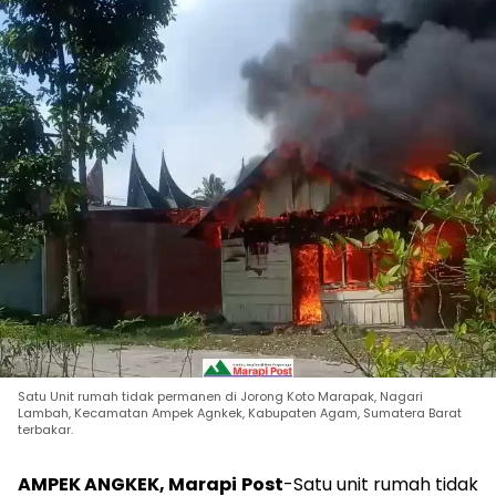
Satu Unit rumah tidak permanen di Jorong Koto Marapak, Nagari
Lambah, Kecamatan Ampek Agnkek, Kabupaten Agam, Sumatera Barat
terbakar.
AMPEK ANGKEK, Marapi Post
-Satu unit rumah tidak