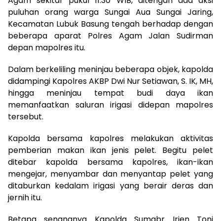
Agam sekitar pukul 11.30 WIB, ditengah ada aksi
puluhan orang warga Sungai Aua Sungai Jaring,
Kecamatan Lubuk Basung tengah berhadap dengan
beberapa aparat Polres Agam Jalan Sudirman
depan mapolres itu.
Dalam berkeliling meninjau beberapa objek, kapolda
didampingi Kapolres AKBP Dwi Nur Setiawan, S. IK, MH,
hingga meninjau tempat budi daya ikan
memanfaatkan saluran irigasi didepan mapolres
tersebut.
Kapolda bersama kapolres melakukan aktivitas
pemberian makan ikan jenis pelet. Begitu pelet
ditebar kapolda bersama kapolres, ikan-ikan
mengejar, menyambar dan menyantap pelet yang
ditaburkan kedalam irigasi yang berair deras dan
jernih itu.
Betapa senangnya Kapolda Sumabr Irjen Toni