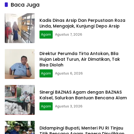
Baca Juga
Kadis Dinas Arsip Dan Perpustaan Roza
Linda, Mengajak, Kunjungi Depo Arsip
Agam
Agustus 7, 2026
Direktur Perumda Tirta Antokan, Bila
Hujan Lebat Turun, Air Dimatikan, Tak
Bisa Diolah
Agam
Agustus 6, 2026
Sinergi BAZNAS Agam dengan BAZNAS
Kalsel, Salurkan Bantuan Bencana Alam
Agam
Agustus 3, 2026
Didampingi Bupati, Menteri PU RI Tinjau
Titik Bencana Agam, Segera Dipulihkan