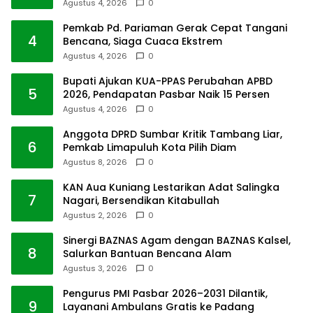
Agustus 4, 2026
0
Pemkab Pd. Pariaman Gerak Cepat Tangani
4
Bencana, Siaga Cuaca Ekstrem
Agustus 4, 2026
0
Bupati Ajukan KUA-PPAS Perubahan APBD
5
2026, Pendapatan Pasbar Naik 15 Persen
Agustus 4, 2026
0
Anggota DPRD Sumbar Kritik Tambang Liar,
6
Pemkab Limapuluh Kota Pilih Diam
Agustus 8, 2026
0
KAN Aua Kuniang Lestarikan Adat Salingka
7
Nagari, Bersendikan Kitabullah
Agustus 2, 2026
0
Sinergi BAZNAS Agam dengan BAZNAS Kalsel,
8
Salurkan Bantuan Bencana Alam
Agustus 3, 2026
0
Pengurus PMI Pasbar 2026–2031 Dilantik,
9
Layanani Ambulans Gratis ke Padang