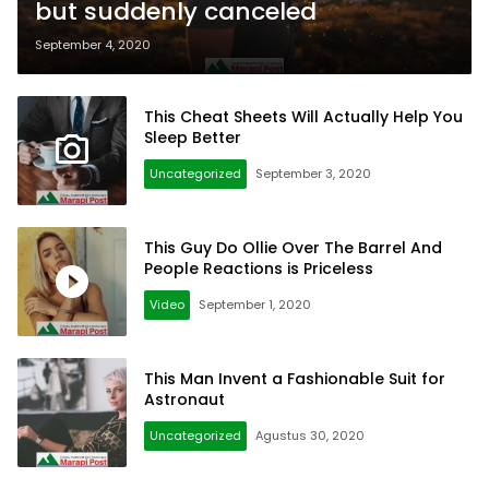
but suddenly canceled
September 4, 2020
This Cheat Sheets Will Actually Help You
Sleep Better
Uncategorized
September 3, 2020
This Guy Do Ollie Over The Barrel And
People Reactions is Priceless
Video
September 1, 2020
This Man Invent a Fashionable Suit for
Astronaut
Uncategorized
Agustus 30, 2020