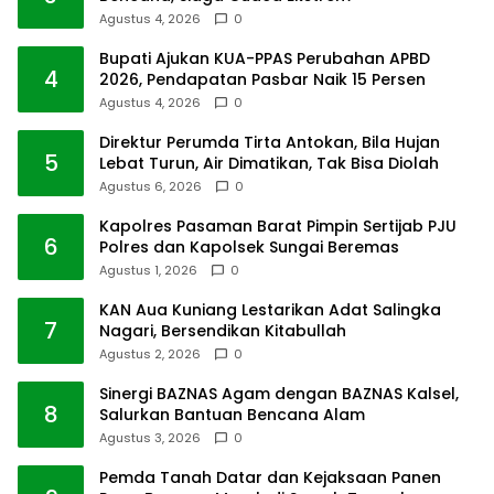
Agustus 4, 2026
0
Bupati Ajukan KUA-PPAS Perubahan APBD
4
2026, Pendapatan Pasbar Naik 15 Persen
Agustus 4, 2026
0
Direktur Perumda Tirta Antokan, Bila Hujan
5
Lebat Turun, Air Dimatikan, Tak Bisa Diolah
Agustus 6, 2026
0
Kapolres Pasaman Barat Pimpin Sertijab PJU
6
Polres dan Kapolsek Sungai Beremas
Agustus 1, 2026
0
KAN Aua Kuniang Lestarikan Adat Salingka
7
Nagari, Bersendikan Kitabullah
Agustus 2, 2026
0
Sinergi BAZNAS Agam dengan BAZNAS Kalsel,
8
Salurkan Bantuan Bencana Alam
Agustus 3, 2026
0
Pemda Tanah Datar dan Kejaksaan Panen