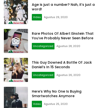
Age is just a number? Nah, it’s just a
word!
Video
Agustus 29, 2020
Rare Photos Of Albert Einstein That
You’ve Probably Never Seen Before
Uncategorized
Agustus 28, 2020
This Guy Downed A Bottle Of Jack
Daniel’s In 15 Seconds
Uncategorized
Agustus 26, 2020
Here’s Why No One Is Buying
Smartwatches Anymore
Video
Agustus 25, 2020