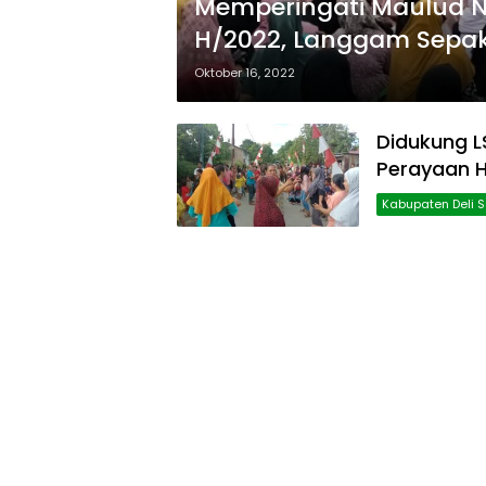
Memperingati Maulud
H/2022, Langgam Sepaka
Oktober 16, 2022
Didukung 
Perayaan H
Kabupaten Deli 