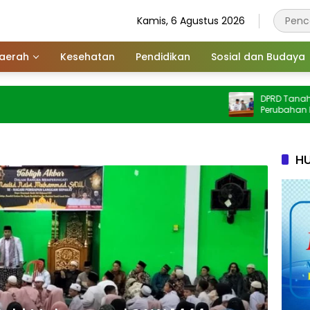
Kamis, 6 Agustus 2026
aerah
Kesehatan
Pendidikan
Sosial dan Budaya
DPRD Tanah Datar
Perubahan KUA 2
2027
HU