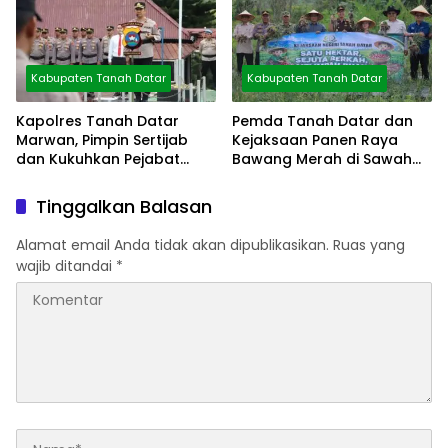
Kabupaten Tanah Datar
Kabupaten Tanah Datar
Kapolres Tanah Datar
Pemda Tanah Datar dan
Marwan, Pimpin Sertijab
Kejaksaan Panen Raya
dan Kukuhkan Pejabat
Bawang Merah di Sawah
Polres
Tangah
Tinggalkan Balasan
Alamat email Anda tidak akan dipublikasikan.
Ruas yang
wajib ditandai
*