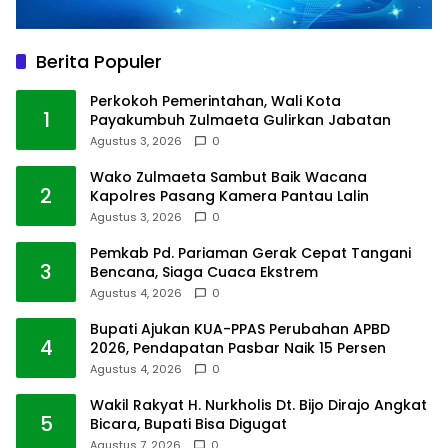
Berita Populer
Perkokoh Pemerintahan, Wali Kota
1
Payakumbuh Zulmaeta Gulirkan Jabatan
Agustus 3, 2026
0
Wako Zulmaeta Sambut Baik Wacana
2
Kapolres Pasang Kamera Pantau Lalin
Agustus 3, 2026
0
Pemkab Pd. Pariaman Gerak Cepat Tangani
3
Bencana, Siaga Cuaca Ekstrem
Agustus 4, 2026
0
Bupati Ajukan KUA-PPAS Perubahan APBD
4
2026, Pendapatan Pasbar Naik 15 Persen
Agustus 4, 2026
0
Wakil Rakyat H. Nurkholis Dt. Bijo Dirajo Angkat
5
Bicara, Bupati Bisa Digugat
Agustus 7, 2026
0