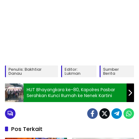
Penulis: Bakhtiar
Editor:
Sumber
Danau
Lukman
Berita
HUT Bhayangkara ke-80, Kapolres Pasbar
Serahkan Kunci Rumah ke Nenek Kartini
Pos Terkait