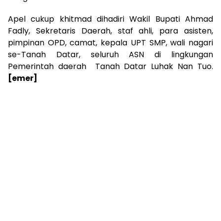
Apel cukup khitmad dihadiri Wakil Bupati Ahmad
Fadly, Sekretaris Daerah, staf ahli, para asisten,
pimpinan OPD, camat, kepala UPT SMP, wali nagari
se-Tanah Datar, seluruh ASN di lingkungan
Pemerintah daerah Tanah Datar Luhak Nan Tuo.
[emer]