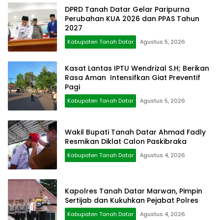
DPRD Tanah Datar Gelar Paripurna
Perubahan KUA 2026 dan PPAS Tahun
2027
Kabupaten Tanah Datar
Agustus 5, 2026
Kasat Lantas IPTU Wendrizal S.H; Berikan
Rasa Aman Intensifkan Giat Preventif
Pagi
Kabupaten Tanah Datar
Agustus 5, 2026
Wakil Bupati Tanah Datar Ahmad Fadly
Resmikan Diklat Calon Paskibraka
Kabupaten Tanah Datar
Agustus 4, 2026
Kapolres Tanah Datar Marwan, Pimpin
Sertijab dan Kukuhkan Pejabat Polres
Kabupaten Tanah Datar
Agustus 4, 2026