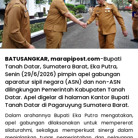
BATUSANGKAR, marapipost.com
-Bupati
Tanah Datar, Sumatera Barat, Eka Putra,
Senin (29/6/2026) pimpin apel gabungan
aparatur sipil negara (ASN) dan non-ASN
dilingkungan Pemerintah Kabupaten Tanah
Datar. Apel digelar di halaman Kantor Bupati
Tanah Datar di Pagaruyung Sumatera Barat.
Dalam arahannya Bupati Eka Putra mengatakan,
apel gabungan dilaksanakan untuk mempererat
silaturahmi, sekaligus memperkuat sinergi dalam
menjalankan tugas pemerintahan dan pelayanan