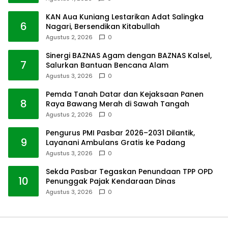
KAN Aua Kuniang Lestarikan Adat Salingka
6
Nagari, Bersendikan Kitabullah
Agustus 2, 2026
0
Sinergi BAZNAS Agam dengan BAZNAS Kalsel,
7
Salurkan Bantuan Bencana Alam
Agustus 3, 2026
0
Pemda Tanah Datar dan Kejaksaan Panen
8
Raya Bawang Merah di Sawah Tangah
Agustus 2, 2026
0
Pengurus PMI Pasbar 2026–2031 Dilantik,
9
Layanani Ambulans Gratis ke Padang
Agustus 3, 2026
0
Sekda Pasbar Tegaskan Penundaan TPP OPD
10
Penunggak Pajak Kendaraan Dinas
Agustus 3, 2026
0