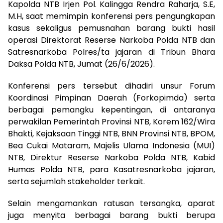
Kapolda NTB Irjen Pol. Kalingga Rendra Raharja, S.E,
M.H, saat memimpin konferensi pers pengungkapan
kasus sekaligus pemusnahan barang bukti hasil
operasi Direktorat Reserse Narkoba Polda NTB dan
Satresnarkoba Polres/ta jajaran di Tribun Bhara
Daksa Polda NTB, Jumat (26/6/2026).
Konferensi pers tersebut dihadiri unsur Forum
Koordinasi Pimpinan Daerah (Forkopimda) serta
berbagai pemangku kepentingan, di antaranya
perwakilan Pemerintah Provinsi NTB, Korem 162/Wira
Bhakti, Kejaksaan Tinggi NTB, BNN Provinsi NTB, BPOM,
Bea Cukai Mataram, Majelis Ulama Indonesia (MUI)
NTB, Direktur Reserse Narkoba Polda NTB, Kabid
Humas Polda NTB, para Kasatresnarkoba jajaran,
serta sejumlah stakeholder terkait.
Selain mengamankan ratusan tersangka, aparat
juga menyita berbagai barang bukti berupa