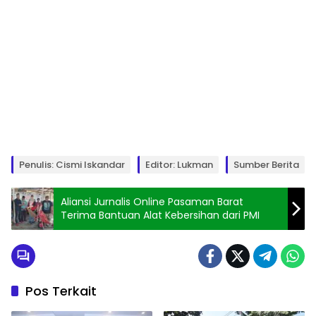
Penulis: Cismi Iskandar
Editor: Lukman
Sumber Berita
Aliansi Jurnalis Online Pasaman Barat
Terima Bantuan Alat Kebersihan dari PMI
Pos Terkait