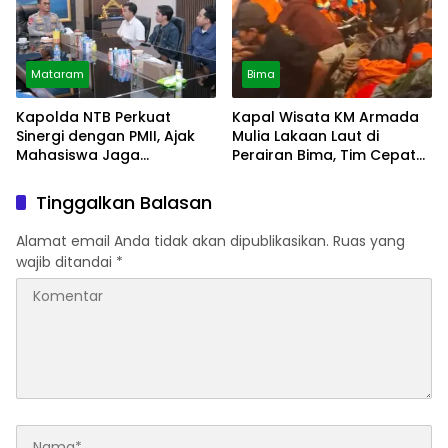
Mataram
Bima
Kapolda NTB Perkuat
Kapal Wisata KM Armada
Sinergi dengan PMII, Ajak
Mulia Lakaan Laut di
Mahasiswa Jaga
Perairan Bima, Tim Cepat
Kondusivitas Daerah
Tanggap
Tinggalkan Balasan
Alamat email Anda tidak akan dipublikasikan.
Ruas yang
wajib ditandai
*