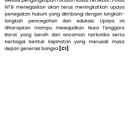
Melalui pengungkapan ratusan kasus tersebut, Polda
NTB menegaskan akan terus meningkatkan upaya
penegakan hukum yang diimbangi dengan langkah-
langkah pencegahan dan edukasi. Upaya ini
diharapkan mampu mewujudkan Nusa Tenggara
Barat yang bersih dari ancaman narkotika serta
berbagai bentuk kejahatan yang merusak masa
depan generasi bangsa.
[CI]