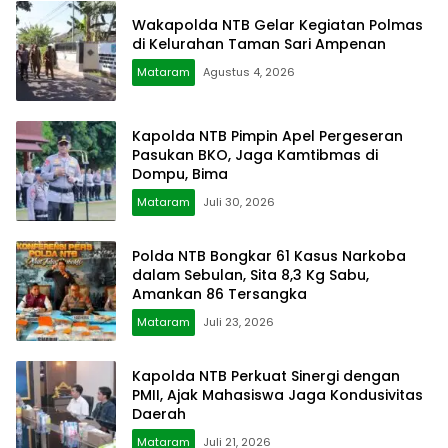
Wakapolda NTB Gelar Kegiatan Polmas
di Kelurahan Taman Sari Ampenan
Mataram
Agustus 4, 2026
Kapolda NTB Pimpin Apel Pergeseran
Pasukan BKO, Jaga Kamtibmas di
Dompu, Bima
Mataram
Juli 30, 2026
Polda NTB Bongkar 61 Kasus Narkoba
dalam Sebulan, Sita 8,3 Kg Sabu,
Amankan 86 Tersangka
Mataram
Juli 23, 2026
Kapolda NTB Perkuat Sinergi dengan
PMII, Ajak Mahasiswa Jaga Kondusivitas
Daerah
Mataram
Juli 21, 2026