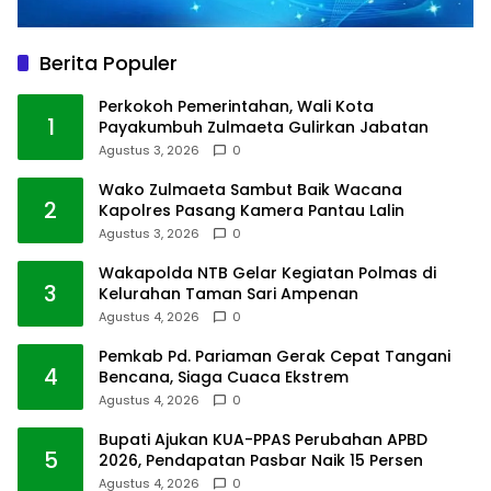
Berita Populer
Perkokoh Pemerintahan, Wali Kota
1
Payakumbuh Zulmaeta Gulirkan Jabatan
Agustus 3, 2026
0
Wako Zulmaeta Sambut Baik Wacana
2
Kapolres Pasang Kamera Pantau Lalin
Agustus 3, 2026
0
Wakapolda NTB Gelar Kegiatan Polmas di
3
Kelurahan Taman Sari Ampenan
Agustus 4, 2026
0
Pemkab Pd. Pariaman Gerak Cepat Tangani
4
Bencana, Siaga Cuaca Ekstrem
Agustus 4, 2026
0
Bupati Ajukan KUA-PPAS Perubahan APBD
5
2026, Pendapatan Pasbar Naik 15 Persen
Agustus 4, 2026
0