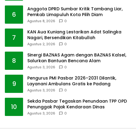
Anggota DPRD Sumbar Kritik Tambang Liar,
6
Pemkab Limapuluh Kota Pilih Diam
Agustus 8, 2026
0
KAN Aua Kuniang Lestarikan Adat Salingka
7
Nagari, Bersendikan Kitabullah
Agustus 2, 2026
0
Sinergi BAZNAS Agam dengan BAZNAS Kalsel,
8
Salurkan Bantuan Bencana Alam
Agustus 3, 2026
0
Pengurus PMI Pasbar 2026–2031 Dilantik,
9
Layanani Ambulans Gratis ke Padang
Agustus 3, 2026
0
Sekda Pasbar Tegaskan Penundaan TPP OPD
10
Penunggak Pajak Kendaraan Dinas
Agustus 3, 2026
0