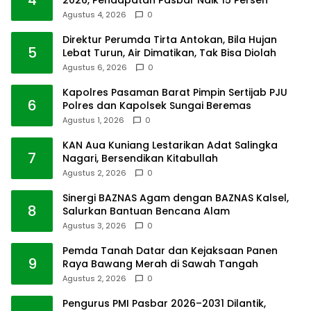
Agustus 4, 2026
0
Direktur Perumda Tirta Antokan, Bila Hujan
5
Lebat Turun, Air Dimatikan, Tak Bisa Diolah
Agustus 6, 2026
0
Kapolres Pasaman Barat Pimpin Sertijab PJU
6
Polres dan Kapolsek Sungai Beremas
Agustus 1, 2026
0
KAN Aua Kuniang Lestarikan Adat Salingka
7
Nagari, Bersendikan Kitabullah
Agustus 2, 2026
0
Sinergi BAZNAS Agam dengan BAZNAS Kalsel,
8
Salurkan Bantuan Bencana Alam
Agustus 3, 2026
0
Pemda Tanah Datar dan Kejaksaan Panen
9
Raya Bawang Merah di Sawah Tangah
Agustus 2, 2026
0
Pengurus PMI Pasbar 2026–2031 Dilantik,