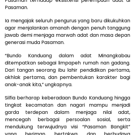
Pasaman terhadap eksistensi perempuan adat di
Pasaman.
Ia mengajak seluruh pengurus yang baru dikukuhkan
agar menjalankan amanah dengan penuh tanggung
jawab demi menjaga marwah adat dan masa depan
generasi muda Pasaman.
“Bundo Kanduang dalam adat Minangkabau
ditempatkan sebagai limpapeh rumah nan gadang.
Dari tangan seorang ibu lahir pendidikan pertama,
akhlak pertama, dan pembentukan karakter bagi
anak-anak kita,” ungkapnya.
Silfia berharap keberadaan Bundo Kanduang hingga
tingkat kecamatan dan nagari mampu menjadi
garda terdepan dalam menjaga nilai adat,
mencegah berbagai persoalan sosial, serta
mendukung terwujudnya visi “Pasaman Bangkit”
yang beriman, bertakwa, dan berbudaya