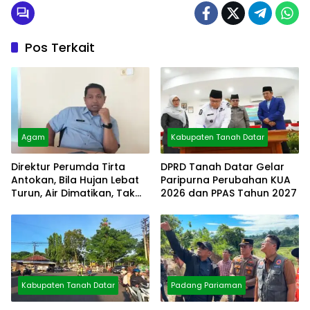
Pos Terkait
Agam
Kabupaten Tanah Datar
Direktur Perumda Tirta
DPRD Tanah Datar Gelar
Antokan, Bila Hujan Lebat
Paripurna Perubahan KUA
Turun, Air Dimatikan, Tak
2026 dan PPAS Tahun 2027
Bisa Diolah
Kabupaten Tanah Datar
Padang Pariaman