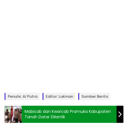
Penulis: Al Putra
Editor: Lukman
Sumber Berita
Mabicab dan Kwarcab Pramuka Kabupaten
Tanah Datar Dilantik