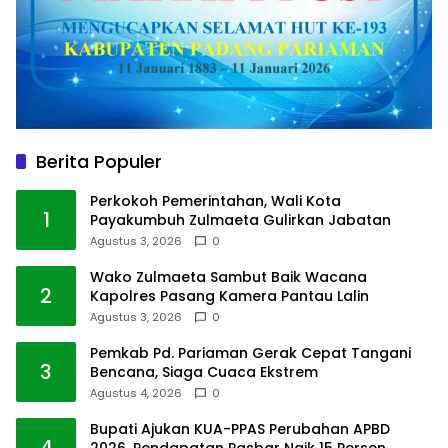
Berita Populer
Perkokoh Pemerintahan, Wali Kota
1
Payakumbuh Zulmaeta Gulirkan Jabatan
Agustus 3, 2026
0
Wako Zulmaeta Sambut Baik Wacana
2
Kapolres Pasang Kamera Pantau Lalin
Agustus 3, 2026
0
Pemkab Pd. Pariaman Gerak Cepat Tangani
3
Bencana, Siaga Cuaca Ekstrem
Agustus 4, 2026
0
Bupati Ajukan KUA-PPAS Perubahan APBD
4
2026, Pendapatan Pasbar Naik 15 Persen