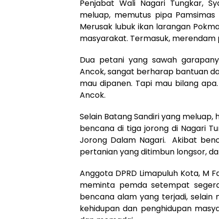
Penjabat Wali Nagari Tungkar, Sy
meluap, memutus pipa Pamsimas 
Merusak lubuk ikan larangan Pok
masyarakat. Termasuk, merendam pa
Dua petani yang sawah garapanya
Ancok, sangat berharap bantuan dar
mau dipanen. Tapi mau bilang apa. 
Ancok.
Selain Batang Sandiri yang meluap,
bencana di tiga jorong di Nagari Tu
Jorong Dalam Nagari. Akibat benca
pertanian yang ditimbun longsor, 
Anggota DPRD Limapuluh Kota, M Faja
meminta pemda setempat segera 
bencana alam yang terjadi, selain
kehidupan dan penghidupan masya