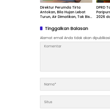
Direktur Perumda Tirta
DPRD T
Antokan, Bila Hujan Lebat
Paripu
Turun, Air Dimatikan, Tak Bisa
2026 d
Diolah
Tinggalkan Balasan
Alamat email Anda tidak akan dipublikasi