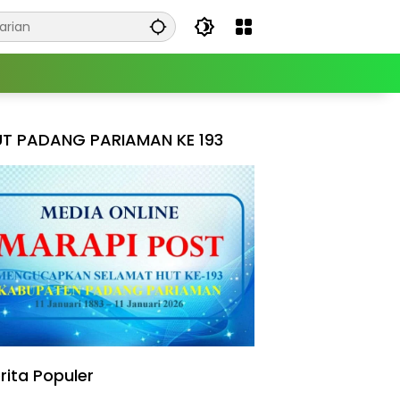
T PADANG PARIAMAN KE 193
rita Populer