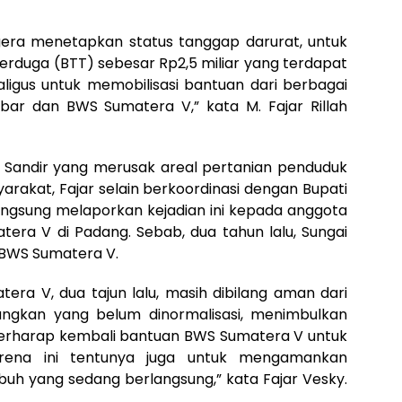
era menetapkan status tanggap darurat, untuk
erduga (BTT) sebesar Rp2,5 miliar yang terdapat
ligus untuk memobilisasi bantuan dari berbagai
bar dan BWS Sumatera V,” kata M. Fajar Rillah
i Sandir yang merusak areal pertanian penduduk
arakat, Fajar selain berkoordinasi dengan Bupati
angsung melaporkan kejadian ini kepada anggota
era V di Padang. Sebab, dua tahun lalu, Sungai
 BWS Sumatera V.
era V, dua tajun lalu, masih dibilang aman dari
angkan yang belum dinormalisasi, menimbulkan
berharap kembali bantuan BWS Sumatera V untuk
arena ini tentunya juga untuk mengamankan
h yang sedang berlangsung,” kata Fajar Vesky.