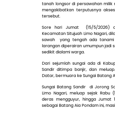
tanah longsor di persawahan milik
mengakibatkan terputusnya akses 
tersebut.
Sore hari Jumat (15/5/2026) di
Kecamatan Situjuah Limo Nagari, dila
sawah yang tengah ada tanami pa
larangan diperairan umumpun jadi sa
sedikit dialami warga.
Dari sejumlah sungai ada di Kabu
Sandir ditimpa banjir, dan melua
Datar, bermuara ke Sungai Batang
Sungai Batang Sandir di Jorong S
Limo Nagari, meluap sejak Rabu 
deras mengguyur, hingga Jumat 15
sebagai Batang Aia Pondam ini, masi