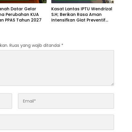
anah Datar Gelar
Kasat Lantas IPTU Wendrizal
rna Perubahan KUA
S.H; Berikan Rasa Aman
an PPAS Tahun 2027
Intensifkan Giat Preventif
Pagi
kan.
Ruas yang wajib ditandai
*