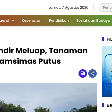
Jumat, 7 Agustus 2026
aerah
Kesehatan
Pendidikan
Sosial dan Budaya
HU
ndir Meluap, Tanaman
 Pamsimas Putus
Be