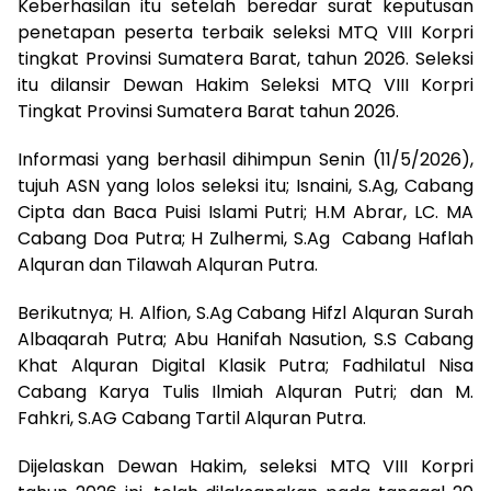
Keberhasilan itu setelah beredar surat keputusan
penetapan peserta terbaik seleksi MTQ VIII Korpri
tingkat Provinsi Sumatera Barat, tahun 2026. Seleksi
itu dilansir Dewan Hakim Seleksi MTQ VIII Korpri
Tingkat Provinsi Sumatera Barat tahun 2026.
Informasi yang berhasil dihimpun Senin (11/5/2026),
tujuh ASN yang lolos seleksi itu; Isnaini, S.Ag, Cabang
Cipta dan Baca Puisi Islami Putri; H.M Abrar, LC. MA
Cabang Doa Putra; H Zulhermi, S.Ag Cabang Haflah
Alquran dan Tilawah Alquran Putra.
Berikutnya; H. Alfion, S.Ag Cabang Hifzl Alquran Surah
Albaqarah Putra; Abu Hanifah Nasution, S.S Cabang
Khat Alquran Digital Klasik Putra; Fadhilatul Nisa
Cabang Karya Tulis Ilmiah Alquran Putri; dan M.
Fahkri, S.AG Cabang Tartil Alquran Putra.
Dijelaskan Dewan Hakim, seleksi MTQ VIII Korpri