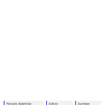
Penulis: Bakhtiar
Editor:
Sumber