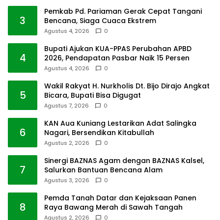
Pemkab Pd. Pariaman Gerak Cepat Tangani
3
Bencana, Siaga Cuaca Ekstrem
Agustus 4, 2026
0
Bupati Ajukan KUA-PPAS Perubahan APBD
4
2026, Pendapatan Pasbar Naik 15 Persen
Agustus 4, 2026
0
Wakil Rakyat H. Nurkholis Dt. Bijo Dirajo Angkat
5
Bicara, Bupati Bisa Digugat
Agustus 7, 2026
0
KAN Aua Kuniang Lestarikan Adat Salingka
6
Nagari, Bersendikan Kitabullah
Agustus 2, 2026
0
Sinergi BAZNAS Agam dengan BAZNAS Kalsel,
7
Salurkan Bantuan Bencana Alam
Agustus 3, 2026
0
Pemda Tanah Datar dan Kejaksaan Panen
8
Raya Bawang Merah di Sawah Tangah
Agustus 2, 2026
0