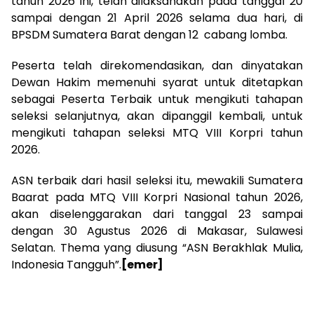
tahun 2026 ini, telah dilaksanakan pada tanggal 20
sampai dengan 21 April 2026 selama dua hari, di
BPSDM Sumatera Barat dengan 12 cabang lomba.
Peserta telah direkomendasikan, dan dinyatakan
Dewan Hakim memenuhi syarat untuk ditetapkan
sebagai Peserta Terbaik untuk mengikuti tahapan
seleksi selanjutnya, akan dipanggil kembali, untuk
mengikuti tahapan seleksi MTQ VIII Korpri tahun
2026.
ASN terbaik dari hasil seleksi itu, mewakili Sumatera
Baarat pada MTQ VIII Korpri Nasional tahun 2026,
akan diselenggarakan dari tanggal 23 sampai
dengan 30 Agustus 2026 di Makasar, Sulawesi
Selatan. Thema yang diusung “ASN Berakhlak Mulia,
Indonesia Tangguh”.
[emer]