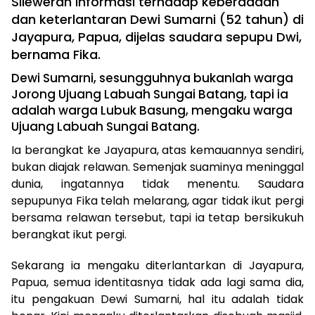
Sileweran informasi terhadap keberadaan
dan keterlantaran Dewi Sumarni (52 tahun) di
Jayapura, Papua, dijelas saudara sepupu Dwi,
bernama Fika.
Dewi Sumarni, sesungguhnya bukanlah warga
Jorong Ujuang Labuah Sungai Batang, tapi ia
adalah warga Lubuk Basung, mengaku warga
Ujuang Labuah Sungai Batang.
Ia berangkat ke Jayapura, atas kemauannya sendiri,
bukan diajak relawan. Semenjak suaminya meninggal
dunia, ingatannya tidak menentu. Saudara
sepupunya Fika telah melarang, agar tidak ikut pergi
bersama relawan tersebut, tapi ia tetap bersikukuh
berangkat ikut pergi.
Sekarang ia mengaku diterlantarkan di Jayapura,
Papua, semua identitasnya tidak ada lagi sama dia,
itu pengakuan Dewi Sumarni, hal itu adalah tidak