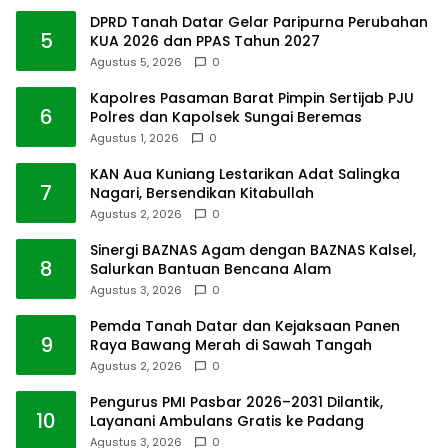
DPRD Tanah Datar Gelar Paripurna Perubahan
5
KUA 2026 dan PPAS Tahun 2027
Agustus 5, 2026
0
Kapolres Pasaman Barat Pimpin Sertijab PJU
6
Polres dan Kapolsek Sungai Beremas
Agustus 1, 2026
0
KAN Aua Kuniang Lestarikan Adat Salingka
7
Nagari, Bersendikan Kitabullah
Agustus 2, 2026
0
Sinergi BAZNAS Agam dengan BAZNAS Kalsel,
8
Salurkan Bantuan Bencana Alam
Agustus 3, 2026
0
Pemda Tanah Datar dan Kejaksaan Panen
9
Raya Bawang Merah di Sawah Tangah
Agustus 2, 2026
0
Pengurus PMI Pasbar 2026–2031 Dilantik,
10
Layanani Ambulans Gratis ke Padang
Agustus 3, 2026
0