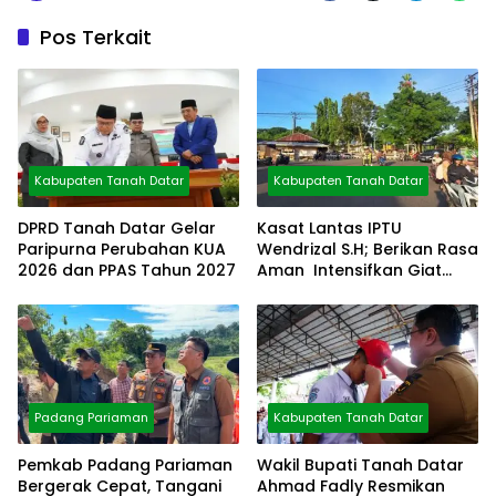
Pos Terkait
Kabupaten Tanah Datar
Kabupaten Tanah Datar
DPRD Tanah Datar Gelar
Kasat Lantas IPTU
Paripurna Perubahan KUA
Wendrizal S.H; Berikan Rasa
2026 dan PPAS Tahun 2027
Aman Intensifkan Giat
Preventif Pagi
Padang Pariaman
Kabupaten Tanah Datar
Pemkab Padang Pariaman
Wakil Bupati Tanah Datar
Bergerak Cepat, Tangani
Ahmad Fadly Resmikan