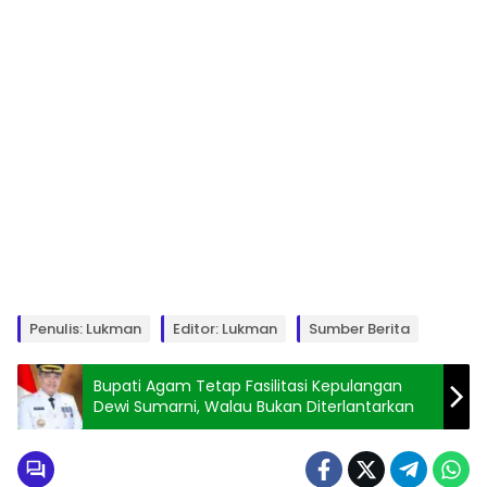
Penulis: Lukman
Editor: Lukman
Sumber Berita
Bupati Agam Tetap Fasilitasi Kepulangan
Dewi Sumarni, Walau Bukan Diterlantarkan