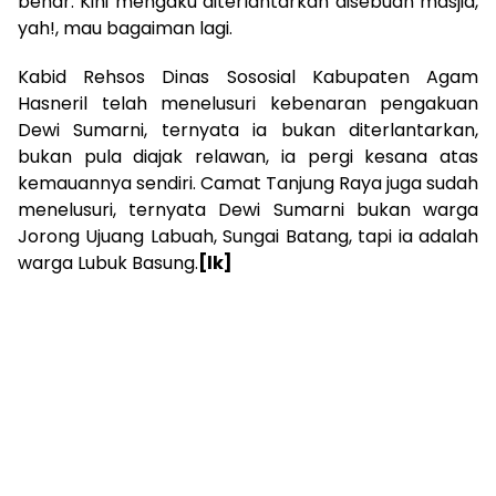
benar. Kini mengaku diterlantarkan disebuah masjid,
yah!, mau bagaiman lagi.
Kabid Rehsos Dinas Sososial Kabupaten Agam
Hasneril telah menelusuri kebenaran pengakuan
Dewi Sumarni, ternyata ia bukan diterlantarkan,
bukan pula diajak relawan, ia pergi kesana atas
kemauannya sendiri. Camat Tanjung Raya juga sudah
menelusuri, ternyata Dewi Sumarni bukan warga
Jorong Ujuang Labuah, Sungai Batang, tapi ia adalah
warga Lubuk Basung.
[lk]