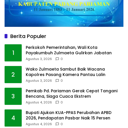
Berita Populer
Perkokoh Pemerintahan, Wali Kota
1
Payakumbuh Zulmaeta Gulirkan Jabatan
Agustus 3, 2026
0
Wako Zulmaeta Sambut Baik Wacana
2
Kapolres Pasang Kamera Pantau Lalin
Agustus 3, 2026
0
Pemkab Pd. Pariaman Gerak Cepat Tangani
3
Bencana, Siaga Cuaca Ekstrem
Agustus 4, 2026
0
Bupati Ajukan KUA-PPAS Perubahan APBD
4
2026, Pendapatan Pasbar Naik 15 Persen
Agustus 4, 2026
0