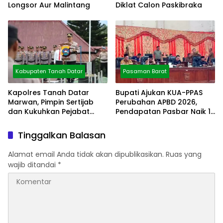
Longsor Aur Malintang
Diklat Calon Paskibraka
Kabupaten Tanah Datar
Pasaman Barat
Kapolres Tanah Datar
Bupati Ajukan KUA-PPAS
Marwan, Pimpin Sertijab
Perubahan APBD 2026,
dan Kukuhkan Pejabat
Pendapatan Pasbar Naik 15
Polres
Persen
Tinggalkan Balasan
Alamat email Anda tidak akan dipublikasikan.
Ruas yang
wajib ditandai
*