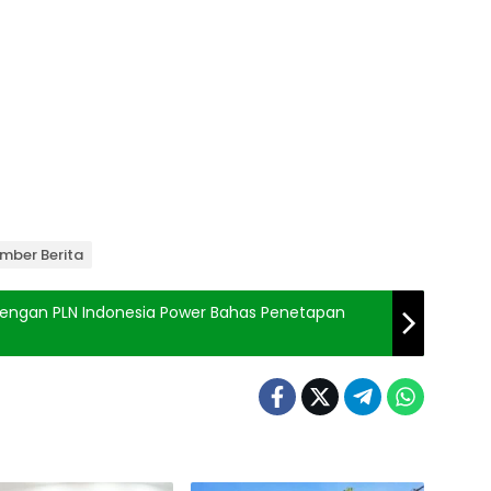
mber Berita
 dengan PLN Indonesia Power Bahas Penetapan