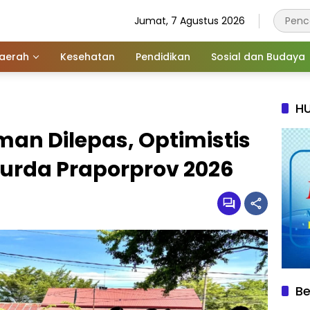
Jumat, 7 Agustus 2026
aerah
Kesehatan
Pendidikan
Sosial dan Budaya
HU
man Dilepas, Optimistis
ejurda Praporprov 2026
Be