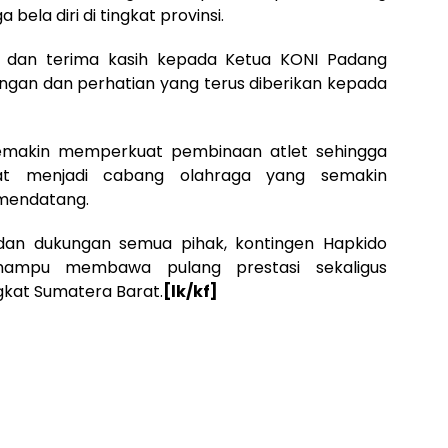
ela diri di tingkat provinsi.
i dan terima kasih kepada Ketua KONI Padang
ungan dan perhatian yang terus diberikan kepada
semakin memperkuat pembinaan atlet sehingga
at menjadi cabang olahraga yang semakin
 mendatang.
n dukungan semua pihak, kontingen Hapkido
mampu membawa pulang prestasi sekaligus
kat Sumatera Barat.
[lk/kf]