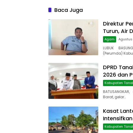
Baca Juga
Direktur Pe
Turun, Air 
Agam
Agustus
LUBUK BASUNG
(Perumda) Kabu
DPRD Tanah
2026 dan 
Kabupaten Tana
BATUSANGKAR, 
Barat, gelar…
Kasat Lant
Intensifkan
Kabupaten Tana