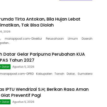
rumda Tirta Antokan, Bila Hujan Lebat
Dimatikan, Tak Bisa Diolah
 6, 2026
, marapipost.com-Direktur Perusahaan Umum Daerah
paten…
 Datar Gelar Paripurna Perubahan KUA
PPAS Tahun 2027
h Datar
Agustus 5, 2026
marapipost.com-DPRD Kabupaten Tanah Datar, Sumatera
as IPTU Wendrizal S.H; Berikan Rasa Aman
 Giat Preventif Pagi
h Datar
Agustus 5, 2026