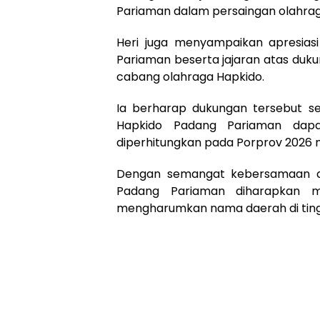
Pariaman dalam persaingan olahraga b
Heri juga menyampaikan apresias
Pariaman beserta jajaran atas duk
cabang olahraga Hapkido.
Ia berharap dukungan tersebut 
Hapkido Padang Pariaman dap
diperhitungkan pada Porprov 2026
Dengan semangat kebersamaan da
Padang Pariaman diharapkan 
mengharumkan nama daerah di ting