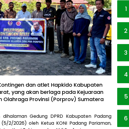
1
2
3
4
Kontingen dan atlet Hapkido Kabupaten
rat, yang akan berlaga pada Kejuaraan
5
n Olahraga Provinsi (Porprov) Sumatera
an dihalaman Gedung DPRD Kabupaten Padang
6
 (5/2/2026) oleh Ketua KONI Padang Pariaman,