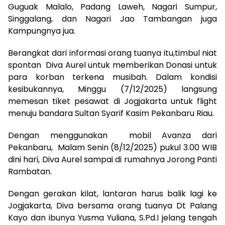
Guguak Malalo, Padang Laweh, Nagari Sumpur,
Singgalang, dan Nagari Jao Tambangan juga
Kampungnya jua.
Berangkat dari informasi orang tuanya itu,timbul niat
spontan Diva Aurel untuk memberikan Donasi untuk
para korban terkena musibah. Dalam kondisi
kesibukannya, Minggu (7/12/2025) langsung
memesan tiket pesawat di Jogjakarta untuk flight
menuju bandara Sultan Syarif Kasim Pekanbaru Riau.
Dengan menggunakan mobil Avanza dari
Pekanbaru, Malam Senin (8/12/2025) pukul 3.00 WIB
dini hari, Diva Aurel sampai di rumahnya Jorong Panti
Rambatan.
Dengan gerakan kilat, lantaran harus balik lagi ke
Jogjakarta, Diva bersama orang tuanya Dt Palang
Kayo dan ibunya Yusma Yuliana, S.Pd.I jelang tengah