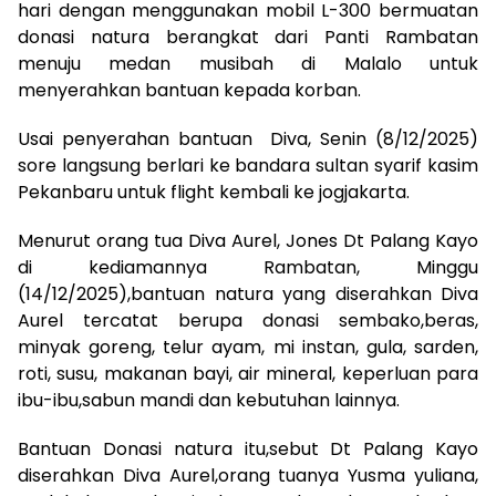
hari dengan menggunakan mobil L-300 bermuatan
donasi natura berangkat dari Panti Rambatan
menuju medan musibah di Malalo untuk
menyerahkan bantuan kepada korban.
Usai penyerahan bantuan Diva, Senin (8/12/2025)
sore langsung berlari ke bandara sultan syarif kasim
Pekanbaru untuk flight kembali ke jogjakarta.
Menurut orang tua Diva Aurel, Jones Dt Palang Kayo
di kediamannya Rambatan, Minggu
(14/12/2025),bantuan natura yang diserahkan Diva
Aurel tercatat berupa donasi sembako,beras,
minyak goreng, telur ayam, mi instan, gula, sarden,
roti, susu, makanan bayi, air mineral, keperluan para
ibu-ibu,sabun mandi dan kebutuhan lainnya.
Bantuan Donasi natura itu,sebut Dt Palang Kayo
diserahkan Diva Aurel,orang tuanya Yusma yuliana,