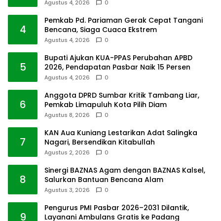
Agustus 4, 2026
0
Pemkab Pd. Pariaman Gerak Cepat Tangani
4
Bencana, Siaga Cuaca Ekstrem
Agustus 4, 2026
0
Bupati Ajukan KUA-PPAS Perubahan APBD
5
2026, Pendapatan Pasbar Naik 15 Persen
Agustus 4, 2026
0
Anggota DPRD Sumbar Kritik Tambang Liar,
6
Pemkab Limapuluh Kota Pilih Diam
Agustus 8, 2026
0
KAN Aua Kuniang Lestarikan Adat Salingka
7
Nagari, Bersendikan Kitabullah
Agustus 2, 2026
0
Sinergi BAZNAS Agam dengan BAZNAS Kalsel,
8
Salurkan Bantuan Bencana Alam
Agustus 3, 2026
0
Pengurus PMI Pasbar 2026–2031 Dilantik,
9
Layanani Ambulans Gratis ke Padang