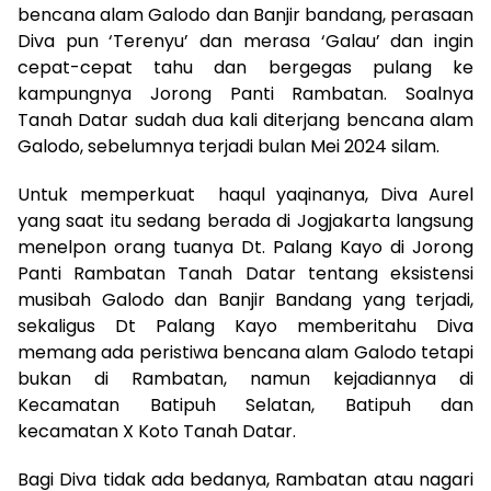
bencana alam Galodo dan Banjir bandang, perasaan
Diva pun ‘Terenyu’ dan merasa ‘Galau’ dan ingin
cepat-cepat tahu dan bergegas pulang ke
kampungnya Jorong Panti Rambatan. Soalnya
Tanah Datar sudah dua kali diterjang bencana alam
Galodo, sebelumnya terjadi bulan Mei 2024 silam.
Untuk memperkuat haqul yaqinanya, Diva Aurel
yang saat itu sedang berada di Jogjakarta langsung
menelpon orang tuanya Dt. Palang Kayo di Jorong
Panti Rambatan Tanah Datar tentang eksistensi
musibah Galodo dan Banjir Bandang yang terjadi,
sekaligus Dt Palang Kayo memberitahu Diva
memang ada peristiwa bencana alam Galodo tetapi
bukan di Rambatan, namun kejadiannya di
Kecamatan Batipuh Selatan, Batipuh dan
kecamatan X Koto Tanah Datar.
Bagi Diva tidak ada bedanya, Rambatan atau nagari