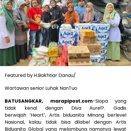
Featured by H.Bakhtiar Danau/
Wartawan senior Luhak NanTuo
BATUSANGKAR, marapipost.com
-Siapa yang
tidak kenal dengan Diva Aurel?. Gadis
berwajah ‘Heart’, Artis biduanita Minang berlevel
Nasional, kalau tidak bisa dilabel dengan Artis
Biduanita Global yang melambung namanya lewat