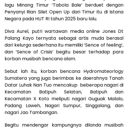
lagu Minang Timur ‘Tabola Bale’ berduet dengan
Penyanyi Rian Silet Open Up dari Timur itu di Istana
Negara pada HUT RI tahun 2025 baru lalu.
Diva Aurel, putri wartawan media online Jones Dt
Palang Kayo ternyata sebagai artis muda berasal
dari kelurga sederhana itu memiliki ‘Sence of feeling’,
dan ‘Sence of Crisis’ begitu besar terhadap para
korban musibah bencana alam.
Sebut lah itu, korban bencana Hydromateorlogy
Sumatera yang juga berimbas ke daerahnya Tanah
Datar Luhak Nan Tuo mencakup beberapa nagari di
Kecamatan Batipuh Selatan, Batipuh dan
Kecamatan X Koto meliputi nagari Guguak Malalo,
Padang Laweh, Nagari Sumpur, Singgalang, dan
nagari Jao Tambangan.
Begitu mendengar kampungnya dilanda musibah