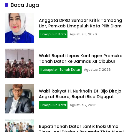
Baca Juga
Anggota DPRD Sumbar Kritik Tambang
Liar, Pemkab Limapuluh Kota Pilih Diam
Limapuluh Kota
Agustus 8, 2026
Wakil Bupati Lepas Kontingen Pramuka
Tanah Datar ke Jamnas XII Cibubur
Kabupaten Tanah Datar
Agustus 7, 2026
Wakil Rakyat H. Nurkholis Dt. Bijo Dirajo
Angkat Bicara, Bupati Bisa Digugat
Limapuluh Kota
Agustus 7, 2026
Bupati Tanah Datar Lantik Inoki Ulma