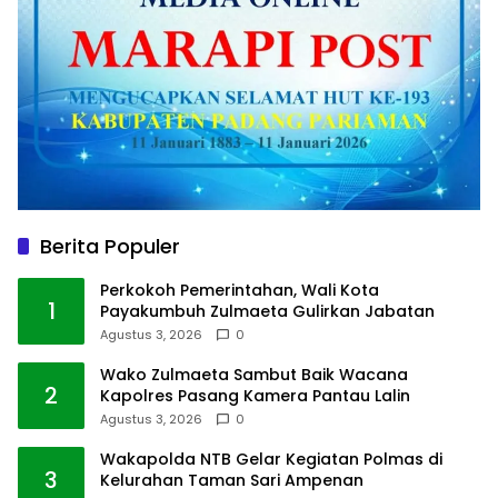
Berita Populer
Perkokoh Pemerintahan, Wali Kota
1
Payakumbuh Zulmaeta Gulirkan Jabatan
Agustus 3, 2026
0
Wako Zulmaeta Sambut Baik Wacana
2
Kapolres Pasang Kamera Pantau Lalin
Agustus 3, 2026
0
Wakapolda NTB Gelar Kegiatan Polmas di
3
Kelurahan Taman Sari Ampenan