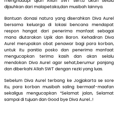
menghadapi ujian Allah SWT serta akan selalu
dijauhkan dari malapetaka,dan musibah lainnya.
Bantuan donasi natura yang diserahkan Diva Aurel
bersama keluarga di lokasi bencana mendapat
respon hangat dari penerima manfaat sebagai
mana diutarakan Upik dan Baron. Kehadiran Diva
Aurel merupakan obat penawar bagi para korban,
untuk itu panitia posko dan penerima manfaat
mengucapkan terima kasih dan akan selalu
mendokan Diva Aurel agar sehat,berumur panjang
dan diberkahi Allah SWT dengan rezki yang luas.
Sebelum Diva Aurel terbang ke Jogjakarta se sore
itu, para korban musibah saling bermaaf-maafan
sekaligus mengucapkan “Selamat jalan, Selamat
sampai di tujuan dan Good bye Diva Aurel…!