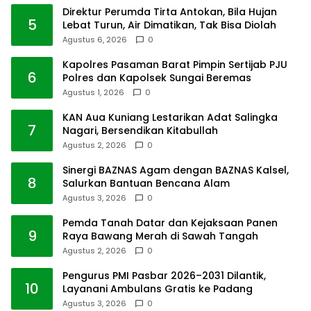
Direktur Perumda Tirta Antokan, Bila Hujan
5
Lebat Turun, Air Dimatikan, Tak Bisa Diolah
Agustus 6, 2026
0
Kapolres Pasaman Barat Pimpin Sertijab PJU
6
Polres dan Kapolsek Sungai Beremas
Agustus 1, 2026
0
KAN Aua Kuniang Lestarikan Adat Salingka
7
Nagari, Bersendikan Kitabullah
Agustus 2, 2026
0
Sinergi BAZNAS Agam dengan BAZNAS Kalsel,
8
Salurkan Bantuan Bencana Alam
Agustus 3, 2026
0
Pemda Tanah Datar dan Kejaksaan Panen
9
Raya Bawang Merah di Sawah Tangah
Agustus 2, 2026
0
Pengurus PMI Pasbar 2026–2031 Dilantik,
10
Layanani Ambulans Gratis ke Padang
Agustus 3, 2026
0