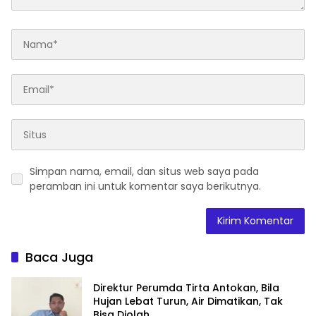
Simpan nama, email, dan situs web saya pada
peramban ini untuk komentar saya berikutnya.
Baca Juga
Direktur Perumda Tirta Antokan, Bila
Hujan Lebat Turun, Air Dimatikan, Tak
Bisa Diolah