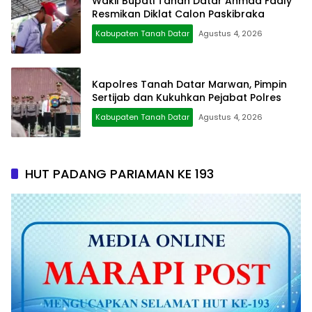
Wakil Bupati Tanah Datar Ahmad Fadly
Resmikan Diklat Calon Paskibraka
Kabupaten Tanah Datar
Agustus 4, 2026
Kapolres Tanah Datar Marwan, Pimpin
Sertijab dan Kukuhkan Pejabat Polres
Kabupaten Tanah Datar
Agustus 4, 2026
HUT PADANG PARIAMAN KE 193