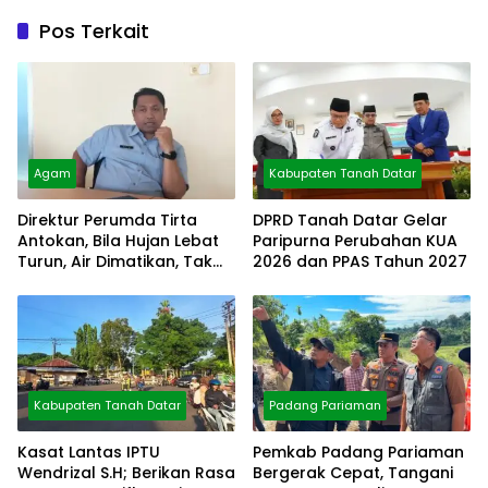
Pos Terkait
Agam
Kabupaten Tanah Datar
Direktur Perumda Tirta
DPRD Tanah Datar Gelar
Antokan, Bila Hujan Lebat
Paripurna Perubahan KUA
Turun, Air Dimatikan, Tak
2026 dan PPAS Tahun 2027
Bisa Diolah
Kabupaten Tanah Datar
Padang Pariaman
Kasat Lantas IPTU
Pemkab Padang Pariaman
Wendrizal S.H; Berikan Rasa
Bergerak Cepat, Tangani