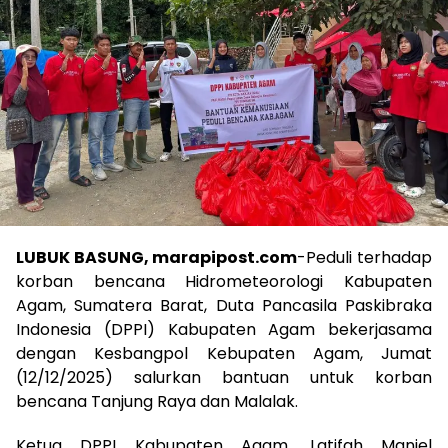
LUBUK BASUNG, marapipost.com
-Peduli terhadap
korban bencana Hidrometeorologi Kabupaten
Agam, Sumatera Barat, Duta Pancasila Paskibraka
Indonesia (DPPI) Kabupaten Agam bekerjasama
dengan Kesbangpol Kebupaten Agam, Jumat
(12/12/2025) salurkan bantuan untuk korban
bencana Tanjung Raya dan Malalak.
Ketua DPPI Kabupaten Agam, Latifah Maniel