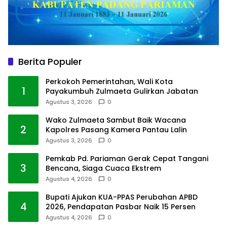
Berita Populer
Perkokoh Pemerintahan, Wali Kota
1
Payakumbuh Zulmaeta Gulirkan Jabatan
Agustus 3, 2026
0
Wako Zulmaeta Sambut Baik Wacana
2
Kapolres Pasang Kamera Pantau Lalin
Agustus 3, 2026
0
Pemkab Pd. Pariaman Gerak Cepat Tangani
3
Bencana, Siaga Cuaca Ekstrem
Agustus 4, 2026
0
Bupati Ajukan KUA-PPAS Perubahan APBD
4
2026, Pendapatan Pasbar Naik 15 Persen
Agustus 4, 2026
0