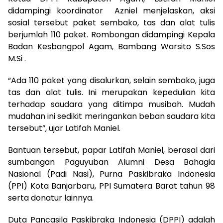
didampingi koordinator Azniel menjelaskan, aksi
sosial tersebut paket sembako, tas dan alat tulis
berjumlah 110 paket. Rombongan didampingi Kepala
Badan Kesbangpol Agam, Bambang Warsito S.Sos
M.Si .
“Ada 110 paket yang disalurkan, selain sembako, juga
tas dan alat tulis. Ini merupakan kepedulian kita
terhadap saudara yang ditimpa musibah. Mudah
mudahan ini sedikit meringankan beban saudara kita
tersebut”, ujar Latifah Maniel.
Bantuan tersebut, papar Latifah Maniel, berasal dari
sumbangan Paguyuban Alumni Desa Bahagia
Nasional (Padi Nasi), Purna Paskibraka Indonesia
(PPI) Kota Banjarbaru, PPI Sumatera Barat tahun 98
serta donatur lainnya.
Duta Pancasila Paskibraka Indonesia (DPPI) adalah