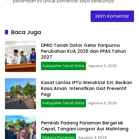
peramban ini untuk komentar saya berikutnya.
Baca Juga
DPRD Tanah Datar Gelar Paripurna
Perubahan KUA 2026 dan PPAS Tahun
2027
Kabupaten Tanah Datar
Agustus 5, 2026
Kasat Lantas IPTU Wendrizal S.H; Berikan
Rasa Aman Intensifkan Giat Preventif
Pagi
Kabupaten Tanah Datar
Agustus 5, 2026
Pemkab Padang Pariaman Bergerak
Cepat, Tangani Longsor Aur Malintang
Padang Pariaman
Agustus 4, 2026