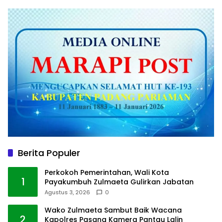
Berita Populer
Perkokoh Pemerintahan, Wali Kota
1
Payakumbuh Zulmaeta Gulirkan Jabatan
Agustus 3, 2026
0
Wako Zulmaeta Sambut Baik Wacana
2
Kapolres Pasang Kamera Pantau Lalin