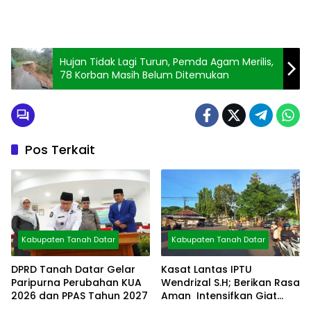
Hujan Tidak Lagi Turun, Pemda Agam Merilis,
78 Korban Masih Belum Ditemukan
Pos Terkait
Kabupaten Tanah Datar
Kabupaten Tanah Datar
DPRD Tanah Datar Gelar
Kasat Lantas IPTU
Paripurna Perubahan KUA
Wendrizal S.H; Berikan Rasa
2026 dan PPAS Tahun 2027
Aman Intensifkan Giat
Preventif Pagi