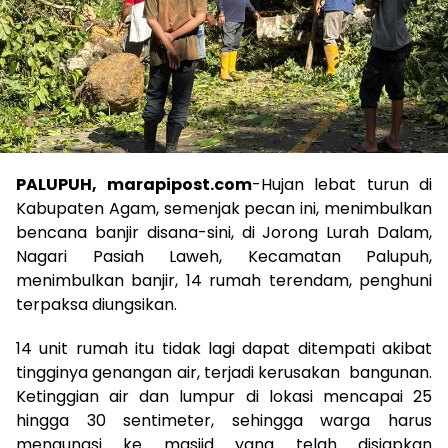
PALUPUH, marapipost.com
-Hujan lebat turun di
Kabupaten Agam, semenjak pecan ini, menimbulkan
bencana banjir disana-sini, di Jorong Lurah Dalam,
Nagari Pasiah Laweh, Kecamatan Palupuh,
menimbulkan banjir, 14 rumah terendam, penghuni
terpaksa diungsikan.
14 unit rumah itu tidak lagi dapat ditempati akibat
tingginya genangan air, terjadi kerusakan bangunan.
Ketinggian air dan lumpur di lokasi mencapai 25
hingga 30 sentimeter, sehingga warga harus
mengungsi ke masjid yang telah disiapkan