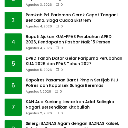
Agustus 3, 2026
0
Pemkab Pd. Pariaman Gerak Cepat Tangani
3
Bencana, Siaga Cuaca Ekstrem
Agustus 4, 2026
0
Bupati Ajukan KUA-PPAS Perubahan APBD
4
2026, Pendapatan Pasbar Naik 15 Persen
Agustus 4, 2026
0
DPRD Tanah Datar Gelar Paripurna Perubahan
5
KUA 2026 dan PPAS Tahun 2027
Agustus 5, 2026
0
Kapolres Pasaman Barat Pimpin Sertijab PJU
6
Polres dan Kapolsek Sungai Beremas
Agustus 1, 2026
0
KAN Aua Kuniang Lestarikan Adat Salingka
7
Nagari, Bersendikan Kitabullah
Agustus 2, 2026
0
Sinergi BAZNAS Agam dengan BAZNAS Kalsel,