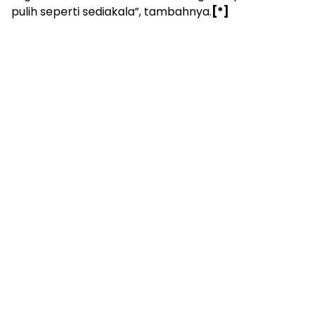
pulih seperti sediakala”, tambahnya.
[*]