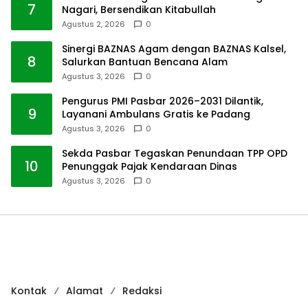
7
Nagari, Bersendikan Kitabullah
Agustus 2, 2026
0
Sinergi BAZNAS Agam dengan BAZNAS Kalsel,
8
Salurkan Bantuan Bencana Alam
Agustus 3, 2026
0
Pengurus PMI Pasbar 2026–2031 Dilantik,
9
Layanani Ambulans Gratis ke Padang
Agustus 3, 2026
0
Sekda Pasbar Tegaskan Penundaan TPP OPD
10
Penunggak Pajak Kendaraan Dinas
Agustus 3, 2026
0
Kontak
Alamat
Redaksi