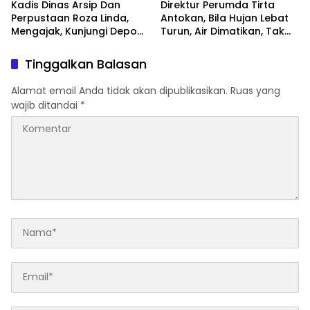
Kadis Dinas Arsip Dan
Direktur Perumda Tirta
Perpustaan Roza Linda,
Antokan, Bila Hujan Lebat
Mengajak, Kunjungi Depo
Turun, Air Dimatikan, Tak
Arsip
Bisa Diolah
Tinggalkan Balasan
Alamat email Anda tidak akan dipublikasikan.
Ruas yang
wajib ditandai
*