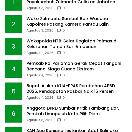
1
Payakumbuh Zulmaeta Gulirkan Jabatan
Agustus 3, 2026
0
Wako Zulmaeta Sambut Baik Wacana
2
Kapolres Pasang Kamera Pantau Lalin
Agustus 3, 2026
0
Wakapolda NTB Gelar Kegiatan Polmas di
3
Kelurahan Taman Sari Ampenan
Agustus 4, 2026
0
Pemkab Pd. Pariaman Gerak Cepat Tangani
4
Bencana, Siaga Cuaca Ekstrem
Agustus 4, 2026
0
Bupati Ajukan KUA-PPAS Perubahan APBD
5
2026, Pendapatan Pasbar Naik 15 Persen
Agustus 4, 2026
0
Anggota DPRD Sumbar Kritik Tambang Liar,
6
Pemkab Limapuluh Kota Pilih Diam
Agustus 8, 2026
0
KAN Aua Kuniang Lestarikan Adat Salingka