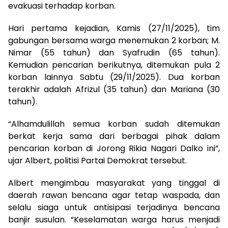
evakuasi terhadap korban.
Hari pertama kejadian, Kamis (27/11/2025), tim
gabungan bersama warga menemukan 2 korban; M.
Nimar (55 tahun) dan Syafrudin (65 tahun).
Kemudian pencarian berikutnya, ditemukan pula 2
korban lainnya Sabtu (29/11/2025). Dua korban
terakhir adalah Afrizul (35 tahun) dan Mariana (30
tahun).
“Alhamdulillah semua korban sudah ditemukan
berkat kerja sama dari berbagai pihak dalam
pencarian korban di Jorong Rikia Nagari Dalko ini”,
ujar Albert, politisi Partai Demokrat tersebut.
Albert mengimbau masyarakat yang tinggal di
daerah rawan bencana agar tetap waspada, dan
selalu siaga untuk antisipasi terjadinya bencana
banjir susulan. “Keselamatan warga harus menjadi