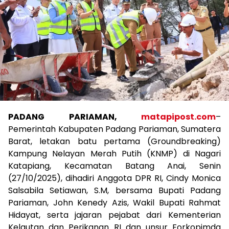
PADANG PARIAMAN,
matapipost.com
–
Pemerintah Kabupaten Padang Pariaman, Sumatera
Barat, letakan batu pertama (Groundbreaking)
Kampung Nelayan Merah Putih (KNMP) di Nagari
Katapiang, Kecamatan Batang Anai, Senin
(27/10/2025), dihadiri Anggota DPR RI, Cindy Monica
Salsabila Setiawan, S.M, bersama Bupati Padang
Pariaman, John Kenedy Azis, Wakil Bupati Rahmat
Hidayat, serta jajaran pejabat dari Kementerian
Kelautan dan Perikanan RI dan unsur Forkopimda