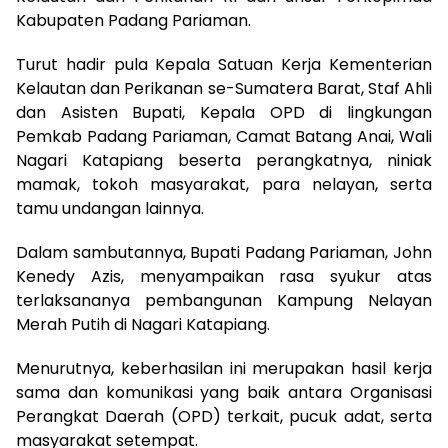
Kabupaten Padang Pariaman.
Turut hadir pula Kepala Satuan Kerja Kementerian
Kelautan dan Perikanan se-Sumatera Barat, Staf Ahli
dan Asisten Bupati, Kepala OPD di lingkungan
Pemkab Padang Pariaman, Camat Batang Anai, Wali
Nagari Katapiang beserta perangkatnya, niniak
mamak, tokoh masyarakat, para nelayan, serta
tamu undangan lainnya.
Dalam sambutannya, Bupati Padang Pariaman, John
Kenedy Azis, menyampaikan rasa syukur atas
terlaksananya pembangunan Kampung Nelayan
Merah Putih di Nagari Katapiang.
Menurutnya, keberhasilan ini merupakan hasil kerja
sama dan komunikasi yang baik antara Organisasi
Perangkat Daerah (OPD) terkait, pucuk adat, serta
masyarakat setempat.