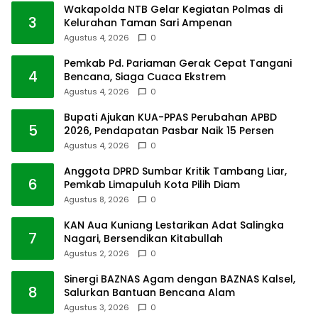
Wakapolda NTB Gelar Kegiatan Polmas di
3
Kelurahan Taman Sari Ampenan
Agustus 4, 2026
0
Pemkab Pd. Pariaman Gerak Cepat Tangani
4
Bencana, Siaga Cuaca Ekstrem
Agustus 4, 2026
0
Bupati Ajukan KUA-PPAS Perubahan APBD
5
2026, Pendapatan Pasbar Naik 15 Persen
Agustus 4, 2026
0
Anggota DPRD Sumbar Kritik Tambang Liar,
6
Pemkab Limapuluh Kota Pilih Diam
Agustus 8, 2026
0
KAN Aua Kuniang Lestarikan Adat Salingka
7
Nagari, Bersendikan Kitabullah
Agustus 2, 2026
0
Sinergi BAZNAS Agam dengan BAZNAS Kalsel,
8
Salurkan Bantuan Bencana Alam
Agustus 3, 2026
0