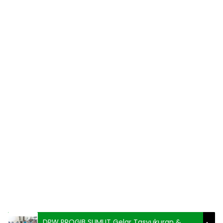
DPW PROGIB SUMUT Gelar Tasyukuran &