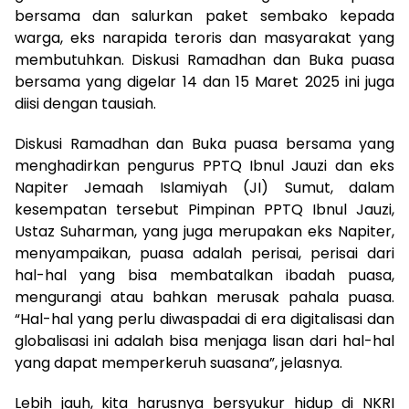
bersama dan salurkan paket sembako kepada
warga, eks narapida teroris dan masyarakat yang
membutuhkan. Diskusi Ramadhan dan Buka puasa
bersama yang digelar 14 dan 15 Maret 2025 ini juga
diisi dengan tausiah.
Diskusi Ramadhan dan Buka puasa bersama yang
menghadirkan pengurus PPTQ Ibnul Jauzi dan eks
Napiter Jemaah Islamiyah (JI) Sumut, dalam
kesempatan tersebut Pimpinan PPTQ Ibnul Jauzi,
Ustaz Suharman, yang juga merupakan eks Napiter,
menyampaikan, puasa adalah perisai, perisai dari
hal-hal yang bisa membatalkan ibadah puasa,
mengurangi atau bahkan merusak pahala puasa.
“Hal-hal yang perlu diwaspadai di era digitalisasi dan
globalisasi ini adalah bisa menjaga lisan dari hal-hal
yang dapat memperkeruh suasana”, jelasnya.
Lebih jauh, kita harusnya bersyukur hidup di NKRI