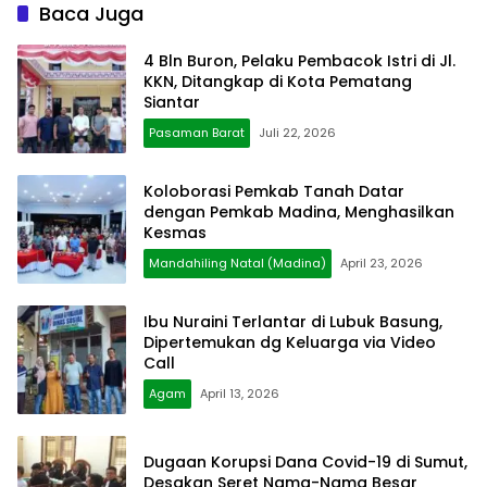
Baca Juga
4 Bln Buron, Pelaku Pembacok Istri di Jl.
KKN, Ditangkap di Kota Pematang
Siantar
Pasaman Barat
Juli 22, 2026
Koloborasi Pemkab Tanah Datar
dengan Pemkab Madina, Menghasilkan
Kesmas
Mandahiling Natal (Madina)
April 23, 2026
Ibu Nuraini Terlantar di Lubuk Basung,
Dipertemukan dg Keluarga via Video
Call
Agam
April 13, 2026
Dugaan Korupsi Dana Covid-19 di Sumut,
Desakan Seret Nama-Nama Besar