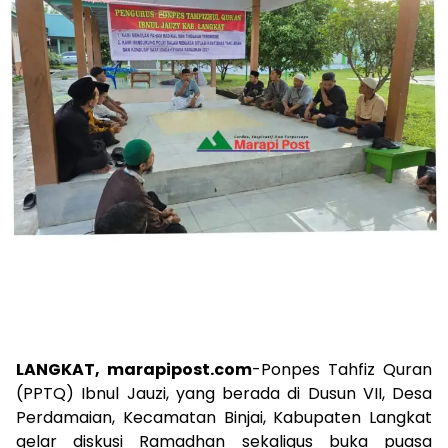
LANGKAT, marapipost.com
-Ponpes Tahfiz Quran
(PPTQ) Ibnul Jauzi, yang berada di Dusun VII, Desa
Perdamaian, Kecamatan Binjai, Kabupaten Langkat
gelar diskusi Ramadhan sekaligus buka puasa