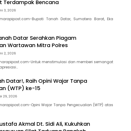
t Terdampak Bencana
ni 3, 2026
marapipost.com-Bupati Tanah Datar, Sumatera Barat, Eka
anah Datar Serahkan Piagam
n Wartawan Mitra Polres
ni 2, 2026
marapipost.com-Untuk menstimulasi dan memberi semangat
apresiasi…
h Datar!, Raih Opini Wajar Tanpa
an (WTP) ke-15
i 29, 2026
arapipost.com-Opini Wajar Tanpa Pengecualian (WTP) atas
ustafa Akmal Dt. Sidi Ali, Kukuhkan