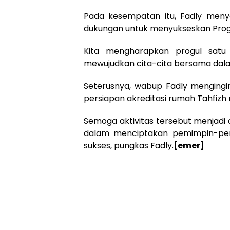
Pada kesempatan itu, Fadly meny
dukungan untuk menyukseskan Progr
Kita mengharapkan progul sat
mewujudkan cita-cita bersama dala
Seterusnya, wabup Fadly mengingi
persiapan akreditasi rumah Tahfizh 
Semoga aktivitas tersebut menjadi 
dalam menciptakan pemimpin-pe
sukses, pungkas Fadly.
[emer]