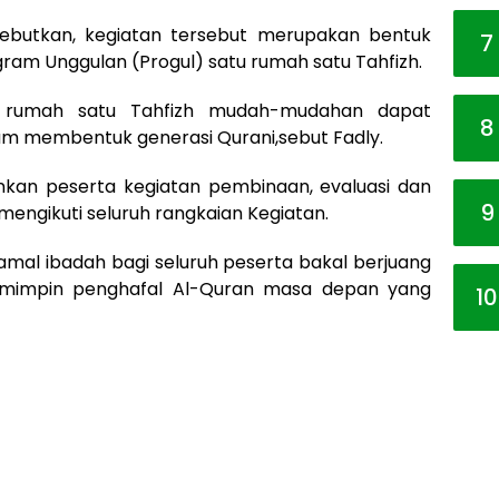
ebutkan, kegiatan tersebut merupakan bentuk
7
am Unggulan (Progul) satu rumah satu Tahfizh.
u rumah satu Tahfizh mudah-mudahan dapat
8
m membentuk generasi Qurani,sebut Fadly.
nkan peserta kegiatan pembinaan, evaluasi dan
9
mengikuti seluruh rangkaian Kegiatan.
amal ibadah bagi seluruh peserta bakal berjuang
mimpin penghafal Al-Quran masa depan yang
10