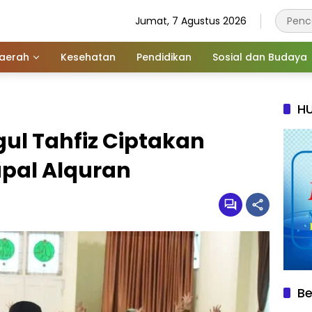
Jumat, 7 Agustus 2026
aerah
Kesehatan
Pendidikan
Sosial dan Budaya
HU
ul Tahfiz Ciptakan
pal Alquran
Be