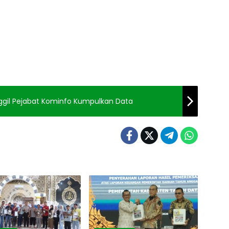
ggil Pejabat Kominfo Kumpulkan Data