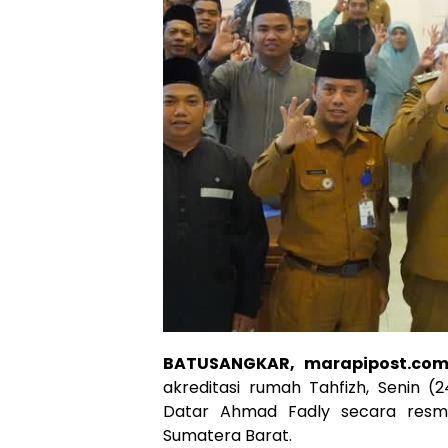
BATUSANGKAR, marapipost.co
akreditasi rumah Tahfizh, Senin 
Datar Ahmad Fadly secara resmi
Sumatera Barat.