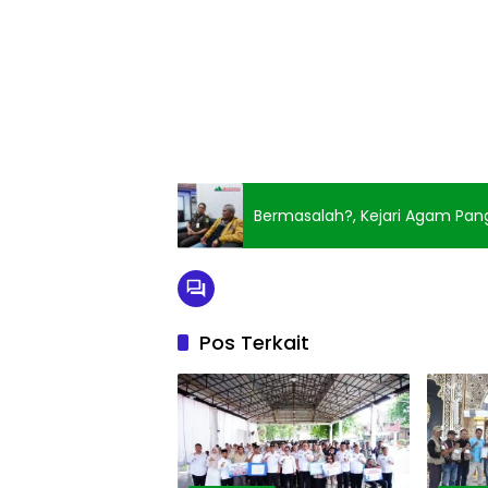
Bermasalah?, Kejari Agam Pan
Pos Terkait