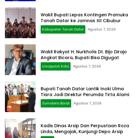
Wakil Bupati Lepas Kontingen Pramuka
Tanah Datar ke Jamnas XII Cibubur
Kabupaten Tanah Datar
Agustus 7, 2026
Wakil Rakyat H. Nurkholis Dt. Bijo Dirajo
Angkat Bicara, Bupati Bisa Digugat
Limapuluh Kota
Agustus 7, 2026
Bupati Tanah Datar Lantik Inoki Ulma
Tiara Jadi Direktur Perumda Tirta Alami
Sumatera Barat
Agustus 7, 2026
Kadis Dinas Arsip Dan Perpustaan Roza
Linda, Mengajak, Kunjungi Depo Arsip