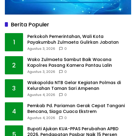
Berita Populer
Perkokoh Pemerintahan, Wali Kota
1
Payakumbuh Zulmaeta Gulirkan Jabatan
Agustus 3, 2026
0
Wako Zulmaeta Sambut Baik Wacana
2
Kapolres Pasang Kamera Pantau Lalin
Agustus 3, 2026
0
Wakapolda NTB Gelar Kegiatan Polmas di
3
Kelurahan Taman Sari Ampenan
Agustus 4, 2026
0
Pemkab Pd. Pariaman Gerak Cepat Tangani
4
Bencana, Siaga Cuaca Ekstrem
Agustus 4, 2026
0
Bupati Ajukan KUA-PPAS Perubahan APBD
5
2026, Pendapatan Pasbar Naik 15 Persen