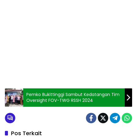
Pemko Bukittinggi Sambut Kedatangan Tim
Oversight FOV-TWG RSSH 2024
Pos Terkait