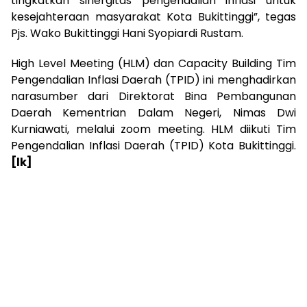
tingkatkan sinergitas pengendalian inflasi untuk
kesejahteraan masyarakat Kota Bukittinggi”, tegas
Pjs. Wako Bukittinggi Hani Syopiardi Rustam.
High Level Meeting (HLM) dan Capacity Building Tim
Pengendalian Inflasi Daerah (TPID) ini menghadirkan
narasumber dari Direktorat Bina Pembangunan
Daerah Kementrian Dalam Negeri, Nimas Dwi
Kurniawati, melalui zoom meeting. HLM diikuti Tim
Pengendalian Inflasi Daerah (TPID) Kota Bukittinggi.
[lk]