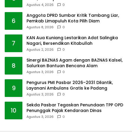
Agustus 4, 2026
0
Anggota DPRD Sumbar Kritik Tambang Liar,
6
Pemkab Limapuluh Kota Pilih Diam
Agustus 8, 2026
0
KAN Aua Kuniang Lestarikan Adat Salingka
7
Nagari, Bersendikan Kitabullah
Agustus 2, 2026
0
Sinergi BAZNAS Agam dengan BAZNAS Kalsel,
8
Salurkan Bantuan Bencana Alam
Agustus 3, 2026
0
Pengurus PMI Pasbar 2026–2031 Dilantik,
9
Layanani Ambulans Gratis ke Padang
Agustus 3, 2026
0
Sekda Pasbar Tegaskan Penundaan TPP OPD
10
Penunggak Pajak Kendaraan Dinas
Agustus 3, 2026
0