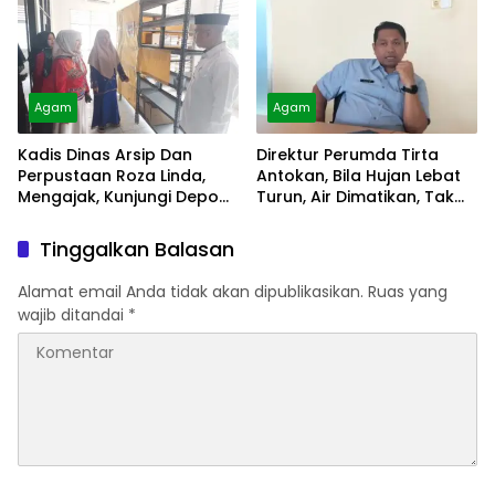
Agam
Agam
Kadis Dinas Arsip Dan
Direktur Perumda Tirta
Perpustaan Roza Linda,
Antokan, Bila Hujan Lebat
Mengajak, Kunjungi Depo
Turun, Air Dimatikan, Tak
Arsip
Bisa Diolah
Tinggalkan Balasan
Alamat email Anda tidak akan dipublikasikan.
Ruas yang
wajib ditandai
*