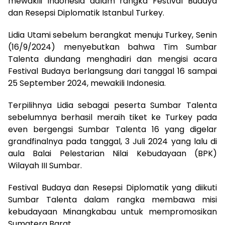
mewakili Indonesia dalam rangka Festival Budaya
dan Resepsi Diplomatik Istanbul Turkey.
Lidia Utami sebelum berangkat menuju Turkey, Senin
(16/9/2024) menyebutkan bahwa Tim Sumbar
Talenta diundang menghadiri dan mengisi acara
Festival Budaya berlangsung dari tanggal 16 sampai
25 September 2024, mewakili Indonesia.
Terpilihnya Lidia sebagai peserta Sumbar Talenta
sebelumnya berhasil meraih tiket ke Turkey pada
even bergengsi Sumbar Talenta 16 yang digelar
grandfinalnya pada tanggal, 3 Juli 2024 yang lalu di
aula Balai Pelestarian Nilai Kebudayaan (BPK)
Wilayah III Sumbar.
Festival Budaya dan Resepsi Diplomatik yang diikuti
Sumbar Talenta dalam rangka membawa misi
kebudayaan Minangkabau untuk mempromosikan
Sumatera Barat.