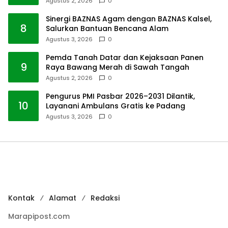
Agustus 2, 2026
0
Sinergi BAZNAS Agam dengan BAZNAS Kalsel,
8
Salurkan Bantuan Bencana Alam
Agustus 3, 2026
0
Pemda Tanah Datar dan Kejaksaan Panen
9
Raya Bawang Merah di Sawah Tangah
Agustus 2, 2026
0
Pengurus PMI Pasbar 2026–2031 Dilantik,
10
Layanani Ambulans Gratis ke Padang
Agustus 3, 2026
0
Kontak
Alamat
Redaksi
Marapipost.com