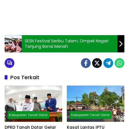
SESN Festival Seribu Talam, Ompek Nagari
Tanjung Bonai Meriah
Pos Terkait
Kabupaten Tanah Datar
Kabupaten Tanah Datar
DPRD Tanah Datar Gelar
Kasat Lantas IPTU