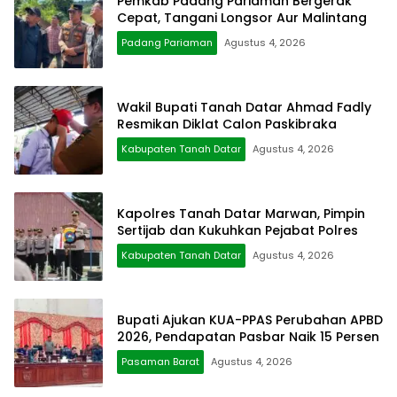
Pemkab Padang Pariaman Bergerak
Cepat, Tangani Longsor Aur Malintang
Padang Pariaman
Agustus 4, 2026
Wakil Bupati Tanah Datar Ahmad Fadly
Resmikan Diklat Calon Paskibraka
Kabupaten Tanah Datar
Agustus 4, 2026
Kapolres Tanah Datar Marwan, Pimpin
Sertijab dan Kukuhkan Pejabat Polres
Kabupaten Tanah Datar
Agustus 4, 2026
Bupati Ajukan KUA-PPAS Perubahan APBD
2026, Pendapatan Pasbar Naik 15 Persen
Pasaman Barat
Agustus 4, 2026