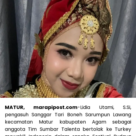
MATUR, marapipost.com
-Lidia Utami, S.Si,
pengasuh Sanggar Tari Boneh Sarumpun Lawang
kecamatan Matur kabupaten Agam sebagai
anggota Tim Sumbar Talenta bertolak ke Turkey