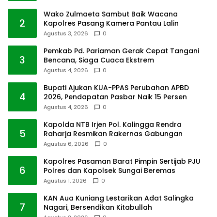
Wako Zulmaeta Sambut Baik Wacana
2
Kapolres Pasang Kamera Pantau Lalin
Agustus 3, 2026
0
Pemkab Pd. Pariaman Gerak Cepat Tangani
3
Bencana, Siaga Cuaca Ekstrem
Agustus 4, 2026
0
Bupati Ajukan KUA-PPAS Perubahan APBD
4
2026, Pendapatan Pasbar Naik 15 Persen
Agustus 4, 2026
0
Kapolda NTB Irjen Pol. Kalingga Rendra
5
Raharja Resmikan Rakernas Gabungan
Agustus 6, 2026
0
Kapolres Pasaman Barat Pimpin Sertijab PJU
6
Polres dan Kapolsek Sungai Beremas
Agustus 1, 2026
0
KAN Aua Kuniang Lestarikan Adat Salingka
7
Nagari, Bersendikan Kitabullah