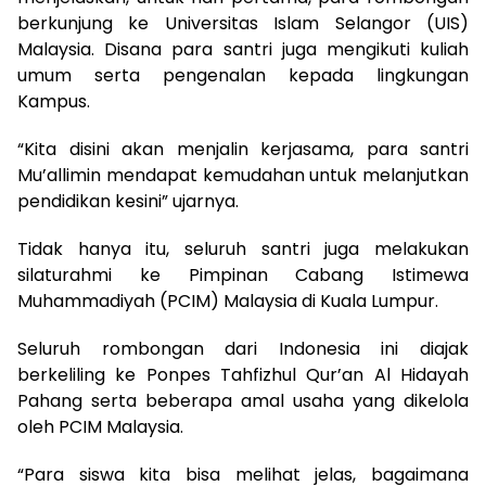
berkunjung ke Universitas Islam Selangor (UIS)
Malaysia. Disana para santri juga mengikuti kuliah
umum serta pengenalan kepada lingkungan
Kampus.
“Kita disini akan menjalin kerjasama, para santri
Mu’allimin mendapat kemudahan untuk melanjutkan
pendidikan kesini” ujarnya.
Tidak hanya itu, seluruh santri juga melakukan
silaturahmi ke Pimpinan Cabang Istimewa
Muhammadiyah (PCIM) Malaysia di Kuala Lumpur.
Seluruh rombongan dari Indonesia ini diajak
berkeliling ke Ponpes Tahfizhul Qur’an Al Hidayah
Pahang serta beberapa amal usaha yang dikelola
oleh PCIM Malaysia.
“Para siswa kita bisa melihat jelas, bagaimana