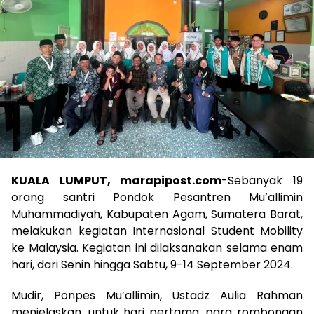
KUALA LUMPUT, marapipost.com
-Sebanyak 19
orang santri Pondok Pesantren Mu’allimin
Muhammadiyah, Kabupaten Agam, Sumatera Barat,
melakukan kegiatan Internasional Student Mobility
ke Malaysia. Kegiatan ini dilaksanakan selama enam
hari, dari Senin hingga Sabtu, 9-14 September 2024.
Mudir, Ponpes Mu’allimin, Ustadz Aulia Rahman
menjelaskan, untuk hari pertama, para rombongan