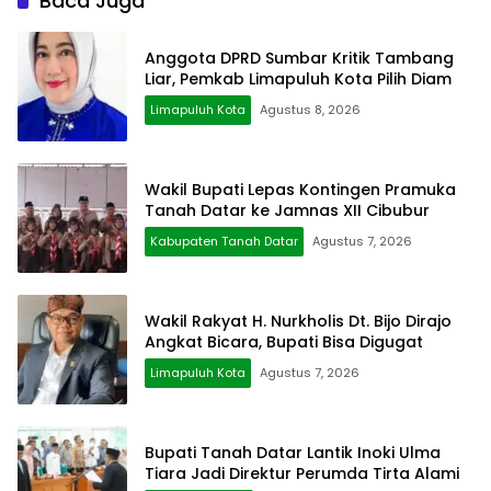
Baca Juga
Anggota DPRD Sumbar Kritik Tambang
Liar, Pemkab Limapuluh Kota Pilih Diam
Limapuluh Kota
Agustus 8, 2026
Wakil Bupati Lepas Kontingen Pramuka
Tanah Datar ke Jamnas XII Cibubur
Kabupaten Tanah Datar
Agustus 7, 2026
Wakil Rakyat H. Nurkholis Dt. Bijo Dirajo
Angkat Bicara, Bupati Bisa Digugat
Limapuluh Kota
Agustus 7, 2026
Bupati Tanah Datar Lantik Inoki Ulma
Tiara Jadi Direktur Perumda Tirta Alami