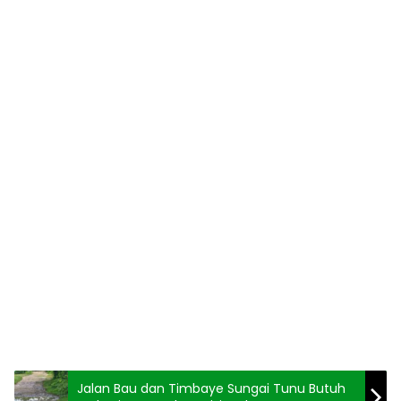
Jalan Bau dan Timbaye Sungai Tunu Butuh