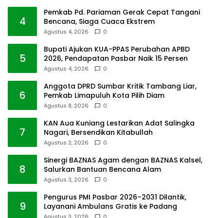
Pemkab Pd. Pariaman Gerak Cepat Tangani
4
Bencana, Siaga Cuaca Ekstrem
Agustus 4, 2026
0
Bupati Ajukan KUA-PPAS Perubahan APBD
5
2026, Pendapatan Pasbar Naik 15 Persen
Agustus 4, 2026
0
Anggota DPRD Sumbar Kritik Tambang Liar,
6
Pemkab Limapuluh Kota Pilih Diam
Agustus 8, 2026
0
KAN Aua Kuniang Lestarikan Adat Salingka
7
Nagari, Bersendikan Kitabullah
Agustus 2, 2026
0
Sinergi BAZNAS Agam dengan BAZNAS Kalsel,
8
Salurkan Bantuan Bencana Alam
Agustus 3, 2026
0
Pengurus PMI Pasbar 2026–2031 Dilantik,
9
Layanani Ambulans Gratis ke Padang
Agustus 3, 2026
0