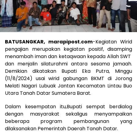
BATUSANGKAR, marapipost.com
-Kegiatan Wirid
pengajian merupakan kegiatan positif, disamping
menambah iman dan ketaqwaan kepada Allah SWT
dan menjalin silaturahmi antara sesama jamaah.
Demikian dikatakan Bupati Eka Putra, Minggu
(11/8/2024) usai wirid gabungan BKMT di Jorong
Melati Nagari Lubuak Jantan Kecamatan Lintau Buo
Utara Tanah Datar Sumatera Barat.
Dalam kesempatan itu,Bupati sempat berdialog
dengan masyarakat sekaligus menyampaikan
beberapa program pembangunan yang
dilaksanakan Pemerintah Daerah Tanah Datar.