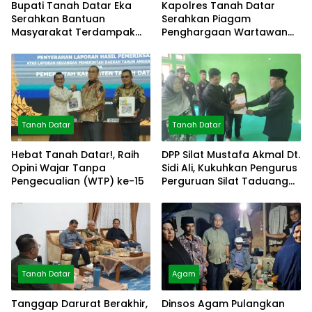
Bupati Tanah Datar Eka
Kapolres Tanah Datar
Serahkan Bantuan
Serahkan Piagam
Masyarakat Terdampak
Penghargaan Wartawan
Bencana
Mitra Polres
Tanah Datar
Tanah Datar
Hebat Tanah Datar!, Raih
DPP Silat Mustafa Akmal Dt.
Opini Wajar Tanpa
Sidi Ali, Kukuhkan Pengurus
Pengecualian (WTP) ke-15
Perguruan Silat Taduang
Bangkeh
Tanah Datar
Agam
Tanggap Darurat Berakhir,
Dinsos Agam Pulangkan