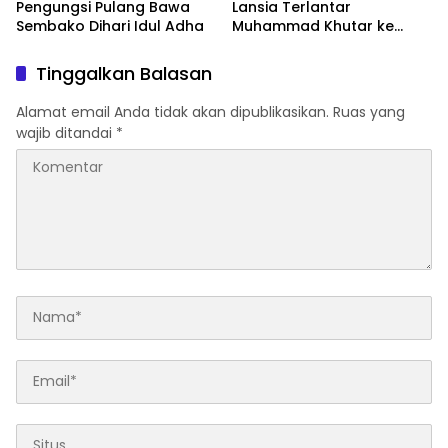
Pengungsi Pulang Bawa
Lansia Terlantar
Sembako Dihari Idul Adha
Muhammad Khutar ke
Tanah Datar
Tinggalkan Balasan
Alamat email Anda tidak akan dipublikasikan.
Ruas yang
wajib ditandai
*