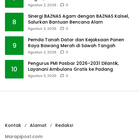
Agustus 2, 2026
0
Sinergi BAZNAS Agam dengan BAZNAS Kalsel,
8
Salurkan Bantuan Bencana Alam
Agustus 3, 2026
0
Pemda Tanah Datar dan Kejaksaan Panen
9
Raya Bawang Merah di Sawah Tangah
Agustus 2, 2026
0
Pengurus PMI Pasbar 2026–2031 Dilantik,
10
Layanani Ambulans Gratis ke Padang
Agustus 3, 2026
0
Kontak
Alamat
Redaksi
Marapipost.com