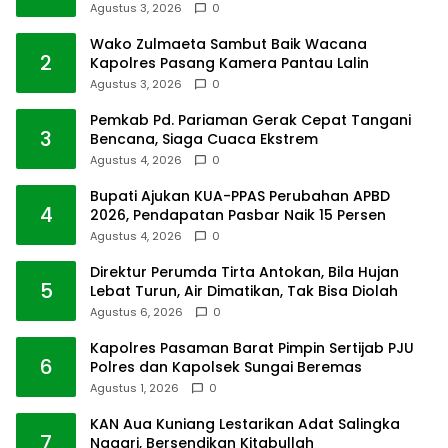
Agustus 3, 2026
0
Wako Zulmaeta Sambut Baik Wacana
2
Kapolres Pasang Kamera Pantau Lalin
Agustus 3, 2026
0
Pemkab Pd. Pariaman Gerak Cepat Tangani
3
Bencana, Siaga Cuaca Ekstrem
Agustus 4, 2026
0
Bupati Ajukan KUA-PPAS Perubahan APBD
4
2026, Pendapatan Pasbar Naik 15 Persen
Agustus 4, 2026
0
Direktur Perumda Tirta Antokan, Bila Hujan
5
Lebat Turun, Air Dimatikan, Tak Bisa Diolah
Agustus 6, 2026
0
Kapolres Pasaman Barat Pimpin Sertijab PJU
6
Polres dan Kapolsek Sungai Beremas
Agustus 1, 2026
0
KAN Aua Kuniang Lestarikan Adat Salingka
7
Nagari, Bersendikan Kitabullah