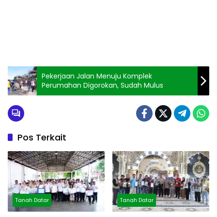
Pekerjaan Jalan Menuju Komplek
Perumahan Digorokan, Sudah Mulus
Pos Terkait
Tanah Datar
Tanah Datar