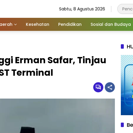
Sabtu, 8 Agustus 2026
aerah
Kesehatan
Pendidikan
Sosial dan Budaya
HU
ggi Erman Safar, Tinjau
T Terminal
Be