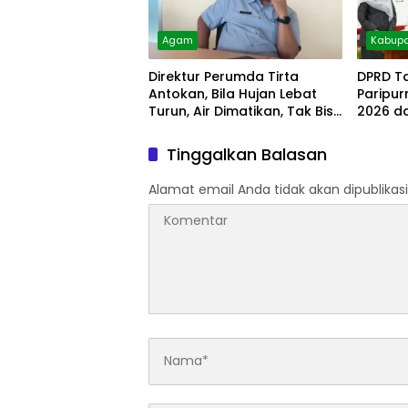
Agam
Kabupa
Direktur Perumda Tirta
DPRD T
Antokan, Bila Hujan Lebat
Paripu
Turun, Air Dimatikan, Tak Bisa
2026 d
Diolah
Tinggalkan Balasan
Alamat email Anda tidak akan dipublikasi