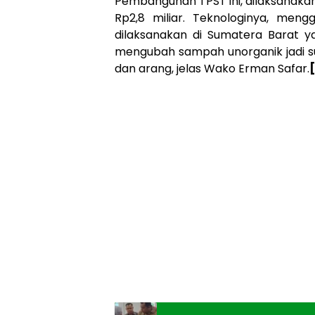
Pembangunan TPST ini, dilaksanaka
Rp2,8 miliar. Teknologinya, meng
dilaksanakan di Sumatera Barat yak
mengubah sampah unorganik jadi sua
dan arang, jelas Wako Erman Safar.
[