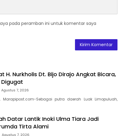
saya pada peramban ini untuk komentar saya
t H. Nurkholis Dt. Bijo Dirajo Angkat Bicara,
a Digugat
Agustus 7, 2026
, Marapipost.com-Sebagai putra daerah Luak Limopuluah,
h Datar Lantik Inoki Ulma Tiara Jadi
erumda Tirta Alami
Agustus 7, 2026