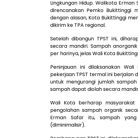
Lingkungan Hidup. Walikota Erman 
direncanakan Pemko Bukittinggi me
dengan alasan, Kota Bukittinggi me
dikirim ke TPA regional.
Setelah dibangun TPST ini, dihar
secara mandiri. Sampah anorganik 
per harinya, jelas Wali Kota Bukittin
Peninjauan ini dilaksanakan Wal
pekerjaan TPST termal ini berjalan 
untuk mengurangi jumlah sampah 
sampah dapat diolah secara mandiri 
Wali Kota berharap masyarakat
pengolahan sampah organik secar
Erman Safar itu, sampah yang
(diminimalisir).