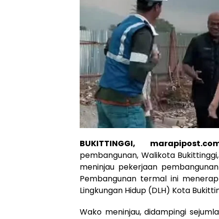
BUKITTINGGI, marapipost.co
pembangunan, Walikota Bukittinggi
meninjau pekerjaan pembangunan
Pembangunan termal ini menerapka
Lingkungan Hidup (DLH) Kota Bukittin
Wako meninjau, didampingi sejuml