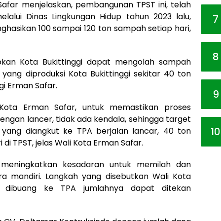
Safar menjelaskan, pembangunan TPST ini, telah
lalui Dinas Lingkungan Hidup tahun 2023 lalu,
7
nghasikan 100 sampai 120 ton sampah setiap hari,
8
apkan Kota Bukittinggi dapat mengolah sampah
yang diproduksi Kota Bukittinggi sekitar 40 ton
ggi Erman Safar.
9
i Kota Erman Safar, untuk memastikan proses
dengan lancer, tidak ada kendala, sehingga target
10
yang diangkut ke TPA berjalan lancar, 40 ton
di TPST, jelas Wali Kota Erman Safar.
 meningkatkan kesadaran untuk memilah dan
a mandiri. Langkah yang disebutkan Wali Kota
 dibuang ke TPA jumlahnya dapat ditekan