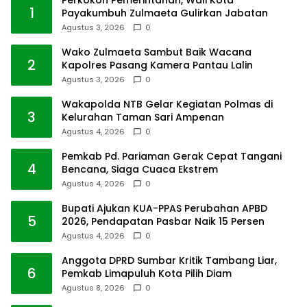
Perkokoh Pemerintahan, Wali Kota
1
Payakumbuh Zulmaeta Gulirkan Jabatan
Agustus 3, 2026
0
Wako Zulmaeta Sambut Baik Wacana
2
Kapolres Pasang Kamera Pantau Lalin
Agustus 3, 2026
0
Wakapolda NTB Gelar Kegiatan Polmas di
3
Kelurahan Taman Sari Ampenan
Agustus 4, 2026
0
Pemkab Pd. Pariaman Gerak Cepat Tangani
4
Bencana, Siaga Cuaca Ekstrem
Agustus 4, 2026
0
Bupati Ajukan KUA-PPAS Perubahan APBD
5
2026, Pendapatan Pasbar Naik 15 Persen
Agustus 4, 2026
0
Anggota DPRD Sumbar Kritik Tambang Liar,
6
Pemkab Limapuluh Kota Pilih Diam
Agustus 8, 2026
0