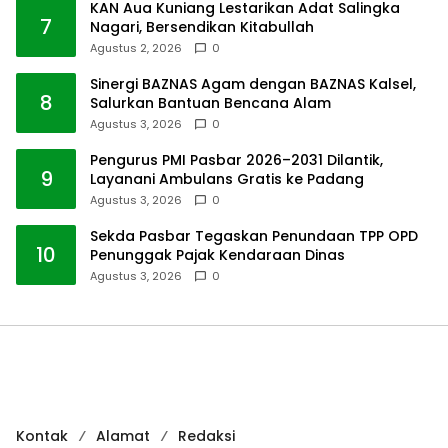
KAN Aua Kuniang Lestarikan Adat Salingka
7
Nagari, Bersendikan Kitabullah
Agustus 2, 2026
0
Sinergi BAZNAS Agam dengan BAZNAS Kalsel,
8
Salurkan Bantuan Bencana Alam
Agustus 3, 2026
0
Pengurus PMI Pasbar 2026–2031 Dilantik,
9
Layanani Ambulans Gratis ke Padang
Agustus 3, 2026
0
Sekda Pasbar Tegaskan Penundaan TPP OPD
10
Penunggak Pajak Kendaraan Dinas
Agustus 3, 2026
0
Kontak
Alamat
Redaksi