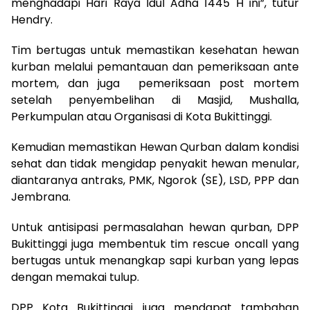
menghadapi Hari Raya Idul Adha 1445 H ini”, tutur
Hendry.
Tim bertugas untuk memastikan kesehatan hewan
kurban melalui pemantauan dan pemeriksaan ante
mortem, dan juga pemeriksaan post mortem
setelah penyembelihan di Masjid, Mushalla,
Perkumpulan atau Organisasi di Kota Bukittinggi.
Kemudian memastikan Hewan Qurban dalam kondisi
sehat dan tidak mengidap penyakit hewan menular,
diantaranya antraks, PMK, Ngorok (SE), LSD, PPP dan
Jembrana.
Untuk antisipasi permasalahan hewan qurban, DPP
Bukittinggi juga membentuk tim rescue oncall yang
bertugas untuk menangkap sapi kurban yang lepas
dengan memakai tulup.
DPP Kota Bukittinggi juga mendapat tambahan