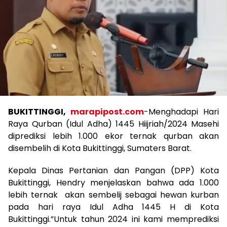
BUKITTINGGI,
marapipost.com
-Menghadapi Hari
Raya Qurban (Idul Adha) 1445 Hiijriah/2024 Masehi
diprediksi lebih 1.000 ekor ternak qurban akan
disembelih di Kota Bukittinggi, Sumaters Barat.
Kepala Dinas Pertanian dan Pangan (DPP) Kota
Bukittinggi, Hendry menjelaskan bahwa ada 1.000
lebih ternak akan sembelij sebagai hewan kurban
pada hari raya Idul Adha 1445 H di Kota
Bukittinggi.”Untuk tahun 2024 ini kami memprediksi