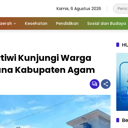
Kamis, 6 Agustus 2026
aerah
Kesehatan
Pendidikan
Sosial dan Budaya
HU
tiwi Kunjungi Warga
ana Kabupaten Agam
Be