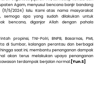
paten Agam, menyusul bencana banjir bandang
, (11/5/2024) lalu. Kami atas nama masyarakat
h, semoga apa yang sudah dilakukan untuk
k bencana, diganjar Allah dengan pahala
tah propinsi, TNI-Polri, BNPB, Basarnas, PMI,
ta di Sumbar, kalangan perantau dan berbagai
h hingga saat ini, membantu penanganan dampak
mal akan terus melakukan upaya penanganan
kawasan terdampak berjalan normal.
[Yun.S]