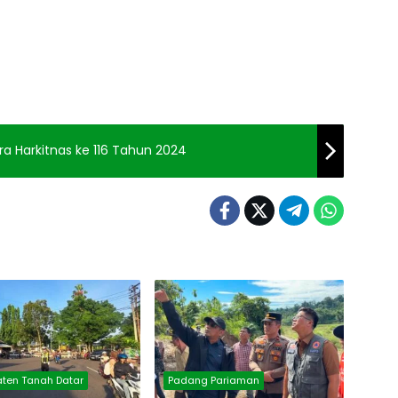
ra Harkitnas ke 116 Tahun 2024
ten Tanah Datar
Padang Pariaman