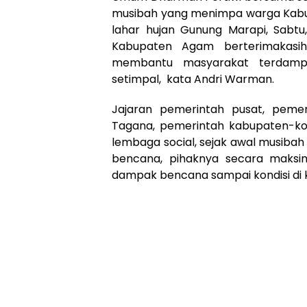
musibah yang menimpa warga Kabu
lahar hujan Gunung Marapi, Sabtu
Kabupaten Agam berterimakasi
membantu masyarakat terdampa
setimpal, kata Andri Warman.
Jajaran pemerintah pusat, pemerin
Tagana, pemerintah kabupaten-ko
lembaga social, sejak awal musiba
bencana, pihaknya secara maksi
dampak bencana sampai kondisi di 