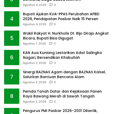
Agustus 4, 2026
0
Bupati Ajukan KUA-PPAS Perubahan APBD
4
2026, Pendapatan Pasbar Naik 15 Persen
Agustus 4, 2026
0
Wakil Rakyat H. Nurkholis Dt. Bijo Dirajo Angkat
5
Bicara, Bupati Bisa Digugat
Agustus 7, 2026
0
KAN Aua Kuniang Lestarikan Adat Salingka
6
Nagari, Bersendikan Kitabullah
Agustus 2, 2026
0
Sinergi BAZNAS Agam dengan BAZNAS Kalsel,
7
Salurkan Bantuan Bencana Alam
Agustus 3, 2026
0
Pemda Tanah Datar dan Kejaksaan Panen
8
Raya Bawang Merah di Sawah Tangah
Agustus 2, 2026
0
Pengurus PMI Pasbar 2026–2031 Dilantik,