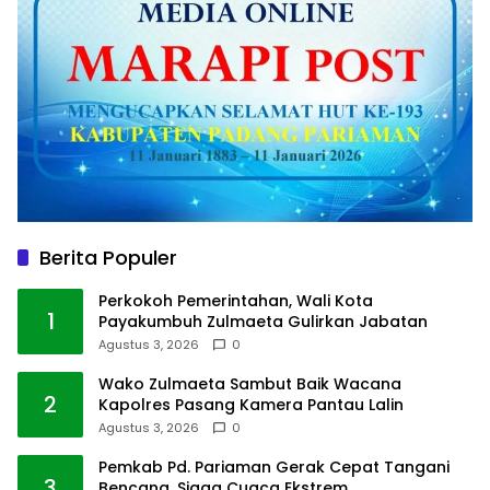
Berita Populer
Perkokoh Pemerintahan, Wali Kota
1
Payakumbuh Zulmaeta Gulirkan Jabatan
Agustus 3, 2026
0
Wako Zulmaeta Sambut Baik Wacana
2
Kapolres Pasang Kamera Pantau Lalin
Agustus 3, 2026
0
Pemkab Pd. Pariaman Gerak Cepat Tangani
3
Bencana, Siaga Cuaca Ekstrem