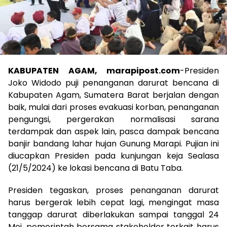
KABUPATEN AGAM, marapipost.com
-Presiden
Joko Widodo puji penanganan darurat bencana di
Kabupaten Agam, Sumatera Barat berjalan dengan
baik, mulai dari proses evakuasi korban, penanganan
pengungsi, pergerakan normalisasi sarana
terdampak dan aspek lain, pasca dampak bencana
banjir bandang lahar hujan Gunung Marapi. Pujian ini
diucapkan Presiden pada kunjungan keja Sealasa
(21/5/2024) ke lokasi bencana di Batu Taba.
Presiden tegaskan, proses penanganan darurat
harus bergerak lebih cepat lagi, mengingat masa
tanggap darurat diberlakukan sampai tanggal 24
Mei, pemerintah bersama stakeholder terkait harus