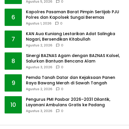
Agustus 5, 2026
0
Kapolres Pasaman Barat Pimpin Sertijab PJU
6
Polres dan Kapolsek Sungai Beremas
Agustus 1, 2026
0
KAN Aua Kuniang Lestarikan Adat Salingka
7
Nagari, Bersendikan Kitabullah
Agustus 2, 2026
0
Sinergi BAZNAS Agam dengan BAZNAS Kalsel,
8
Salurkan Bantuan Bencana Alam
Agustus 3, 2026
0
Pemda Tanah Datar dan Kejaksaan Panen
9
Raya Bawang Merah di Sawah Tangah
Agustus 2, 2026
0
Pengurus PMI Pasbar 2026–2031 Dilantik,
10
Layanani Ambulans Gratis ke Padang
Agustus 3, 2026
0