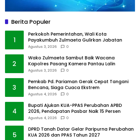
Berita Populer
Perkokoh Pemerintahan, Wali Kota
1
Payakumbuh Zulmaeta Gulirkan Jabatan
Agustus 3, 2026
0
Wako Zulmaeta Sambut Baik Wacana
2
Kapolres Pasang Kamera Pantau Lalin
Agustus 3, 2026
0
Pemkab Pd. Pariaman Gerak Cepat Tangani
3
Bencana, Siaga Cuaca Ekstrem
Agustus 4, 2026
0
Bupati Ajukan KUA-PPAS Perubahan APBD
4
2026, Pendapatan Pasbar Naik 15 Persen
Agustus 4, 2026
0
DPRD Tanah Datar Gelar Paripurna Perubahan
5
KUA 2026 dan PPAS Tahun 2027