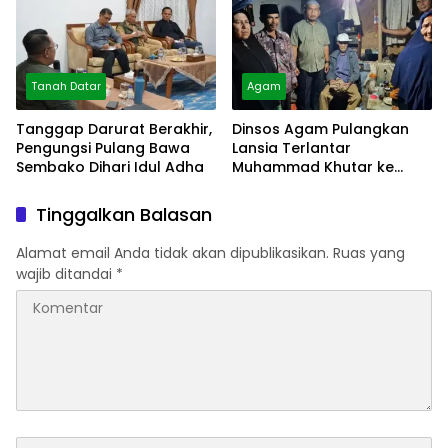
Tanah Datar
Agam
Tanggap Darurat Berakhir,
Dinsos Agam Pulangkan
Pengungsi Pulang Bawa
Lansia Terlantar
Sembako Dihari Idul Adha
Muhammad Khutar ke
Tanah Datar
Tinggalkan Balasan
Alamat email Anda tidak akan dipublikasikan.
Ruas yang
wajib ditandai
*