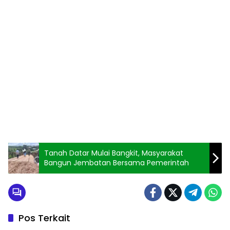
Tanah Datar Mulai Bangkit, Masyarakat
Bangun Jembatan Bersama Pemerintah
Pos Terkait