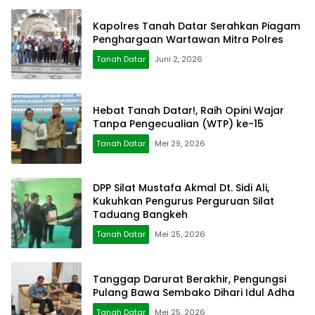
Kapolres Tanah Datar Serahkan Piagam
Penghargaan Wartawan Mitra Polres
Tanah Datar
Juni 2, 2026
Hebat Tanah Datar!, Raih Opini Wajar
Tanpa Pengecualian (WTP) ke-15
Tanah Datar
Mei 29, 2026
DPP Silat Mustafa Akmal Dt. Sidi Ali,
Kukuhkan Pengurus Perguruan Silat
Taduang Bangkeh
Tanah Datar
Mei 25, 2026
Tanggap Darurat Berakhir, Pengungsi
Pulang Bawa Sembako Dihari Idul Adha
Tanah Datar
Mei 25, 2026