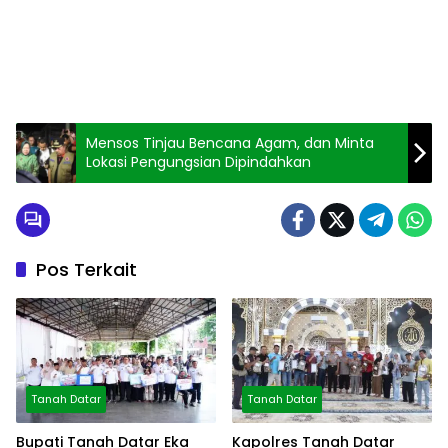
Mensos Tinjau Bencana Agam, dan Minta
Lokasi Pengungsian Dipindahkan
Pos Terkait
Tanah Datar
Tanah Datar
Bupati Tanah Datar Eka
Kapolres Tanah Datar