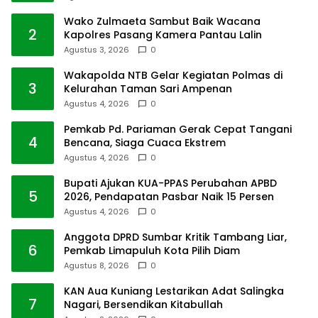
Wako Zulmaeta Sambut Baik Wacana
2
Kapolres Pasang Kamera Pantau Lalin
Agustus 3, 2026
0
Wakapolda NTB Gelar Kegiatan Polmas di
3
Kelurahan Taman Sari Ampenan
Agustus 4, 2026
0
Pemkab Pd. Pariaman Gerak Cepat Tangani
4
Bencana, Siaga Cuaca Ekstrem
Agustus 4, 2026
0
Bupati Ajukan KUA-PPAS Perubahan APBD
5
2026, Pendapatan Pasbar Naik 15 Persen
Agustus 4, 2026
0
Anggota DPRD Sumbar Kritik Tambang Liar,
6
Pemkab Limapuluh Kota Pilih Diam
Agustus 8, 2026
0
KAN Aua Kuniang Lestarikan Adat Salingka
7
Nagari, Bersendikan Kitabullah