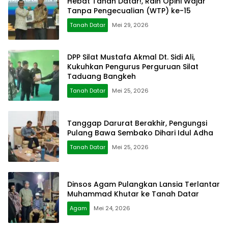
Hebat Tanah Datar!, Raih Opini Wajar
Tanpa Pengecualian (WTP) ke-15
Tanah Datar
Mei 29, 2026
DPP Silat Mustafa Akmal Dt. Sidi Ali,
Kukuhkan Pengurus Perguruan Silat
Taduang Bangkeh
Tanah Datar
Mei 25, 2026
Tanggap Darurat Berakhir, Pengungsi
Pulang Bawa Sembako Dihari Idul Adha
Tanah Datar
Mei 25, 2026
Dinsos Agam Pulangkan Lansia Terlantar
Muhammad Khutar ke Tanah Datar
Agam
Mei 24, 2026