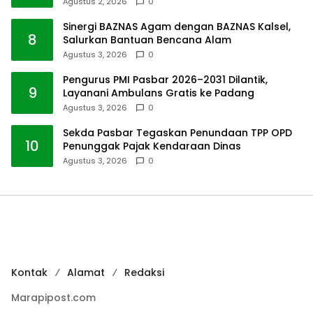
Agustus 2, 2026
0
Sinergi BAZNAS Agam dengan BAZNAS Kalsel,
8
Salurkan Bantuan Bencana Alam
Agustus 3, 2026
0
Pengurus PMI Pasbar 2026–2031 Dilantik,
9
Layanani Ambulans Gratis ke Padang
Agustus 3, 2026
0
Sekda Pasbar Tegaskan Penundaan TPP OPD
10
Penunggak Pajak Kendaraan Dinas
Agustus 3, 2026
0
Kontak
Alamat
Redaksi
Marapipost.com