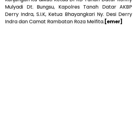
Mulyadi Dt. Bungsu, Kapolres Tanah Datar AKBP
Derry Indra, S.I.K, Ketua Bhayangkari Ny. Desi Derry
Indra dan Camat Rambatan Roza Melfita.
[emer]