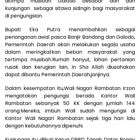
ditimpa musibah Galodo besabar dan dan
kunjungan sebagai sitawa sidingin bagi masyarakat
di pengungsian.
Bupati Eka Putra menambahkan sebagai
penanganan awal pasca Banjir Bandang dan Galodo,
Pemerintah Daerah akan melakukan segala usaha
dalam meringkatkan beban masyarakat yang
tertimpa musibah.Rumah hanyut, lahan pertanian
rusak dan kerugian lain, In Sha Allah diusahakan
dapat dibantu Pemerintah Daerah,janjinya.
Dalam kesempatan itu,Wali Nagari Rambatan Irzon
mengatakan pengungsi berada Kantor Wali
Rambatan sebanyak 50 KK dengan jumlah 144
orang.Mereka, imbuh Wali sudah mengungsi di
Kantor Wali Nagari Rambatan sejak tiga hari lalu
dengan kebutuhannya dipenuhi.
Kunjungan itu diikuti Ketua DPRD Tanah Datar Ronny