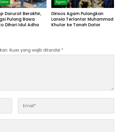
Datar
Agam
 Darurat Berakhir,
Dinsos Agam Pulangkan
gsi Pulang Bawa
Lansia Terlantar Muhammad
 Dihari Idul Adha
Khutar ke Tanah Datar
kan.
Ruas yang wajib ditandai
*