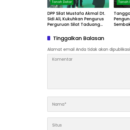
Tanah Datar
Tanah 
DPP Silat Mustafa Akmal Dt.
Tanggap
Sidi Ali, Kukuhkan Pengurus
Pengun
Perguruan Silat Taduang
Sembako
Bangkeh
Tinggalkan Balasan
Alamat email Anda tidak akan dipublikasi