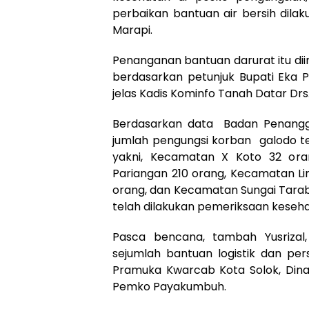
perbaikan bantuan air bersih dil
Marapi.
Penanganan bantuan darurat itu d
berdasarkan petunjuk Bupati Eka 
jelas Kadis Kominfo Tanah Datar Drs.
Berdasarkan data Badan Penangg
jumlah pengungsi korban galodo te
yakni, Kecamatan X Koto 32 or
Pariangan 210 orang, Kecamatan L
orang, dan Kecamatan Sungai Tarab
telah dilakukan pemeriksaan kesehat
Pasca bencana, tambah Yusriza
sejumlah bantuan logistik dan per
Pramuka Kwarcab Kota Solok, Dinas
Pemko Payakumbuh.