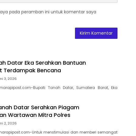
saya pada peramban ini untuk komentar saya
ah Datar Eka Serahkan Bantuan
t Terdampak Bencana
ni 3, 2026
marapipost.com-Bupati Tanah Datar, Sumatera Barat, Eka
anah Datar Serahkan Piagam
n Wartawan Mitra Polres
ni 2, 2026
marapipost.com-Untuk menstimulasi dan memberi semangat