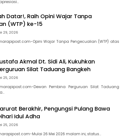
apresiasi…
h Datar!, Raih Opini Wajar Tanpa
an (WTP) ke-15
i 29, 2026
arapipost.com-Opini Wajar Tanpa Pengecualian (WTP) atas
ustafa Akmal Dt. Sidi Ali, Kukuhkan
erguruan Silat Taduang Bangkeh
i 25, 2026
marapipost.com-Dewan Pembina Perguruan Silat Taduang
a…
rurat Berakhir, Pengungsi Pulang Bawa
hari Idul Adha
i 25, 2026
rapipost.com-Mulai 26 Mei 2026 malam ini, status…