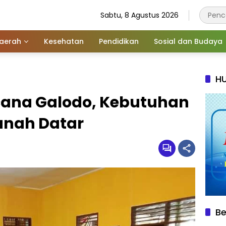
Sabtu, 8 Agustus 2026
aerah
Kesehatan
Pendidikan
Sosial dan Budaya
HU
cana Galodo, Kebutuhan
anah Datar
Be