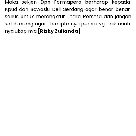
Maka sekjen Dpn Formapera berharap kepada
Kpud dan Bawaslu Deli Serdang agar benar benar
serius untuk merengkrut para Perseta dan jangan
salah orang agar tercipta nya pemilu yg baik nanti
nya ukap nya.
[Rizky Zulianda]