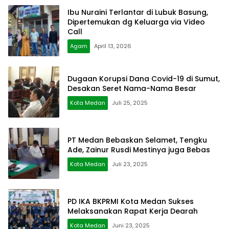
Ibu Nuraini Terlantar di Lubuk Basung,
Dipertemukan dg Keluarga via Video
Call
Agam
April 13, 2026
Dugaan Korupsi Dana Covid-19 di Sumut,
Desakan Seret Nama-Nama Besar
Kota Medan
Juli 25, 2025
PT Medan Bebaskan Selamet, Tengku
Ade, Zainur Rusdi Mestinya juga Bebas
Kota Medan
Juli 23, 2025
PD IKA BKPRMI Kota Medan Sukses
Melaksanakan Rapat Kerja Dearah
Kota Medan
Juni 23, 2025