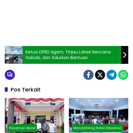
Ketua DPRD Agam, Tinjau Lokasi Bencana
Galodo, dan Salurkan Bantuan
Pos Terkait
Pasaman Barat
Mandahiling Natal (Madina)