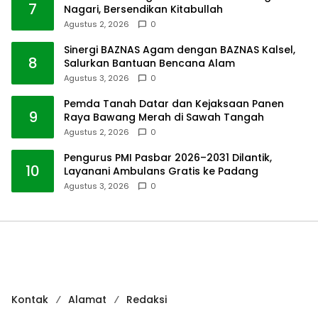
7
Nagari, Bersendikan Kitabullah
Agustus 2, 2026
0
Sinergi BAZNAS Agam dengan BAZNAS Kalsel,
8
Salurkan Bantuan Bencana Alam
Agustus 3, 2026
0
Pemda Tanah Datar dan Kejaksaan Panen
9
Raya Bawang Merah di Sawah Tangah
Agustus 2, 2026
0
Pengurus PMI Pasbar 2026–2031 Dilantik,
10
Layanani Ambulans Gratis ke Padang
Agustus 3, 2026
0
Kontak
Alamat
Redaksi