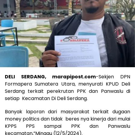
DELI SERDANG, marapipost.com
-Sekjen DPN
Formapera Sumatera Utara, menyurati KPUD Deli
Serdang terkait perekrutan PPK dan Panwaslu di
setiap Kecamatan Di Deli Serdang.
Banyak laporan dari masyarakat terkait dugaan
money politics dan tidak beres nya kinerja dari mulai
KPPS PPS sampai PPK dan Panwaslu
kecamatan,”Minggu (12/5/2024).