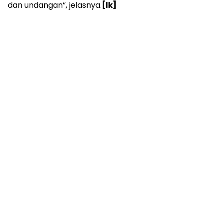
dan undangan”, jelasnya.
[lk]