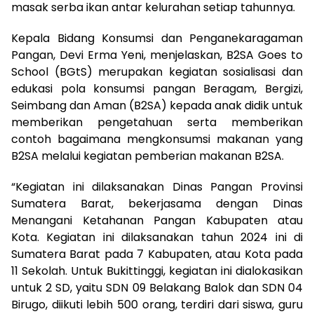
masak serba ikan antar kelurahan setiap tahunnya.
Kepala Bidang Konsumsi dan Penganekaragaman
Pangan, Devi Erma Yeni, menjelaskan, B2SA Goes to
School (BGtS) merupakan kegiatan sosialisasi dan
edukasi pola konsumsi pangan Beragam, Bergizi,
Seimbang dan Aman (B2SA) kepada anak didik untuk
memberikan pengetahuan serta memberikan
contoh bagaimana mengkonsumsi makanan yang
B2SA melalui kegiatan pemberian makanan B2SA.
“Kegiatan ini dilaksanakan Dinas Pangan Provinsi
Sumatera Barat, bekerjasama dengan Dinas
Menangani Ketahanan Pangan Kabupaten atau
Kota. Kegiatan ini dilaksanakan tahun 2024 ini di
Sumatera Barat pada 7 Kabupaten, atau Kota pada
11 Sekolah. Untuk Bukittinggi, kegiatan ini dialokasikan
untuk 2 SD, yaitu SDN 09 Belakang Balok dan SDN 04
Birugo, diikuti lebih 500 orang, terdiri dari siswa, guru