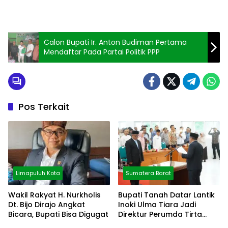
Calon Bupati Ir. Anton Budiman Pertama
Mendaftar Pada Partai Politik PPP
Pos Terkait
Limapuluh Kota
Sumatera Barat
Wakil Rakyat H. Nurkholis
Bupati Tanah Datar Lantik
Dt. Bijo Dirajo Angkat
Inoki Ulma Tiara Jadi
Bicara, Bupati Bisa Digugat
Direktur Perumda Tirta
Alami