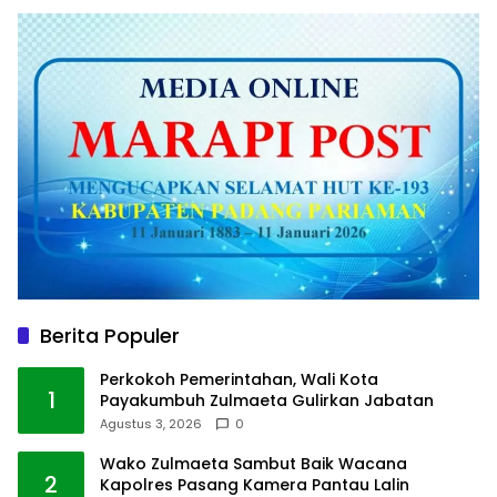
Berita Populer
Perkokoh Pemerintahan, Wali Kota
1
Payakumbuh Zulmaeta Gulirkan Jabatan
Agustus 3, 2026
0
Wako Zulmaeta Sambut Baik Wacana
2
Kapolres Pasang Kamera Pantau Lalin