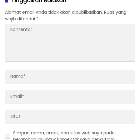
Tinggalkan Balasan
Alamat email Anda tidak akan dipublikasikan.
Ruas yang
wajib ditandai
*
Simpan nama, email, dan situs web saya pada
peramban ini untuk komentar saya berikutnya.