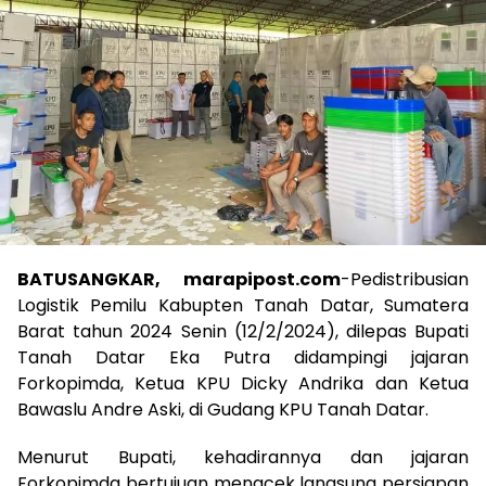
BATUSANGKAR, marapipost.com
-Pedistribusian
Logistik Pemilu Kabupten Tanah Datar, Sumatera
Barat tahun 2024 Senin (12/2/2024), dilepas Bupati
Tanah Datar Eka Putra didampingi jajaran
Forkopimda, Ketua KPU Dicky Andrika dan Ketua
Bawaslu Andre Aski, di Gudang KPU Tanah Datar.
Menurut Bupati, kehadirannya dan jajaran
Forkopimda bertujuan mengcek langsung persiapan