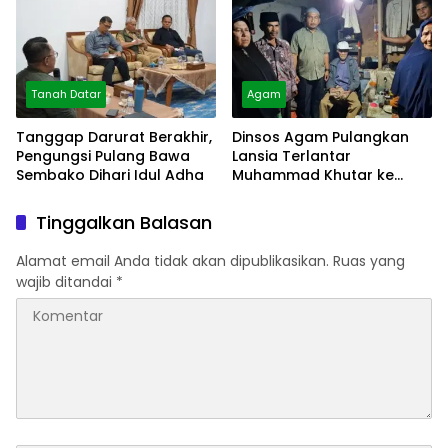
Tanah Datar
Agam
Tanggap Darurat Berakhir,
Dinsos Agam Pulangkan
Pengungsi Pulang Bawa
Lansia Terlantar
Sembako Dihari Idul Adha
Muhammad Khutar ke
Tanah Datar
Tinggalkan Balasan
Alamat email Anda tidak akan dipublikasikan.
Ruas yang
wajib ditandai
*