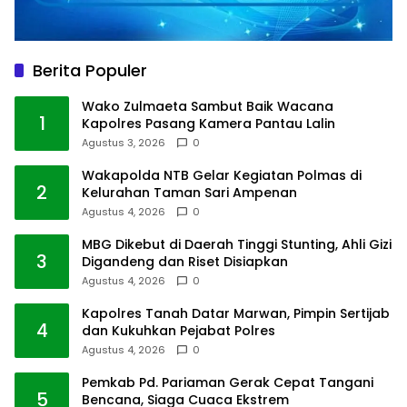
Berita Populer
Wako Zulmaeta Sambut Baik Wacana
1
Kapolres Pasang Kamera Pantau Lalin
Agustus 3, 2026
0
Wakapolda NTB Gelar Kegiatan Polmas di
2
Kelurahan Taman Sari Ampenan
Agustus 4, 2026
0
MBG Dikebut di Daerah Tinggi Stunting, Ahli Gizi
3
Digandeng dan Riset Disiapkan
Agustus 4, 2026
0
Kapolres Tanah Datar Marwan, Pimpin Sertijab
4
dan Kukuhkan Pejabat Polres
Agustus 4, 2026
0
Pemkab Pd. Pariaman Gerak Cepat Tangani
5
Bencana, Siaga Cuaca Ekstrem