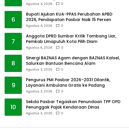
Agustus 4, 2026
0
Bupati Ajukan KUA-PPAS Perubahan APBD
6
2026, Pendapatan Pasbar Naik 15 Persen
Agustus 4, 2026
0
Anggota DPRD Sumbar Kritik Tambang Liar,
7
Pemkab Limapuluh Kota Pilih Diam
Agustus 8, 2026
0
Sinergi BAZNAS Agam dengan BAZNAS Kalsel,
8
Salurkan Bantuan Bencana Alam
Agustus 3, 2026
0
Pengurus PMI Pasbar 2026–2031 Dilantik,
9
Layanani Ambulans Gratis ke Padang
Agustus 3, 2026
0
Sekda Pasbar Tegaskan Penundaan TPP OPD
10
Penunggak Pajak Kendaraan Dinas
Agustus 3, 2026
0