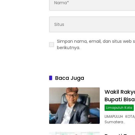
Simpan nama, email, dan situs web 
berikutnya.
Baca Juga
Wakil Rakya
Bupati Bis
Limapuluh Kota
LIMAPULUH KOTA
Sumatera…