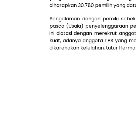
diharapkan 30.780 pemilih yang da
Pengalaman dengan pemilu sebel
pasca (Usaia) penyelenggaraan pem
ini diatasi dengan merekrut anggo
kuat, adanya anggota TPS yang men
dikarenakan kelelahan, tutur Herman