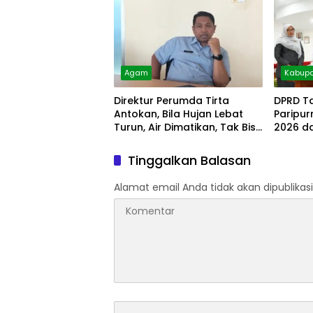
Agam
Kabupa
Direktur Perumda Tirta
DPRD T
Antokan, Bila Hujan Lebat
Paripu
Turun, Air Dimatikan, Tak Bisa
2026 d
Diolah
Tinggalkan Balasan
Alamat email Anda tidak akan dipublikasi