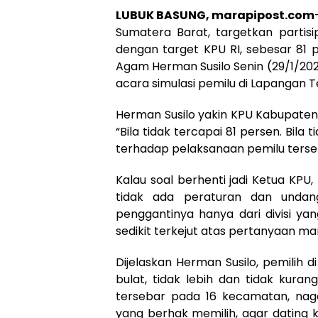
LUBUK BASUNG, marapipost.com
Sumatera Barat, targetkan partis
dengan target KPU RI, sebesar 81 
Agam Herman Susilo Senin (29/1/2
acara simulasi pemilu di Lapangan 
Herman Susilo yakin KPU Kabupate
“Bila tidak tercapai 81 persen. Bila 
terhadap pelaksanaan pemilu terseb
Kalau soal berhenti jadi Ketua KPU, 
tidak ada peraturan dan undang
penggantinya hanya dari divisi yan
sedikit terkejut atas pertanyaan m
Dijelaskan Herman Susilo, pemilih
bulat, tidak lebih dan tidak kuran
tersebar pada 16 kecamatan, naga
yang berhak memilih, agar dating 