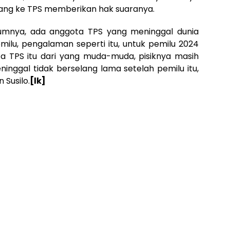
tang ke TPS memberikan hak suaranya.
umnya, ada anggota TPS yang meninggal dunia
ilu, pengalaman seperti itu, untuk pemilu 2024
ta TPS itu dari yang muda-muda, pisiknya masih
inggal tidak berselang lama setelah pemilu itu,
 Susilo.
[lk]