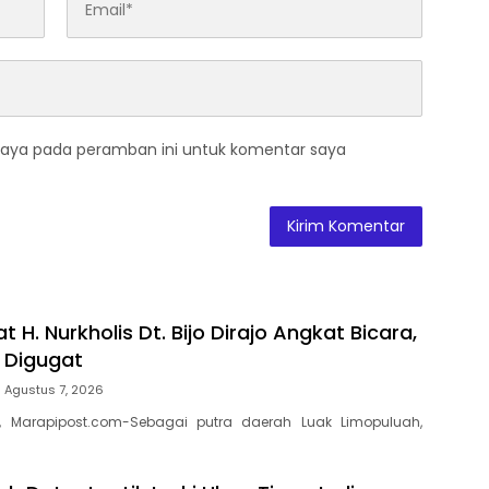
saya pada peramban ini untuk komentar saya
t H. Nurkholis Dt. Bijo Dirajo Angkat Bicara,
a Digugat
Agustus 7, 2026
, Marapipost.com-Sebagai putra daerah Luak Limopuluah,