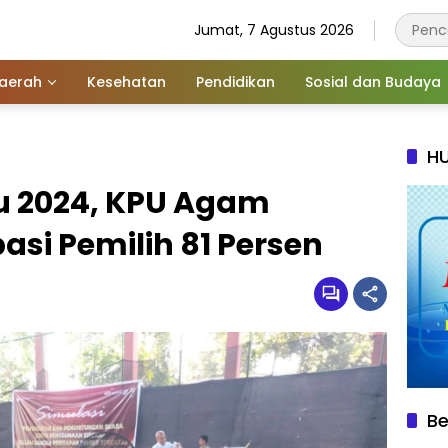
Jumat, 7 Agustus 2026
aerah
Kesehatan
Pendidikan
Sosial dan Budaya
HU
ilu 2024, KPU Agam
asi Pemilih 81 Persen
Be